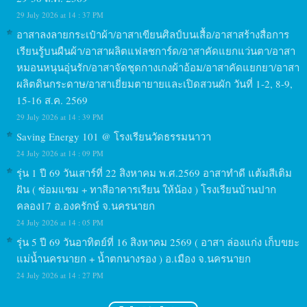
29 July 2026 at 14 : 37 PM
อาสาลงลายกระเป๋าผ้า/อาสาเขียนศิลป์บนเสื้อ/อาสาสร้างสื่อการ
เรียนรู้บนผืนผ้า/อาสาผลิตแฟลชการ์ด/อาสาคัดแยกแว่นตา/อาสา
หมอนหนุนอุ่นรัก/อาสาจัดชุดกางเกงผ้าอ้อม/อาสาคัดแยกยา/อาสา
ผลิตดินกระดาษ/อาสาเยี่ยมตายายและเปิดสวนผัก วันที่ 1-2, 8-9,
15-16 ส.ค. 2569
29 July 2026 at 14 : 39 PM
Saving Energy 101 @ โรงเรียนวัดธรรมนาวา
24 July 2026 at 14 : 09 PM
รุ่น 1 ปี 69 วันเสาร์ที่ 22 สิงหาคม พ.ศ.2569 อาสาทำดี แต้มสีเติม
ฝัน ( ซ่อมแซม + ทาสีอาคารเรียน ให้น้อง ) โรงเรียนบ้านปาก
คลอง17 อ.องครักษ์ จ.นครนายก
24 July 2026 at 14 : 05 PM
รุ่น 5 ปี 69 วันอาทิตย์ที่ 16 สิงหาคม 2569 ( อาสา ล่องแก่ง เก็บขยะ
แม่น้ำนครนายก + น้ำตกนางรอง ) อ.เมือง จ.นครนายก
24 July 2026 at 14 : 27 PM