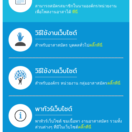
สามารถสมัครสมาชิกในนามองค์กร/หน่วยงาน
เพื่อโพสงานอาสาได้
ที่นี่
วิธีใช้งานเว็บไซต์
สำหรับอาสาสมัคร บุคคลทั่วไป
คลิ๊กที่นี่
วิธีใช้งานเว็บไซต์
สำหรับองค์กร หน่วยงาน กลุ่มอาสาสมัคร
คลิ๊กที่นี่
พาทัวร์เว็บไซต์
พาทัวร์เว็บไซต์ ชมเนื้อหา งานอาสาสมัคร รวมทั้ง
ส่วนต่างๆ ที่มีในเว็บไซต์
คลิ๊กที่นี่