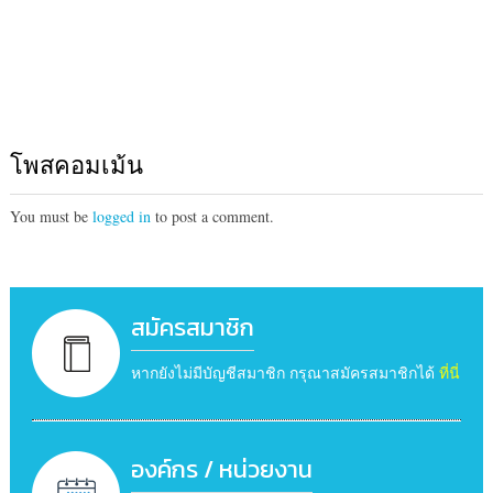
โพสคอมเม้น
You must be
logged in
to post a comment.
สมัครสมาชิก
หากยังไม่มีบัญชีสมาชิก กรุณาสมัครสมาชิกได้
ที่นี่
องค์กร / หน่วยงาน