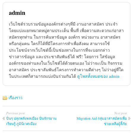
admin
เว็บไซต์รวบรวมข้อมูลองค์กรต่างๆที่มี งานอาสาสมัคร ประจำ
โดยแบ่งแยกหมวดหมู่ตามประเด็น พื้นที่ เพื่อความสะดวกแก่อาสา
สมัครทุกท่าน ในการค้นหาข้อมูล องค์กร หน่วยงาน อาสาสมัคร
หรือกลุ่มคน ใครก็ได้ที่มีโครงการทำเพื่อสังคม สามารถใช้
ประโยชน์จากเว็บไซต์นี้เป็นช่องทางในการที่จะบอกกล่าว
ข่าวสารข้อมูล และประชาสัมพันธ์ได้ ฟรี! โดยการ ใส่ข้อมูล
องค์กรของท่านลงในเว็บไซต์ได้ด้วยตนเอง ไม่ว่าจะเป็น กิจกรรม
อาสาสมัคร ประชาสัมพันธ์โครงการทำความดีต่างๆ ไม่ว่าอยู่ที่ใด
ในประเทศก็สามารถแบ่งปันร่วมกันได้
ดูโพสทั้งหมดของ admin
เรื่องราว
Previous post
Next post
ปั่นๆ ปลุกพลังพลเมือง ปั่นจักรยาน
Migration Aid กลุ่มอาสาสมัครเพื่อ
เรียนรู้ ภูมินิเวศเมือง
ช่วยเหลือผู้ลี้ภัย