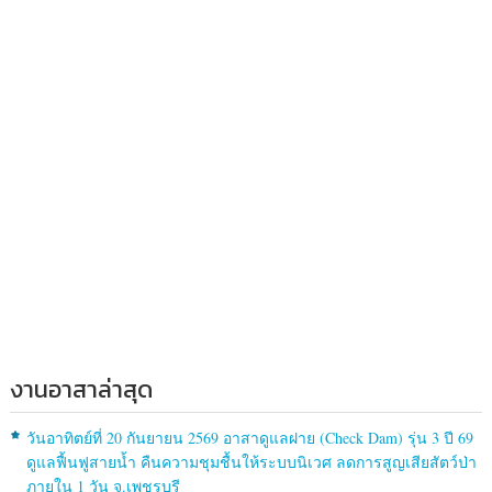
งานอาสาล่าสุด
วันอาทิตย์ที่ 20 กันยายน 2569 อาสาดูแลฝาย (Check Dam) รุ่น 3 ปี 69
ดูแลฟื้นฟูสายน้ำ คืนความชุมชื้นให้ระบบนิเวศ ลดการสูญเสียสัตว์ป่า
ภายใน 1 วัน จ.เพชรบุรี