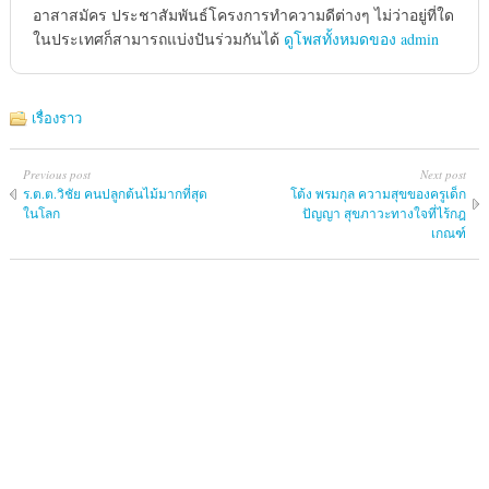
อาสาสมัคร ประชาสัมพันธ์โครงการทำความดีต่างๆ ไม่ว่าอยู่ที่ใด
ในประเทศก็สามารถแบ่งปันร่วมกันได้
ดูโพสทั้งหมดของ admin
เรื่องราว
Previous post
Next post
ร.ต.ต.วิชัย คนปลูกต้นไม้มากที่สุด
โต้ง พรมกุล ความสุขของครูเด็ก
ในโลก
ปัญญา สุขภาวะทางใจที่ไร้กฎ
เกณฑ์