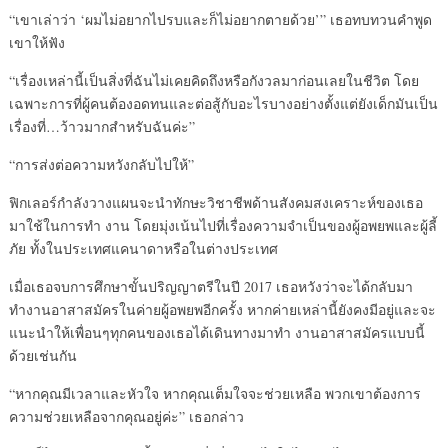
“เขาเล่าว่า ‘ผมไม่อยากไปรบและก็ไม่อยากตายด้วย’” เธอทบทวนคำพูด
เขาให้ฟัง
“เรื่องเหล่านี้เป็นสิ่งที่ฉันไม่เคยคิดถึงหรือกังวลมาก่อนเลยในชีวิต โดย
เฉพาะการที่ผู้คนต้องอดทนและต่อสู้กับอะไรบางอย่างตั้งแต่ยังเด็กมันเป็น
เรื่องที่…ว้าวมากสำหรับฉันค่ะ”
“การส่งต่อความหวังกลับไปให้”
ฟิกเลอร์กำลังวางแผนจะนำทักษะวิชาชีพด้านสังคมสงเคราะห์ของเธอ
มาใช้ในการทำ งาน โดยมุ่งเน้นไปที่เรื่องความจำเป็นของผู้อพยพและผู้ลี้
ภัย ทั้งในประเทศแคนาดาหรือในต่างประเทศ
เมื่อเธอจบการศึกษาขั้นปริญญาตรีในปี 2017 เธอหวังว่าจะได้กลับมา
ทำงานอาสาสมัครในค่ายผู้อพยพอีกครั้ง หากค่ายเหล่านี้ยังคงมีอยู่และจะ
แนะนำให้เพื่อนๆทุกคนของเธอได้เดินทางมาทำ งานอาสาสมัครแบบนี้
ด้วยเช่นกัน
“หากคุณมีเวลาและหัวใจ หากคุณเต็มใจจะช่วยเหลือ พวกเขาต้องการ
ความช่วยเหลือจากคุณอยู่ค่ะ” เธอกล่าว