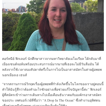
คอร์ทนีย์ ฟิกเลอร์ นักศึกษาสาวจากมหาวิทยาลัยเมโมเรียล ได้กลับมาที่
เมืองเซนต์จอห์นพร้อมประสบการณ์มากมายที่เธอจะไม่มีวันลืมมัน ได้
หลังจากใช้เวลาสองสัปดาห์ครึ่งในการไปเป็นอาสาสมัครในค่ายผู้อพยพ
นอกเมืองเอ เธนส์
“จากสถานการณ์วิกฤตเรื่องผู้อพยพที่กำลังเกิดขึ้นในโลกของเราอยู่ตอนนี้
ทำให้ฉันรู้สึกว่าต้องทำอะไรซักอย่างเพื่อช่วยแก้ไขปัญหานี้ค่ะ” ฟิกเลอร์
ผู้ที่สมัครเข้าร่วมการเดินทางไปเมื่อเดือนธันวาคมกับองค์กรอาสาสมัคร
ของประ เทศนอร์เวย์ที่ชื่อว่า “A Drop In The Ocean” ซึ่งทำงานอุทิศตน
เพื่อช่วยเหลือผู้อพยพ เล่าความคิดเริ่มต้นให้ฟัง