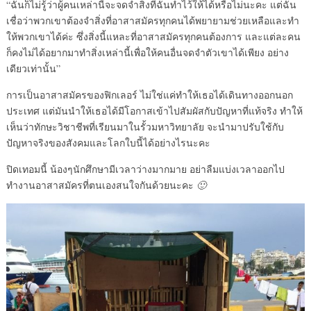
“ฉันก็ไม่รู้ว่าผู้คนเหล่านี้จะจดจำสิ่งที่ฉันทำไว้ให้ได้หรือไม่นะคะ แต่ฉัน
เชื่อว่าพวกเขาต้องจำสิ่งที่อาสาสมัครทุกคนได้พยายามช่วยเหลือและทำ
ให้พวกเขาได้ค่ะ ซึ่งสิ่งนี้แหละที่อาสาสมัครทุกคนต้องการ และแต่ละคน
ก็คงไม่ได้อยากมาทำสิ่งเหล่านี้เพื่อให้คนอื่นจดจำตัวเขาได้เพียง อย่าง
เดียวเท่านั้น”
การเป็นอาสาสมัครของฟิกเลอร์ ไม่ใช่แค่ทำให้เธอได้เดินทางออกนอก
ประเทศ แต่มันนำให้เธอได้มีโอกาสเข้าไปสัมผัสกับปัญหาที่แท้จริง ทำให้
เห็นว่าทักษะวิชาชีพที่เรียนมาในรั้วมหาวิทยาลัย จะนำมาปรับใช้กับ
ปัญหาจริงของสังคมและโลกใบนี้ได้อย่างไรนะคะ
ปิดเทอมนี้ น้องๆนักศึกษามีเวลาว่างมากมาย อย่าลืมแบ่งเวลาออกไป
ทำงานอาสาสมัครที่ตนเองสนใจกันด้วยนะคะ
🙂