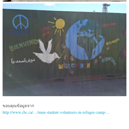
ขอบคุณข้อมูลจาก
http://www.cbc.ca/…/mun-student-volunteers-in-refugee-camp-…