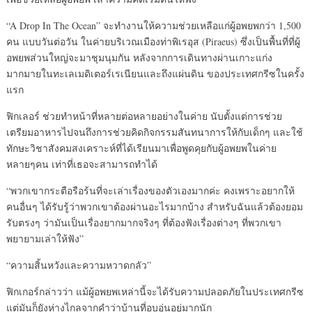
“A Drop In The Ocean” จะทำงานให้ความช่วยเหลือแก่ผู้อพยพกว่า 1,500
คน แบบวันต่อวัน ในค่ายบริเวณเมืองท่าพิเรอุส (Piraeus) ซึ่งเป็นพื้นที่ที่ผู้
อพยพส่วนใหญ่จะมาชุมนุมกัน หลังจากการเดินทางผ่านเกาะแก่ง
มากมายในทะเลเมดิเตอร์เรเนียนและถึงแผ่นดิน ของประเทศกรีซในครั้ง
แรก
ฟิกเลอร์ ช่วยทำหน้าที่หลายต่อหลายอย่างในค่าย นับตั้งแต่การช่วย
เตรียมอาหารไปจนถึงการช่วยคิดกิจกรรมสันทนาการให้กับเด็กๆ และใช้
ทักษะวิชาสังคมสงเคราะห์ที่ได้เรียนมาเพื่อพูดคุยกับผู้อพยพในค่าย
หลายๆคน เท่าที่เธอจะสามารถทำได้
“พวกเขากระตือรือร้นที่จะเล่าเรื่องของตัวเองมากค่ะ คงเพราะอยากให้
คนอื่นๆ ได้รับรู้ว่าพวกเขาต้องผ่านอะไรมากบ้าง สำหรับฉันแล้วต้องยอม
รับตรงๆ ว่ามันเป็นเรื่องยากมากจริงๆ ที่ต้องฟังเรื่องต่างๆ ที่พวกเขา
พยายามเล่าให้ฟัง”
“ความสิ้นหวังและความหวาดกลัว”
ฟิกเกอร์กล่าวว่า แม้ผู้อพยพเหล่านี้จะได้รับความปลอดภัยในประเทศกรีซ
แต่มันก็ยังห่างไกลจากคำว่าบ้านที่อบอุ่นอยู่มากนัก