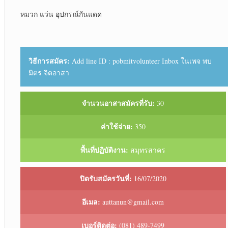
หมวก แว่น อุปกรณ์กันแดด
วิธีการสมัคร:
Add line ID : pobmitvolunteer Inbox ในเพจ พบ
มิตร จิตอาสา
จำนวนอาสาสมัครที่รับ:
30
ค่าใช้จ่าย:
350
พื้นที่ปฏิบัติงาน:
สมุทรสาคร
ปิดรับสมัครวันที่:
16/07/2020
อีเมล:
auttanun@gmail.com
เบอร์ติดต่อ:
(081) 489-7499