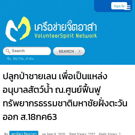
Sign In
ชื่อ, คีย์เวิร์ด, คำค้น
ปลูกป่าชายเลน เพื่อเป็นแหล่ง
อนุบาลสัตว์น้ำ ณ.ศูนย์ฟื้นฟู
ทรัพยากรธรรมชาติมหาชัยฝั่งตะวัน
ออก ส.18กค63
By
พบมิตร จิตอาสา
on
June 8, 2020
Total Views: 2557
Daily Views: 2