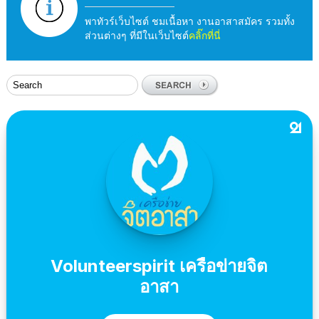
พาทัวร์เว็บไซต์ ชมเนื้อหา งานอาสาสมัคร รวมทั้ง
ส่วนต่างๆ ที่มีในเว็บไซต์
คลิ๊กที่นี่