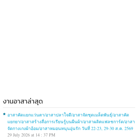
งานอาสาล่าสุด
อาสาคัดแยกแว่นตา/อาสาปลาใจดี/อาสาจัดชุดเมล็ดพันธุ์/อาสาคัด
แยกยา/อาสาสร้างสื่อการเรียนรู้บนผืนผ้า/อาสาผลิตแฟลชการ์ด/อาสา
จัดกางเกงผ้าอ้อม/อาสาหมอนหนุนอุ่นรัก วันที่ 22-23, 29-30 ส.ค. 2569
29 July 2026 at 14 : 37 PM