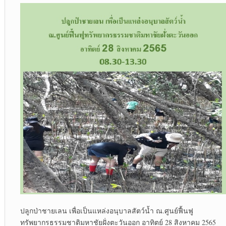
ปลูกป่าชายเลน เพื่อเป็นแหล่งอนุบาลสัตว์น้ำ ณ.ศูนย์ฟื้นฟู
ทรัพยากรธรรมชาติมหาชัยฝั่งตะวันออก อาทิตย์ 28 สิงหาคม 2565