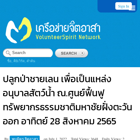
Sign In
ชื่อ, คีย์เวิร์ด, คำค้น
ปลูกป่าชายเลน เพื่อเป็นแหล่ง
อนุบาลสัตว์น้ำ ณ.ศูนย์ฟื้นฟู
ทรัพยากรธรรมชาติมหาชัยฝั่งตะวัน
ออก อาทิตย์ 28 สิงหาคม 2565
By
พบมิตร จิตอาสา
on
July 1, 2022
Total Views: 3648
Daily Views: 2