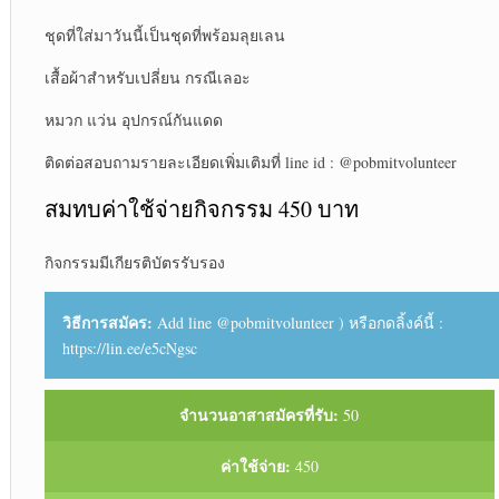
ชุดที่ใส่มาวันนี้เป็นชุดที่พร้อมลุยเลน
เสื้อผ้าสำหรับเปลี่ยน กรณีเลอะ
หมวก แว่น อุปกรณ์กันแดด
ติดต่อสอบถามรายละเอียดเพิ่มเติมที่ line id : @pobmitvolunteer
สมทบค่าใช้จ่ายกิจกรรม 450 บาท
กิจกรรมมีเกียรติบัตรรับรอง
วิธีการสมัคร:
Add line @pobmitvolunteer ) หรือกดลิ้งค์นี้ :
https://lin.ee/e5cNgsc
จำนวนอาสาสมัครที่รับ:
50
ค่าใช้จ่าย:
450