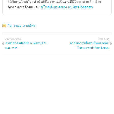
ให้กับคนใกล้ตัว เท่านั้นก็ถือว่าคุณเป็นคนที่มีจิตอาสาแล้ว ฝาก
ติดตามเพจด้วยนะค่ะ
ดูโพสทั้งหมดของ พบมิตร จิตอาสา
กิจกรรมอาสาสมัคร
Previous post
Next post
อาสาสมัครปลูกป่า จ.เพชรบุรี 21
อาสาเพ้นท์เสื้อสวยให้น้องด้อย
ส.ค. 2565
โอกาส (work from home)