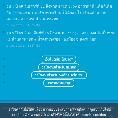
รุ่น 1 ปี 69 วันเสาร์ที่ 22 สิงหาคม พ.ศ.2569 อาสาทำดี แต้มสีเติม
ฝัน ( ซ่อมแซม + ทาสีอาคารเรียน ให้น้อง ) โรงเรียนบ้านปาก
คลอง17 อ.องครักษ์ จ.นครนายก
24 July 2026 at 14 : 05 PM
รุ่น 5 ปี 69 วันอาทิตย์ที่ 16 สิงหาคม 2569 ( อาสา ล่องแก่ง เก็บขยะ
แม่น้ำนครนายก + น้ำตกนางรอง ) อ.เมือง จ.นครนายก
24 July 2026 at 14 : 27 PM
เว็บไซต์มีอะไรบ้าง?
วิธีใช้งานสำหรับสมาชิก
วิธีใช้งานสำหรับองค์กรเครือข่าย
บริจาคสนับสนุน
© 2004 - 2024
เครือข่ายจิตอาสา : งานอาสาสมัคร จิตอาสา | Volunteerspirit
เราใช้คุกกี้เพื่อให้แน่ใจว่าเรามอบประสบการณ์ที่ดีที่สุดแก่คุณบนเว็บไซต์
Network
. All rights reserved.
กดเลือก OK หากคุณประสงค์ใช้ไซต์นี้ต่อไป เพื่อยอมรับ cookies