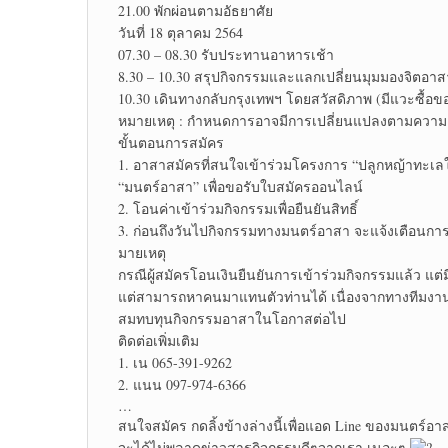
21.00 พักผ่อนตามอัธยาศัย
วันที่ 18 ตุลาคม 2564
07.30 – 08.30 รับประทานอาหารเช้า
8.30 – 10.30 สรุปกิจกรรมและแลกเปลี่ยนมุมมองจิตอาส
10.30 เดินทางกลับกรุงเทพฯ โดยสวัสดิภาพ (มีแวะซื้
หมายเหตุ : กำหนดการอาจมีการเปลี่ยนแปลงตามควา
ขั้นตอนการสมัคร
1. อาสาสมัครที่สนใจเข้าร่วมโครงการ “ปลูกหญ้าทะเลให้พ
“มนตร์อาสา” เพื่อขอรับใบสมัครออนไลน์
2. โอนค่าเข้าร่วมกิจกรรมเพื่อยืนยันสิทธิ์
3. ก่อนถึงวันไปกิจกรรมทางมนตร์อาสา จะแจ้งเตือนการร
มายเหตุ
กรณีผู้สมัครโอนเงินยืนยันการเข้าร่วมกิจกรรมแล้ว แ
แต่สามารถหาคนมาแทนตัวท่านได้ เนื่องจากทางทีมงานได
สมทบทุนกิจกรรมอาสาในโอกาสต่อไป
ติดต่อเพิ่มเติม
1. เน 065-391-9262
2. แนน 097-974-6366
…
สนใจสมัคร กดลิ้งข้างล่างนี้เพื่อแอด Line ของมนตร์อา
จะได้ไม่พลาดข่าวสารกิจกรรมดีๆจากเรา เนอะๆ