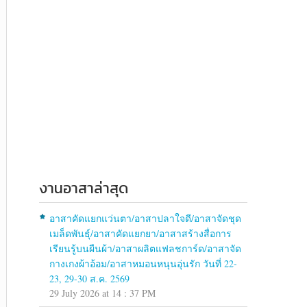
งานอาสาล่าสุด
อาสาคัดแยกแว่นตา/อาสาปลาใจดี/อาสาจัดชุด
เมล็ดพันธุ์/อาสาคัดแยกยา/อาสาสร้างสื่อการ
เรียนรู้บนผืนผ้า/อาสาผลิตแฟลชการ์ด/อาสาจัด
กางเกงผ้าอ้อม/อาสาหมอนหนุนอุ่นรัก วันที่ 22-
23, 29-30 ส.ค. 2569
29 July 2026 at 14 : 37 PM