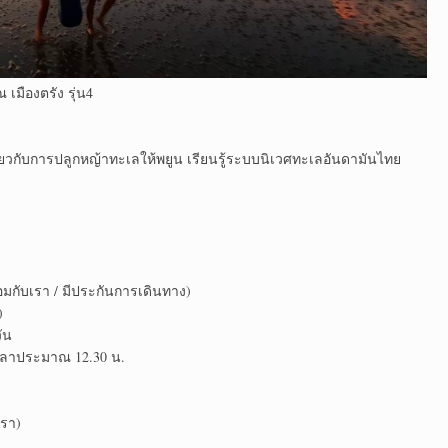
 เมืองตรัง รุ่น4
เกี่ยวกับการปลูกหญ้าทะเลให้พยูน เรียนรู้ระบบนิเวศทะเลอันดามันไทย
อมกับเรา / มีประกันการเดินทาง)
)
ัน
 เวลาประมาณ 12.30 น.
เรา)