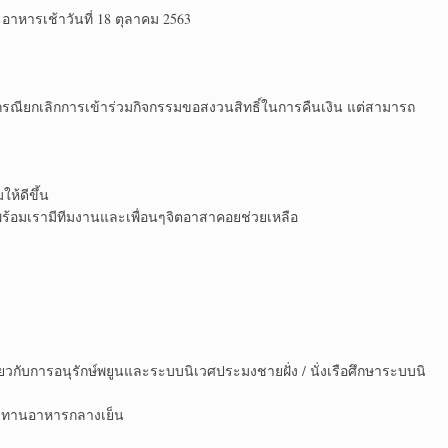
ะอาหารเช้าวันที่ 18 ตุลาคม 2563
กรณียกเลิกการเข้าร่วมกิจกรรมขอสงวนสิทธิ์ในการคืนเงิน แต่สามารถ
ห้ดีขึ้น
่พร้อมเรามีทีมงานและเพื่อนๆจิตอาสาคอยช่วยเหลือ
ยวกับการอนุรักษ์พยูนและระบบนิเวศประมงชายฝั่ง / นั่งเรือศึกษาระบบนิ
ประทานอาหารกลางเย็น