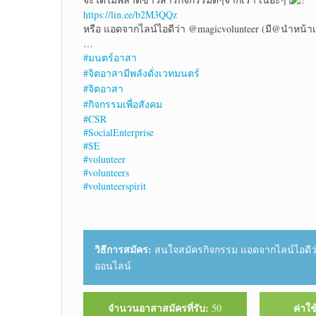
https://lin.ee/b2M3QQz
หรือ แอดจากไลน์ไอดีว่า @magicvolunteer (มี@นำหน้าเ
…
#มนตร์อาสา
#จิตอาสามีพลังดั่งเวทมนตร์
#จิตอาสา
#กิจกรรมเพื่อสังคม
#CSR
#SocialEnterprise
#SE
#volunteer
#volunteers
#volunteerspirit
วิธีการสมัคร:
สนใจสมัครกิจกรรม แอดจากไลน์ไอดีว่
ออนไลน์
จำนวนอาสาสมัครที่รับ:
ค่าใช
50