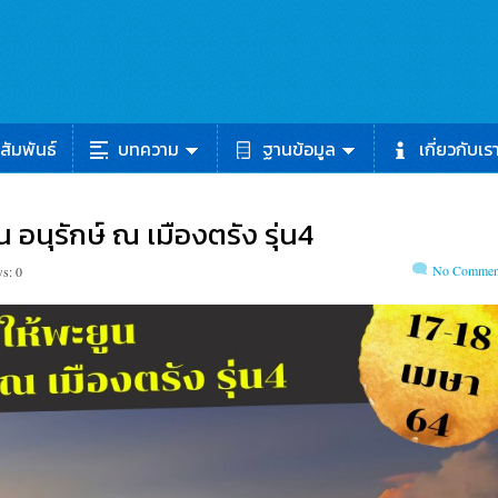
สัมพันธ์
บทความ
ฐานข้อมูล
เกี่ยวกับเร
 อนุรักษ์ ณ เมืองตรัง รุ่น4
No Commen
s: 0