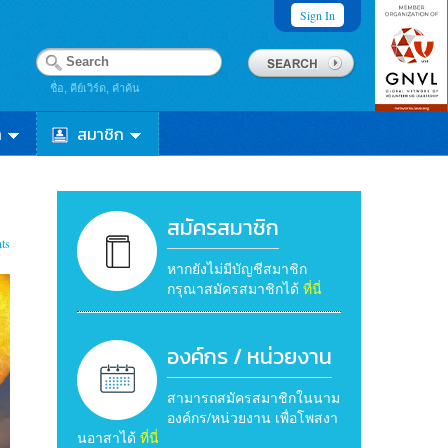
Sign In
ชื่อ, คีย์เวิร์ด, คำค้น
า
สมาชิก
สมัครสมาชิก
ts
หากยังไม่มีบัญชีสมาชิก
กรุณาสมัครสมาชิกได้
ที่นี่
องค์กร / หน่วยงาน
สามารถสมัครสมาชิกในนาม
องค์กร/หน่วยงาน เพื่อโพสงา
นอาสาได้
ที่นี่