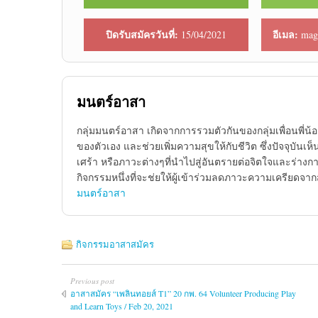
ปิดรับสมัครวันที่:
อีเมล:
15/04/2021
magi
มนตร์อาสา
กลุ่มมนตร์อาสา เกิดจากการรวมตัวกันของกลุ่มเพื่อนพี่
ของตัวเอง และช่วยเพิ่มความสุขให้กับชีวิต ซึ่งปัจจุบั
เศร้า หรือภาวะต่างๆที่นำไปสู่อันตรายต่อจิตใจและร่างกาย
กิจกรรมหนึ่งที่จะช่ยให้ผู้เข้าร่วมลดภาวะความเครียดจ
มนตร์อาสา
กิจกรรมอาสาสมัคร
Previous post
อาสาสมัคร “เพลินทอยส์ T1” 20 กพ. 64 Volunteer Producing Play
and Learn Toys / Feb 20, 2021