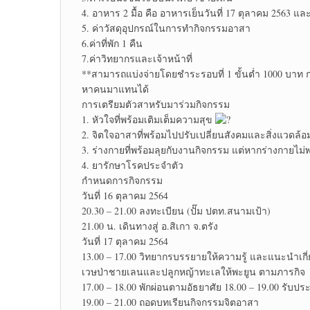
4. อาหาร 2 มื้อ คือ อาหารเย็นวันที่ 17 ตุลาคม 2563 แล
5. ค่าวัสดุอุปกรณ์ในการทำกิจกรรมอาสา
6.ค่าที่พัก 1 คืน
7.ค่าวิทยากรและเจ้าหน้าที่
**สามารถแบ่งจ่ายโดยชำระรอบที่ 1 ขั้นต่ำ 1000 บาท 
หาคนมาแทนได้
การเตรียมตัวสาหรับมาร่วมกิจกรรม
1. หัวใจที่พร้อมเติมเต็มความสุข
2. จิตใจอาสาที่พร้อมไปปรับเปลี่ยนสังคมและสิ่งแวดล้อมใ
3. ร่างกายที่พร้อมลุยกับงานกิจกรรม แต่หากร่างกายไม
4. ยารักษาโรคประจำตัว
กำหนดการกิจกรรม
วันที่ 16 ตุลาคม 2564
20.30 – 21.00 ลงทะเบียน (ปั๊ม ปตท.สนามเป้า)
21.00 น. เดินทางสู่ อ.สิเกา จ.ตรัง
วันที่ 17 ตุลาคม 2564
13.00 – 17.00 วิทยากรบรรยายให้ความรู้ และแนะนำเกี่
เวษป่าชายเลนและปลูกหญ้าทะเลให้พะยูน ตามภารกิจ
17.00 – 18.00 พักผ่อนตามอัธยาศัย 18.00 – 19.00 รับ
19.00 – 21.00 ถอดบทเรียนกิจกรรมจิตอาสา