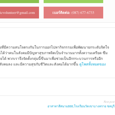
เบอร์ติดต่อ:
cvolunteer@gmail.com
(087) 677-6733
น้องที่มีความสนใจตรงกันในการออกไปหากิจกรรมเพื่อพัฒนายกระดับจิตใจ
นเห็นได้ว่าคนในสังคมมีปัญหาสุขภาพจิตเป็นจำนวนมากทั้งความเครียด ซึม
ได้ พวกเราจึงจัดตั้งกลุ่มนี้ขึนมาเพื่อช่วยเป็นอีกกระบวนการหรืออีก
ากสังคมลง และมีความสุขกับชีวิตและสังคมได้มากขึ้น
ดูโพสทั้งหมดของ
Next post
อาสาทาสีสนามBBLโรงเรียนวัดเขาบางทราย ชลบุรี