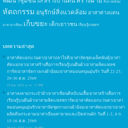
สร้างฝาย
พัฒนาชุมชน
สร้างบ้านดิน
สิ่งแวดล้อม
สตรี
หัตถกรรม
อนุรักษ์สิ่งแวดล้อม
อาสาต่างแดน
เก็บขยะ
เด็กเยาวชน
เรียนรู้เกษตร
อาสาอาเซียน
บทความล่าสุด
อาสาคัดแยกแว่นตา/อาสาปลาใจดี/อาสาจัดชุดเมล็ดพันธุ์/อาสา
คัดแยกยา/อาสาสร้างสื่อการเรียนรู้บนผืนผ้า/อาสาผลิตแฟลช
การ์ด/อาสาจัดกางเกงผ้าอ้อม/อาสาหมอนหนุนอุ่นรัก วันที่ 22-23,
29-30 ส.ค. 2569
29 July 2026 at 14 : 37 PM
อาสาลงลายกระเป๋าผ้า/อาสาเขียนศิลป์บนเสื้อ/อาสาสร้างสื่อการ
เรียนรู้บนผืนผ้า/อาสาผลิตแฟลชการ์ด/อาสาคัดแยกแว่นตา/อาสา
หมอนหนุนอุ่นรัก/อาสาจัดชุดกางเกงผ้าอ้อม/อาสาคัดแยกยา/อาสา
ผลิตดินกระดาษ/อาสาเยี่ยมตายายและเปิดสวนผัก วันที่ 1-2, 8-9,
15-16 ส.ค. 2569
29 July 2026 at 14 : 39 PM