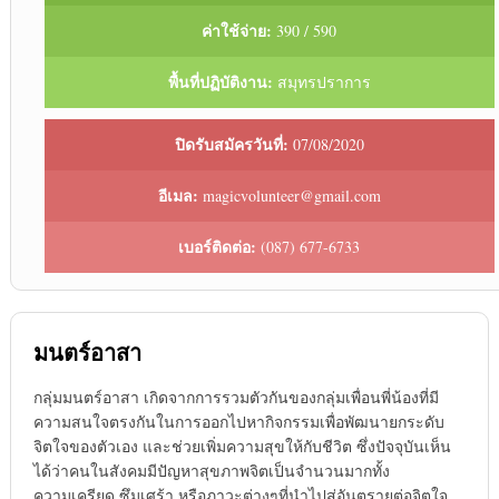
ค่าใช้จ่าย:
390 / 590
พื้นที่ปฏิบัติงาน:
สมุทรปราการ
ปิดรับสมัครวันที่:
07/08/2020
อีเมล:
magicvolunteer@gmail.com
เบอร์ติดต่อ:
(087) 677-6733
มนตร์อาสา
กลุ่มมนตร์อาสา เกิดจากการรวมตัวกันของกลุ่มเพื่อนพี่น้องที่มี
ความสนใจตรงกันในการออกไปหากิจกรรมเพื่อพัฒนายกระดับ
จิตใจของตัวเอง และช่วยเพิ่มความสุขให้กับชีวิต ซึ่งปัจจุบันเห็น
ได้ว่าคนในสังคมมีปัญหาสุขภาพจิตเป็นจำนวนมากทั้ง
ความเครียด ซึมเศร้า หรือภาวะต่างๆที่นำไปสู่อันตรายต่อจิตใจ