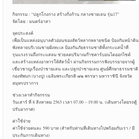
กิจกรรม : “ปลูกโกงกาง สร้างกิ่งก้าน กลางชายเลน รุ่น17”
จัดโดย : มนตร์อาสา
จุดประสงค์
เพื่อเป็นแหล่งอนุบาลตัวอ่อนของสัตว์หลากหลายชนิด ป้องกันหน้าดิน
พังทลายบริเวณชายฝั่งทะเล ป้องกันภัยธรรมชาติทั้งกระแสน้ำที่
รุนแรงรวมถึงกระแสลม ช่วยลดปริมาณก๊าชคาร์บอนไดออกไซด์
และสร้างแหล่งอาหารให้สัตว์น้ำ ผ่านกิจกรรมการฟังบรรยายจากผู้
เชี่ยวชาญเรื่องป่าชายเลน และปลูกป่าชายเลน ศูนย์ศึกษาธรรมชาติ
กองทัพบก (บางปู) เฉลิมพระเกียรติ ๗๒ พรรษา มหาราชินี จังหวัด
สมุทรปราการ
ช่วงเวลาทำกิจกรรม
วันเสาร์ ที่ 8 สิงหาคม 2563 เวลา 07.00 – 19.00 น. (เดินทางโดยรถตู้
ปรับอากาศ)
ค่าใช้จ่าย
ค่าใช้จ่ายคนละ 590 บาท (สำหรับท่านที่เดินทางไปพร้อมกับเรา / มี
ประกันการเดินทาง)