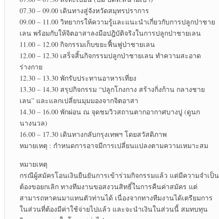
07.30 – 09.00 เดินทางสู่จังหวัดสมุทรปราการ
09.00 – 11.00 วิทยากรให้ความรู้และแนะนำเกี่ยวกับการปลูกป่าชาย
เลน พร้อมกับให้จิตอาสาลงมือปฎิบัติจริงในการปลูกป่าชายเลน
11.00 – 12.00 กิจกรรมเก็บขยะฟื้นฟูป่าชายเลน
12.00 – 12.30 เสร็จสิ้นกิจกรรมปลูกป่าชายเลน ทำความสะอาด
ร่างกาย
12.30 – 13.30 พักรับประทานอาหารเที่ยง
13.30 – 14.30 สรุปกิจกรรม “ปลูกโกงกาง สร้างกิ่งก้าน กลางชาย
เลน” และแลกเปลี่ยนมุมมองจากจิตอาสา
14.30 – 16.00 พักผ่อน ณ จุดชมวิวสถานตากอากาศบางปู (ดูนก
นางนวล)
16.00 – 17.30 เดินทางกลับกรุงเทพฯ โดยสวัสดิภาพ
หมายเหตุ : กำหนดการอาจมีการเปลี่ยนแปลงตามความเหมาะสม
หมายเหตุ
กรณีผู้สมัครโอนเงินยืนยันการเข้าร่วมกิจกรรมแล้ว แต่มีความจำเป็น
ต้องขอยกเลิก ทางทีมงานขอสงวนสิทธิ์ในการคืนค่าสมัคร แต่
สามารถหาคนมาแทนตัวท่านได้ เนื่องจากทางทีมงานได้เตรียมการ
ในส่วนที่ต้องมีค่าใช้จ่ายไปแล้ว และจะนำเงินในส่วนนี้ สมทบทุน