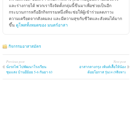
และร่างกายได้ พวกเราจึงจัดตั้งกลุ่มนี้ขึนมาเพื่อช่วยเป็นอีก
กระบวนการหรืออีกกิจกรรมหนึ่งที่จะช่ยให้ผู้เข้าร่วมลดภาวะ
ความเครียดจากสังคมลง และมีความสุขกับชีวิตและสังคมได้มาก
ขึ้น
ดูโพสทั้งหมดของ มนตร์อาสา
กิจกรรมอาสาสมัคร
Previous post
Next post
นั่งรถไฟ ไปพัฒนาโรงเรียน
อาสากลางกรุง เพ้นท์เสื้อให้น้อง
ชุมแสง บ้านอีย้อย 5-6 กันยา 63
ด้อยโอกาส รุ่น14 (9สิงหา)