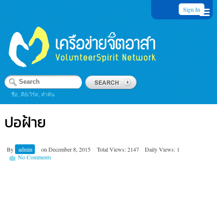
Sign In
ชื่อ, คีย์เวิร์ด, คำค้น
ปอฝ้าย
By
admin
on
December 8, 2015
Total Views: 2147
Daily Views: 1
No Comments