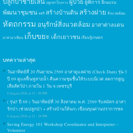
ปลูกป่าชายเลน
ผู้ป่วย
ผู้พิการ
ฝึกอบรม
ปลูกป่าโกงกาง
สร้างฝาย
พัฒนาชุมชน
สร้างบ้านดิน
สิ่งแวดล้อม
สตรี
หัตถกรรม
อนุรักษ์สิ่งแวดล้อม
อาสาต่างแดน
เก็บขยะ
เด็กเยาวชน
เรียนรู้เกษตร
อาสาอาเซียน
บทความล่าสุด
วันอาทิตย์ที่ 20 กันยายน 2569 อาสาดูแลฝาย (Check Dam) รุ่น 3
ปี 69 ดูแลฟื้นฟูสายน้ำ คืนความชุมชื้นให้ระบบนิเวศ ลดการสูญ
เสียสัตว์ป่า ภายใน 1 วัน จ.เพชรบุรี
8 August 2026 at 12 : 04 PM
( รุ่น5 ปี 69 ) วันอาทิตย์ที่ 30 สิงหาคม พ.ศ. 2569 รับสมัคร อาสา
รักป่า (ช่วยปลูกป่า + สร้างบ้านให้นก) เขื่อนขุนด่านปราการชล
8 August 2026 at 12 : 24 PM
Saving Energy 101 Workshop Coordinator and Interpreter –
Volunteer