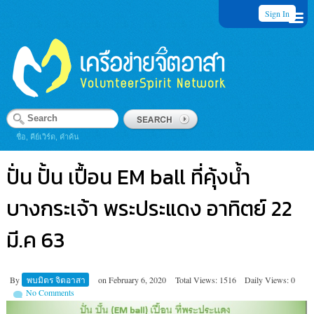
Sign In
ชื่อ, คีย์เวิร์ด, คำค้น
ปั่น ปั้น เปื้อน EM ball ที่คุ้งน้ำ
บางกระเจ้า พระประแดง อาทิตย์ 22
มี.ค 63
By
พบมิตร จิตอาสา
on
February 6, 2020
Total Views: 1516
Daily Views: 0
No Comments