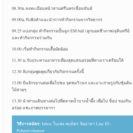
08.30น.ลงทะเบียนหน้าสวนศรีนครเขื่อนขันธ์
09.00น.รับฟังคำแนะนำการทำกิจกรรมจากวิทยากร
09.25 แบ่งกลุ่ม ทำกิจกรรมปั้นลูก EM ball (ลูกบอลชีวภาพ)จุลินทรีย์
และทำกิจกรรมร่วมกัน
10.00 เริ่มทำกิจกรรมเสื้อมัดย้อม
11.30 น.รับประทานอาหารเที่ยงสุดแสนอร่อยที่ทางเราเตรียมให้
12.30 จับกลุ่มพูดคุยเกี่ยวกับกิจกรรมครั้งนี้
13.00 ปั่นจักรยานต่อเพื่อไปชม จุดชมวิวนก และแวะถ่ายรูปกับซุ้มต้น
ไม้สวยๆ
13.30 นำท่านเดินทางต่อไปที่ตลาดน้ำบางน้ำผึ้ง เพื่อไป ช็อป ของกิน
อร่อย แชะภาพบรรยากา
วิธีการสมัคร:
Inbox ในเพจ พบมิตร จิตอาสา Line ID :
Pobmitvolunteer