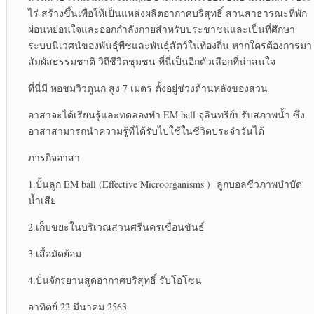
ไร่ สร้างขึ้นเพื่อให้เป็นแหล่งผลิตอากาศบริสุทธิ์ สวนสาธารณะที่พัก
ผ่อนหย่อนใจและออกกำลังกายสำหรับประชาชนและเป็นที่ศึกษา
ระบบนิเวศน์ของพันธุ์พืชและพันธุ์สัตว์ในท้องถิ่น หากใครต้องการมา
สัมผัสธรรมชาติ วิถีชีวิตชุมชน ที่นี่เป็นอีกตัวเลือกที่น่าสนใจ
ที่นี่มี หอชมวิวดูนก สูง 7 เมตร ตั้งอยู่ช่วงด้านหลังของสวน
อาสาจะได้เรียนรู้และทดลองทำ EM ball จุลินทรีย์ปรับสภาพน้ำ ซึ่ง
อาสาสามารถนำความรู้ที่ได้รับไปใช้ในชีวิตประจำวันได้
ภารกิจอาสา
1.ปั้นลูก EM ball (Effective Microorganisms ) ลูกบอลชีวภาพบำบัด
น้ำเสีย
2.เก็บขยะในบริเวณสวนศรีนครเขื่อนขันธ์
3.เสื้อมัดย้อม
4.ปั่นจักรยานสูดอากาศบริสุทธิ์ รับโอโซน
อาทิตย์ 22 มีนาคม 2563