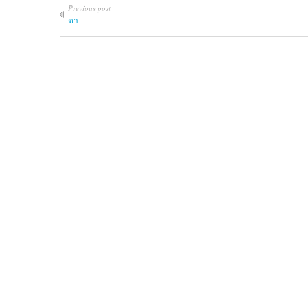
Previous post
ตา