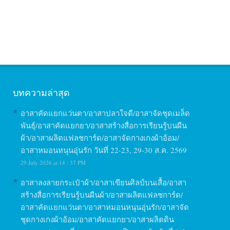
บทความล่าสุด
อาสาคัดแยกแว่นตา/อาสาปลาใจดี/อาสาจัดชุดเมล็ด
พันธุ์/อาสาคัดแยกยา/อาสาสร้างสื่อการเรียนรู้บนผืน
ผ้า/อาสาผลิตแฟลชการ์ด/อาสาจัดกางเกงผ้าอ้อม/
อาสาหมอนหนุนอุ่นรัก วันที่ 22-23, 29-30 ส.ค. 2569
29 July 2026 at 14 : 37 PM
อาสาลงลายกระเป๋าผ้า/อาสาเขียนศิลป์บนเสื้อ/อาสา
สร้างสื่อการเรียนรู้บนผืนผ้า/อาสาผลิตแฟลชการ์ด/
อาสาคัดแยกแว่นตา/อาสาหมอนหนุนอุ่นรัก/อาสาจัด
ชุดกางเกงผ้าอ้อม/อาสาคัดแยกยา/อาสาผลิตดิน