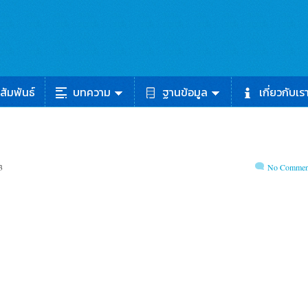
สัมพันธ์
บทความ
ฐานข้อมูล
เกี่ยวกับเร
3
No Commen