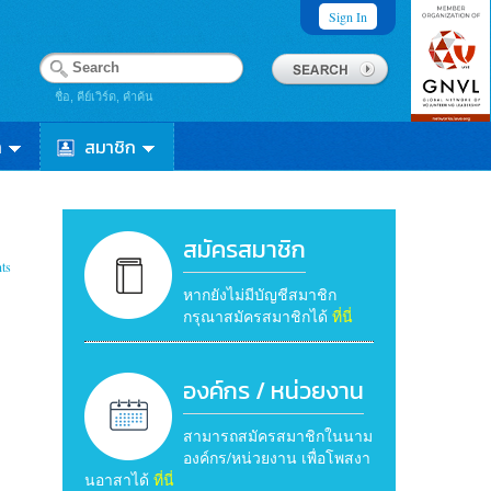
Sign In
ชื่อ, คีย์เวิร์ด, คำค้น
า
สมาชิก
สมัครสมาชิก
ts
หากยังไม่มีบัญชีสมาชิก
กรุณาสมัครสมาชิกได้
ที่นี่
องค์กร / หน่วยงาน
สามารถสมัครสมาชิกในนาม
องค์กร/หน่วยงาน เพื่อโพสงา
นอาสาได้
ที่นี่