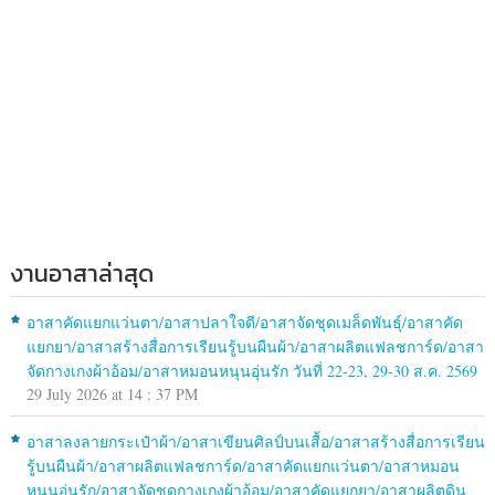
งานอาสาล่าสุด
อาสาคัดแยกแว่นตา/อาสาปลาใจดี/อาสาจัดชุดเมล็ดพันธุ์/อาสาคัด
แยกยา/อาสาสร้างสื่อการเรียนรู้บนผืนผ้า/อาสาผลิตแฟลชการ์ด/อาสา
จัดกางเกงผ้าอ้อม/อาสาหมอนหนุนอุ่นรัก วันที่ 22-23, 29-30 ส.ค. 2569
29 July 2026 at 14 : 37 PM
อาสาลงลายกระเป๋าผ้า/อาสาเขียนศิลป์บนเสื้อ/อาสาสร้างสื่อการเรียน
รู้บนผืนผ้า/อาสาผลิตแฟลชการ์ด/อาสาคัดแยกแว่นตา/อาสาหมอน
หนุนอุ่นรัก/อาสาจัดชุดกางเกงผ้าอ้อม/อาสาคัดแยกยา/อาสาผลิตดิน