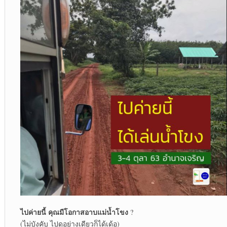
ไปค่ายนี้ คุณมีโอกาสอาบแม่น้ำโขง
?
(ไม่บังคับ ไปดูอย่างเดียวก็ได้เด้อ)