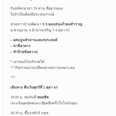
รับสมัครอาสา 24 ท่าน ที่อยากลอง
ไม่จำเป็นต้องมีประสบการณ์
ร.ร.ดงแสนแก้วดงสำราญ
ช่วยชาวบ้านพัฒนา
อ.ชานุมาน จ.อำนาจเจริญ 3-4 ตุลา 63
– ผสมปูนทำลานเอนกประสงค์
– ทาสีอาคาร
– ทำป้ายข้อความ
* เอาของไปบริจาคได้
** กิจกรรมอาจเปลี่ยนตามความเหมาะสม
???
เดินทาง คืนวันศุกร์ที่ 2 ตุลา 63
หมอชิต
18:00 น. พบกันที่
(จะแจ้งจุดนัดพบละเอียดอีกครั้งในไลน์กลุ่ม)
18:30 น. ขึ้นรถทัวร์ บขส.