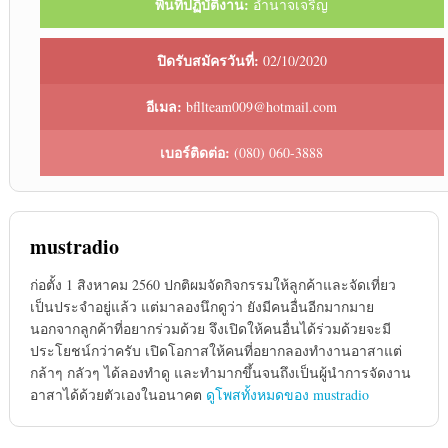
พื้นที่ปฏิบัติงาน:
อำนาจเจริญ
ปิดรับสมัครวันที่:
02/10/2020
อีเมล:
bfllteam009@hotmail.com
เบอร์ติดต่อ:
(080) 060-3888
mustradio
ก่อตั้ง 1 สิงหาคม 2560 ปกติผมจัดกิจกรรมให้ลูกค้าและจัดเที่ยว
เป็นประจำอยู่แล้ว แต่มาลองนึกดูว่า ยังมีคนอื่นอีกมากมาย
นอกจากลูกค้าที่อยากร่วมด้วย จึงเปิดให้คนอื่นได้ร่วมด้วยจะมี
ประโยชน์กว่าครับ เปิดโอกาสให้คนที่อยากลองทำงานอาสาแต่
กล้าๆ กลัวๆ ได้ลองทำดู และทำมากขึ้นจนถึงเป็นผู้นำการจัดงาน
อาสาได้ด้วยตัวเองในอนาคต
ดูโพสทั้งหมดของ mustradio