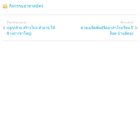
กิจกรรมอาสาสมัคร
Previous post
Next post
ปลูกกล้วย สร้างโป่ง ทำฝาย ให้
ค่ายเมล็ดพันธุ์จิตอาสาโรงเรียน ปิ
ช้างป่าเขาใหญ่
ล็อค บ้านอีต่อง