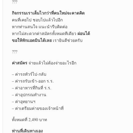
???
กิจกรรมเราเต็มไวกว่าที่คนใหม่จะคาดคิด
คนที่เคยไป ชอบไปแล้วไปอีก
หากท่านสนใจ แนะนำรีบติดต่อ
ผ่อนได้
หากไม่สะดวกค่าสมัครทั้งหมดทีเดียว
ขอให้ทักแอดมินได้เลย
เรายินดีช่วยครับ
???
ค่าสมัคร
จ่ายแล้วไม่ต้องจ่ายอะไรอีก
– ค่ารถทัวร์ไป-กลับ
– ค่ารถรับเข้า-ออก ร.ร.
– ค่าอาหารที่กินที่ ร.ร.
– ค่าอุปกรณทำงาน
– ค่าอุทยานฯ
– ค่าเตรียมค่ายของเจ้าหน้าที่
ทั้งหมดที่ 2,490 บาท
ท่านที่เดินทางเอง