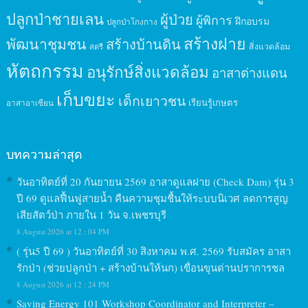
ปลูกป่าชายเลน
ผู้ป่วย
ผู้พิการ
ฝึกอบรม
ปลูกป่าโกงกาง
สร้างฝาย
พัฒนาชุมชน
สร้างบ้านดิน
สิ่งแวดล้อม
สตรี
หัตถกรรม
อนุรักษ์สิ่งแวดล้อม
อาสาต่างแดน
เก็บขยะ
เด็กเยาวชน
เรียนรู้เกษตร
อาสาอาเซียน
บทความล่าสุด
วันอาทิตย์ที่ 20 กันยายน 2569 อาสาดูแลฝาย (Check Dam) รุ่น 3
ปี 69 ดูแลฟื้นฟูสายน้ำ คืนความชุมชื้นให้ระบบนิเวศ ลดการสูญ
เสียสัตว์ป่า ภายใน 1 วัน จ.เพชรบุรี
8 August 2026 at 12 : 04 PM
( รุ่น5 ปี 69 ) วันอาทิตย์ที่ 30 สิงหาคม พ.ศ. 2569 รับสมัคร อาสา
รักป่า (ช่วยปลูกป่า + สร้างบ้านให้นก) เขื่อนขุนด่านปราการชล
8 August 2026 at 12 : 24 PM
Saving Energy 101 Workshop Coordinator and Interpreter –