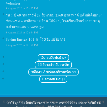
Volunteer
8 August 2026 at 12 : 22 PM
รุ่น 1 ปี 69 วันเสาร์ที่ 29 สิงหาคม 2569 อาสาทำดี แต้มสีเติมฝัน (
ซ่อมแซม + ทาสีอาคารเรียน ให้น้อง ) โรงเรียนบ้านห้วยรางเกตุ
อ.กำแพงแสน จ.นครปฐม
8 August 2026 at 12 : 44 PM
Saving Energy 101 @ โรงเรียนปริยากร
8 August 2026 at 12 : 58 PM
เว็บไซต์มีอะไรบ้าง?
วิธีใช้งานสำหรับสมาชิก
วิธีใช้งานสำหรับองค์กรเครือข่าย
บริจาคสนับสนุน
© 2004 - 2024
เครือข่ายจิตอาสา : งานอาสาสมัคร จิตอาสา | Volunteerspirit
เราใช้คุกกี้เพื่อให้แน่ใจว่าเรามอบประสบการณ์ที่ดีที่สุดแก่คุณบนเว็บไซต์
Network
. All rights reserved.