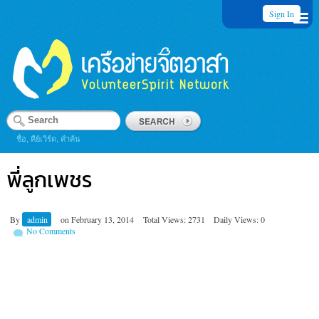
Sign In
ชื่อ, คีย์เวิร์ด, คำค้น
พี่ลูกเพชร
By
admin
on
February 13, 2014
Total Views: 2731
Daily Views: 0
No Comments