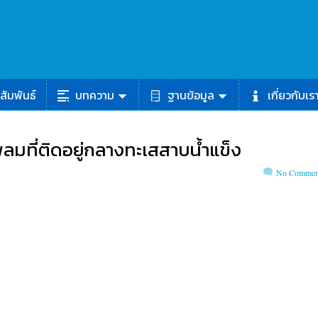
สัมพันธ์
บทความ
ฐานข้อมูล
เกี่ยวกับเร
แพลมที่ติดอยู่กลางทะเสสาบน้ำแข็ง
No Commen