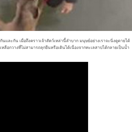
่งกันและกัน เมื่อถึงคราวเจ้าสัตว์เหล่านี้ลำบาก มนุษย์อย่างเราจะนิ่งดูดายได้
ยเหลือกวางที่ไม่สามารถลุกยืนหรือเดินได้เนื่องจากทะเลสาปได้กลายเป็นน้ำ