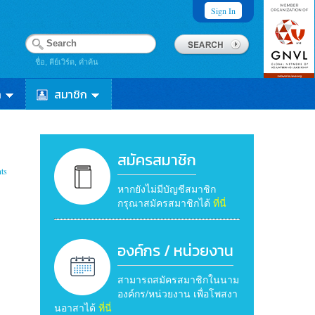
Sign In
ชื่อ, คีย์เวิร์ด, คำค้น
า
สมาชิก
สมัครสมาชิก
ts
หากยังไม่มีบัญชีสมาชิก
กรุณาสมัครสมาชิกได้
ที่นี่
องค์กร / หน่วยงาน
สามารถสมัครสมาชิกในนาม
องค์กร/หน่วยงาน เพื่อโพสงา
นอาสาได้
ที่นี่