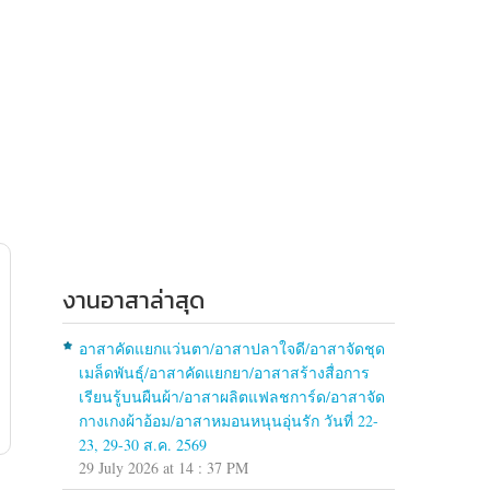
งานอาสาล่าสุด
อาสาคัดแยกแว่นตา/อาสาปลาใจดี/อาสาจัดชุด
เมล็ดพันธุ์/อาสาคัดแยกยา/อาสาสร้างสื่อการ
เรียนรู้บนผืนผ้า/อาสาผลิตแฟลชการ์ด/อาสาจัด
กางเกงผ้าอ้อม/อาสาหมอนหนุนอุ่นรัก วันที่ 22-
23, 29-30 ส.ค. 2569
29 July 2026 at 14 : 37 PM