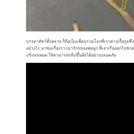
บรรดาสัตว์ทั้งหลาย ก็ถือเป็นเพื่อนร่วมโลกที่เราต่างเกื้อกูลซึ
อย่างไร มาชมเรื่องราวน่ารักๆของพ่อลูก ที่เอาเรือออกไปช่ว
แข็งจนหมด ให้สามารถกลับขึ้นฝั่งได้อย่างปลอดภัย