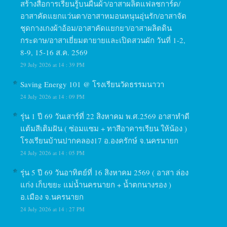
สร้างสื่อการเรียนรู้บนผืนผ้า/อาสาผลิตแฟลชการ์ด/
อาสาคัดแยกแว่นตา/อาสาหมอนหนุนอุ่นรัก/อาสาจัด
ชุดกางเกงผ้าอ้อม/อาสาคัดแยกยา/อาสาผลิตดิน
กระดาษ/อาสาเยี่ยมตายายและเปิดสวนผัก วันที่ 1-2,
8-9, 15-16 ส.ค. 2569
29 July 2026 at 14 : 39 PM
Saving Energy 101 @ โรงเรียนวัดธรรมนาวา
24 July 2026 at 14 : 09 PM
รุ่น 1 ปี 69 วันเสาร์ที่ 22 สิงหาคม พ.ศ.2569 อาสาทำดี
แต้มสีเติมฝัน ( ซ่อมแซม + ทาสีอาคารเรียน ให้น้อง )
โรงเรียนบ้านปากคลอง17 อ.องครักษ์ จ.นครนายก
24 July 2026 at 14 : 05 PM
รุ่น 5 ปี 69 วันอาทิตย์ที่ 16 สิงหาคม 2569 ( อาสา ล่อง
แก่ง เก็บขยะ แม่น้ำนครนายก + น้ำตกนางรอง )
อ.เมือง จ.นครนายก
24 July 2026 at 14 : 27 PM