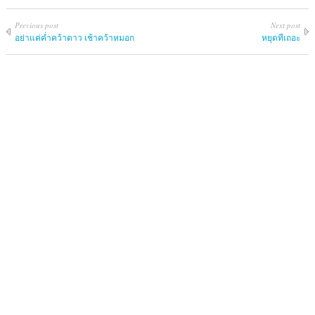
Previous post
Next post
อย่าแค่ค่ำคว้าดาว เช้าคว้าหมอก
หยุดทีเถอะ