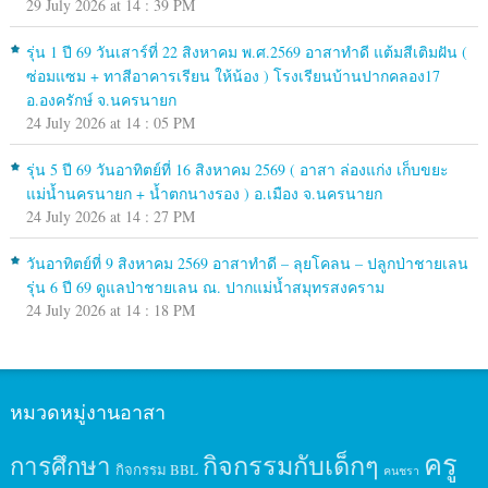
29 July 2026 at 14 : 39 PM
รุ่น 1 ปี 69 วันเสาร์ที่ 22 สิงหาคม พ.ศ.2569 อาสาทำดี แต้มสีเติมฝัน (
ซ่อมแซม + ทาสีอาคารเรียน ให้น้อง ) โรงเรียนบ้านปากคลอง17
อ.องครักษ์ จ.นครนายก
24 July 2026 at 14 : 05 PM
รุ่น 5 ปี 69 วันอาทิตย์ที่ 16 สิงหาคม 2569 ( อาสา ล่องแก่ง เก็บขยะ
แม่น้ำนครนายก + น้ำตกนางรอง ) อ.เมือง จ.นครนายก
24 July 2026 at 14 : 27 PM
วันอาทิตย์ที่ 9 สิงหาคม 2569 อาสาทำดี – ลุยโคลน – ปลูกป่าชายเลน
รุ่น 6 ปี 69 ดูแลป่าชายเลน ณ. ปากแม่น้ำสมุทรสงคราม
24 July 2026 at 14 : 18 PM
หมวดหมู่งานอาสา
ครู
กิจกรรมกับเด็กๆ
การศึกษา
กิจกรรม BBL
คนชรา