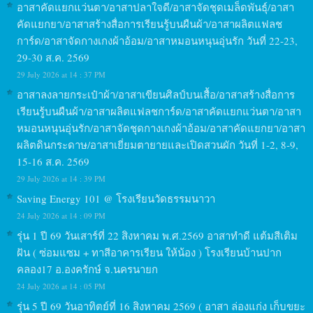
อาสาคัดแยกแว่นตา/อาสาปลาใจดี/อาสาจัดชุดเมล็ดพันธุ์/อาสา
คัดแยกยา/อาสาสร้างสื่อการเรียนรู้บนผืนผ้า/อาสาผลิตแฟลช
การ์ด/อาสาจัดกางเกงผ้าอ้อม/อาสาหมอนหนุนอุ่นรัก วันที่ 22-23,
29-30 ส.ค. 2569
29 July 2026 at 14 : 37 PM
อาสาลงลายกระเป๋าผ้า/อาสาเขียนศิลป์บนเสื้อ/อาสาสร้างสื่อการ
เรียนรู้บนผืนผ้า/อาสาผลิตแฟลชการ์ด/อาสาคัดแยกแว่นตา/อาสา
หมอนหนุนอุ่นรัก/อาสาจัดชุดกางเกงผ้าอ้อม/อาสาคัดแยกยา/อาสา
ผลิตดินกระดาษ/อาสาเยี่ยมตายายและเปิดสวนผัก วันที่ 1-2, 8-9,
15-16 ส.ค. 2569
29 July 2026 at 14 : 39 PM
Saving Energy 101 @ โรงเรียนวัดธรรมนาวา
24 July 2026 at 14 : 09 PM
รุ่น 1 ปี 69 วันเสาร์ที่ 22 สิงหาคม พ.ศ.2569 อาสาทำดี แต้มสีเติม
ฝัน ( ซ่อมแซม + ทาสีอาคารเรียน ให้น้อง ) โรงเรียนบ้านปาก
คลอง17 อ.องครักษ์ จ.นครนายก
24 July 2026 at 14 : 05 PM
รุ่น 5 ปี 69 วันอาทิตย์ที่ 16 สิงหาคม 2569 ( อาสา ล่องแก่ง เก็บขยะ