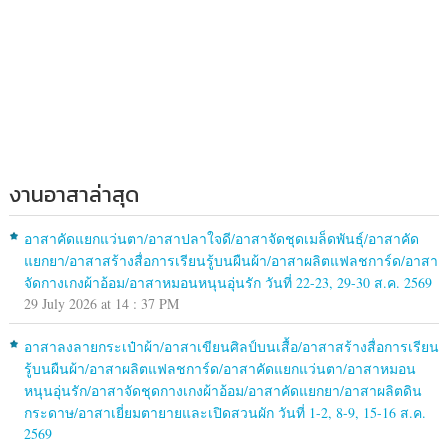
งานอาสาล่าสุด
อาสาคัดแยกแว่นตา/อาสาปลาใจดี/อาสาจัดชุดเมล็ดพันธุ์/อาสาคัด
แยกยา/อาสาสร้างสื่อการเรียนรู้บนผืนผ้า/อาสาผลิตแฟลชการ์ด/อาสา
จัดกางเกงผ้าอ้อม/อาสาหมอนหนุนอุ่นรัก วันที่ 22-23, 29-30 ส.ค. 2569
29 July 2026 at 14 : 37 PM
อาสาลงลายกระเป๋าผ้า/อาสาเขียนศิลป์บนเสื้อ/อาสาสร้างสื่อการเรียน
รู้บนผืนผ้า/อาสาผลิตแฟลชการ์ด/อาสาคัดแยกแว่นตา/อาสาหมอน
หนุนอุ่นรัก/อาสาจัดชุดกางเกงผ้าอ้อม/อาสาคัดแยกยา/อาสาผลิตดิน
กระดาษ/อาสาเยี่ยมตายายและเปิดสวนผัก วันที่ 1-2, 8-9, 15-16 ส.ค.
2569