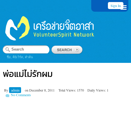
Sign In
ชื่อ, คีย์เวิร์ด, คำค้น
พ่อแม่ไม่รักผม
By
admin
on
December 8, 2011
Total Views: 1570
Daily Views: 1
No Comments