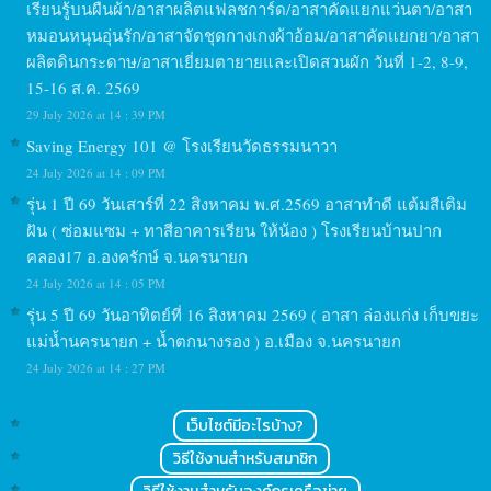
เรียนรู้บนผืนผ้า/อาสาผลิตแฟลชการ์ด/อาสาคัดแยกแว่นตา/อาสา
หมอนหนุนอุ่นรัก/อาสาจัดชุดกางเกงผ้าอ้อม/อาสาคัดแยกยา/อาสา
ผลิตดินกระดาษ/อาสาเยี่ยมตายายและเปิดสวนผัก วันที่ 1-2, 8-9,
15-16 ส.ค. 2569
29 July 2026 at 14 : 39 PM
Saving Energy 101 @ โรงเรียนวัดธรรมนาวา
24 July 2026 at 14 : 09 PM
รุ่น 1 ปี 69 วันเสาร์ที่ 22 สิงหาคม พ.ศ.2569 อาสาทำดี แต้มสีเติม
ฝัน ( ซ่อมแซม + ทาสีอาคารเรียน ให้น้อง ) โรงเรียนบ้านปาก
คลอง17 อ.องครักษ์ จ.นครนายก
24 July 2026 at 14 : 05 PM
รุ่น 5 ปี 69 วันอาทิตย์ที่ 16 สิงหาคม 2569 ( อาสา ล่องแก่ง เก็บขยะ
แม่น้ำนครนายก + น้ำตกนางรอง ) อ.เมือง จ.นครนายก
24 July 2026 at 14 : 27 PM
เว็บไซต์มีอะไรบ้าง?
วิธีใช้งานสำหรับสมาชิก