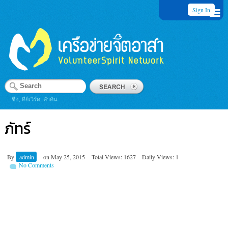
Sign In
ชื่อ, คีย์เวิร์ด, คำค้น
ภัทร์
By
admin
on
May 25, 2015
Total Views: 1627
Daily Views: 1
No Comments