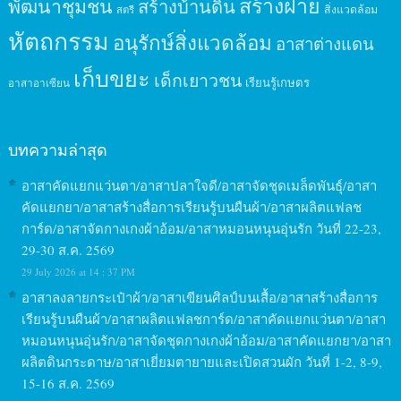
สร้างฝาย
พัฒนาชุมชน
สร้างบ้านดิน
สิ่งแวดล้อม
สตรี
หัตถกรรม
อนุรักษ์สิ่งแวดล้อม
อาสาต่างแดน
เก็บขยะ
เด็กเยาวชน
เรียนรู้เกษตร
อาสาอาเซียน
บทความล่าสุด
อาสาคัดแยกแว่นตา/อาสาปลาใจดี/อาสาจัดชุดเมล็ดพันธุ์/อาสา
คัดแยกยา/อาสาสร้างสื่อการเรียนรู้บนผืนผ้า/อาสาผลิตแฟลช
การ์ด/อาสาจัดกางเกงผ้าอ้อม/อาสาหมอนหนุนอุ่นรัก วันที่ 22-23,
29-30 ส.ค. 2569
29 July 2026 at 14 : 37 PM
อาสาลงลายกระเป๋าผ้า/อาสาเขียนศิลป์บนเสื้อ/อาสาสร้างสื่อการ
เรียนรู้บนผืนผ้า/อาสาผลิตแฟลชการ์ด/อาสาคัดแยกแว่นตา/อาสา
หมอนหนุนอุ่นรัก/อาสาจัดชุดกางเกงผ้าอ้อม/อาสาคัดแยกยา/อาสา
ผลิตดินกระดาษ/อาสาเยี่ยมตายายและเปิดสวนผัก วันที่ 1-2, 8-9,
15-16 ส.ค. 2569