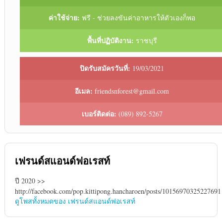
ค่าใช้จ่าย:
ฟรี - ช่วยลงขันค่าอาหารให้ตัวเองก็พอ
พื้นที่ปฏิบัติงาน:
ราชบุรี
ปิดรับสมัครวันที่:
19/03/2021
อีเมล:
friendsnforest@gmail.com
เบอร์ติดต่อ:
(089) 892-5267
เฟรนด์สแอนด์ฟอเรสท์
ปี 2020 >>
http://facebook.com/pop.kittipong.hancharoen/posts/10156970325227691
ดูโพสทั้งหมดของ เฟรนด์สแอนด์ฟอเรสท์