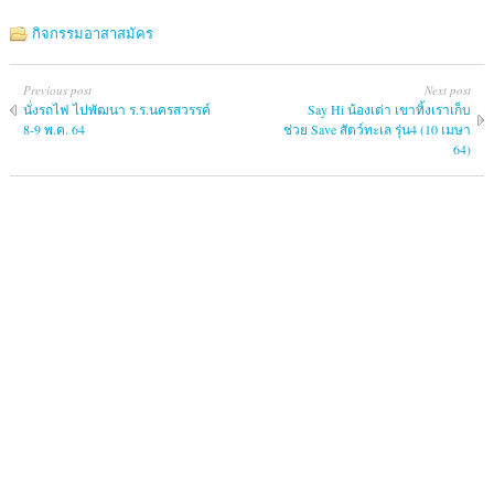
กิจกรรมอาสาสมัคร
Previous post
Next post
นั่งรถไฟ ไปพัฒนา ร.ร.นครสวรรค์
Say Hi น้องเต่า เขาทิ้งเราเก็บ
8-9 พ.ค. 64
ช่วย Save สัตว์ทะเล รุ่น4 (10 เมษา
64)