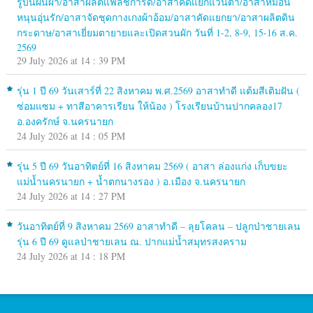
รู้บนผืนผ้า/อาสาผลิตแฟลชการ์ด/อาสาคัดแยกแว่นตา/อาสาหมอน
หนุนอุ่นรัก/อาสาจัดชุดกางเกงผ้าอ้อม/อาสาคัดแยกยา/อาสาผลิตดิน
กระดาษ/อาสาเยี่ยมตายายและเปิดสวนผัก วันที่ 1-2, 8-9, 15-16 ส.ค.
2569
29 July 2026 at 14 : 39 PM
รุ่น 1 ปี 69 วันเสาร์ที่ 22 สิงหาคม พ.ศ.2569 อาสาทำดี แต้มสีเติมฝัน (
ซ่อมแซม + ทาสีอาคารเรียน ให้น้อง ) โรงเรียนบ้านปากคลอง17
อ.องครักษ์ จ.นครนายก
24 July 2026 at 14 : 05 PM
รุ่น 5 ปี 69 วันอาทิตย์ที่ 16 สิงหาคม 2569 ( อาสา ล่องแก่ง เก็บขยะ
แม่น้ำนครนายก + น้ำตกนางรอง ) อ.เมือง จ.นครนายก
24 July 2026 at 14 : 27 PM
วันอาทิตย์ที่ 9 สิงหาคม 2569 อาสาทำดี – ลุยโคลน – ปลูกป่าชายเลน
รุ่น 6 ปี 69 ดูแลป่าชายเลน ณ. ปากแม่น้ำสมุทรสงคราม
24 July 2026 at 14 : 18 PM