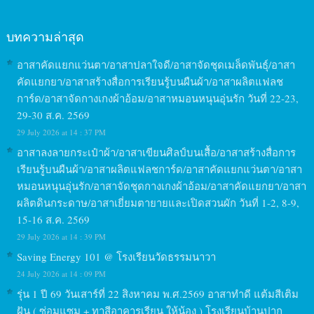
บทความล่าสุด
อาสาคัดแยกแว่นตา/อาสาปลาใจดี/อาสาจัดชุดเมล็ดพันธุ์/อาสา
คัดแยกยา/อาสาสร้างสื่อการเรียนรู้บนผืนผ้า/อาสาผลิตแฟลช
การ์ด/อาสาจัดกางเกงผ้าอ้อม/อาสาหมอนหนุนอุ่นรัก วันที่ 22-23,
29-30 ส.ค. 2569
29 July 2026 at 14 : 37 PM
อาสาลงลายกระเป๋าผ้า/อาสาเขียนศิลป์บนเสื้อ/อาสาสร้างสื่อการ
เรียนรู้บนผืนผ้า/อาสาผลิตแฟลชการ์ด/อาสาคัดแยกแว่นตา/อาสา
หมอนหนุนอุ่นรัก/อาสาจัดชุดกางเกงผ้าอ้อม/อาสาคัดแยกยา/อาสา
ผลิตดินกระดาษ/อาสาเยี่ยมตายายและเปิดสวนผัก วันที่ 1-2, 8-9,
15-16 ส.ค. 2569
29 July 2026 at 14 : 39 PM
Saving Energy 101 @ โรงเรียนวัดธรรมนาวา
24 July 2026 at 14 : 09 PM
รุ่น 1 ปี 69 วันเสาร์ที่ 22 สิงหาคม พ.ศ.2569 อาสาทำดี แต้มสีเติม
ฝัน ( ซ่อมแซม + ทาสีอาคารเรียน ให้น้อง ) โรงเรียนบ้านปาก