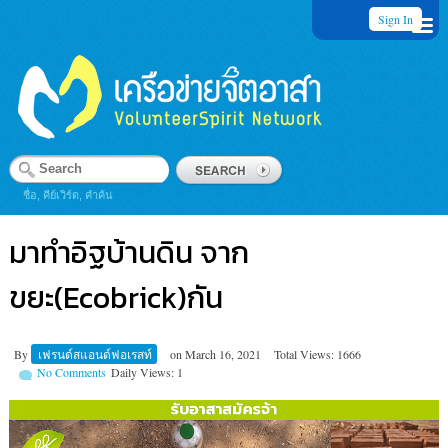
Sign In
ชื่อ, คีย์เวิร์ด, คำค้น
มาทำอิฐบ้านดิน จาก
ขยะ(Ecobrick)กัน
By
เฟรนด์สแอนด์ฟอเรสท์
on
March 16, 2021
Total Views: 1666
No Comments
Daily Views: 1