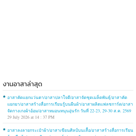
งานอาสาล่าสุด
อาสาคัดแยกแว่นตา/อาสาปลาใจดี/อาสาจัดชุดเมล็ดพันธุ์/อาสาคัด
แยกยา/อาสาสร้างสื่อการเรียนรู้บนผืนผ้า/อาสาผลิตแฟลชการ์ด/อาสา
จัดกางเกงผ้าอ้อม/อาสาหมอนหนุนอุ่นรัก วันที่ 22-23, 29-30 ส.ค. 2569
29 July 2026 at 14 : 37 PM
อาสาลงลายกระเป๋าผ้า/อาสาเขียนศิลป์บนเสื้อ/อาสาสร้างสื่อการเรียน