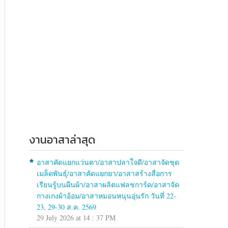
งานอาสาล่าสุด
อาสาคัดแยกแว่นตา/อาสาปลาใจดี/อาสาจัดชุด
เมล็ดพันธุ์/อาสาคัดแยกยา/อาสาสร้างสื่อการ
เรียนรู้บนผืนผ้า/อาสาผลิตแฟลชการ์ด/อาสาจัด
กางเกงผ้าอ้อม/อาสาหมอนหนุนอุ่นรัก วันที่ 22-
23, 29-30 ส.ค. 2569
29 July 2026 at 14 : 37 PM