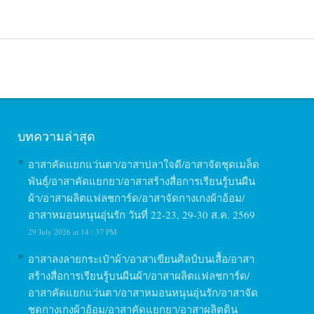
บทความล่าสุด
อาสาคัดแยกแว่นตา/อาสาปลาใจดี/อาสาจัดชุดเมล็ด
พันธุ์/อาสาคัดแยกยา/อาสาสร้างสื่อการเรียนรู้บนผืน
ผ้า/อาสาผลิตแฟลชการ์ด/อาสาจัดกางเกงผ้าอ้อม/
อาสาหมอนหนุนอุ่นรัก วันที่ 22-23, 29-30 ส.ค. 2569
29 July 2026 at 14 : 37 PM
อาสาลงลายกระเป๋าผ้า/อาสาเขียนศิลป์บนเสื้อ/อาสา
สร้างสื่อการเรียนรู้บนผืนผ้า/อาสาผลิตแฟลชการ์ด/
อาสาคัดแยกแว่นตา/อาสาหมอนหนุนอุ่นรัก/อาสาจัด
ชุดกางเกงผ้าอ้อม/อาสาคัดแยกยา/อาสาผลิตดิน