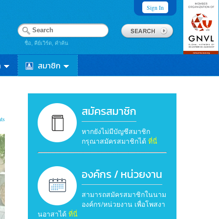
Sign In
ชื่อ, คีย์เวิร์ด, คำค้น
า
สมาชิก
สมัครสมาชิก
ts
หากยังไม่มีบัญชีสมาชิก
กรุณาสมัครสมาชิกได้
ที่นี่
องค์กร / หน่วยงาน
สามารถสมัครสมาชิกในนาม
องค์กร/หน่วยงาน เพื่อโพสงา
นอาสาได้
ที่นี่