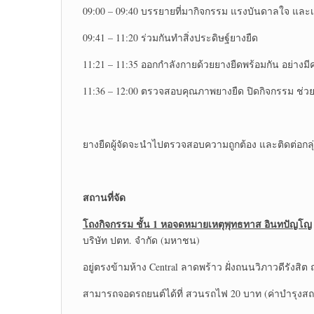
09:00 – 09:40 บรรยายที่มากิจกรรม แรงบันดาลใจ และ
09:41 – 11:20 ร่วมกันทำสิ่งประดิษฐ์ยางยืด
11:21 – 11:35 ออกกำลังกายด้วยยางยืดพร้อมกัน อย่างม
11:36 – 12:00 ตรวจสอบคุณภาพยางยืด ปิดกิจกรรม ช่วยก
ยางยืดผู้จัดจะนำไปตรวจสอบความถูกต้อง และติดต่อกลุ่ม
สถานที่จัด
โถงกิจกรรม ชั้น
1 หอจดหมายเหตุพุทธทาส อินทปัญโญ
บริษัท ปตท. จำกัด (มหาชน)
อยู่ตรงข้ามห้าง Central ลาดพร้าว ฝั่งถนนวิภาวดีรัง
สามารถจอดรถยนต์ได้ที่ สวนรถไฟ 20 บาท (ค่าบำรุงสถา