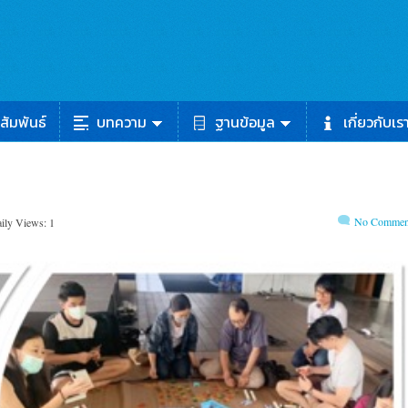
สัมพันธ์
บทความ
ฐานข้อมูล
เกี่ยวกับเร
No Commen
ily Views: 1