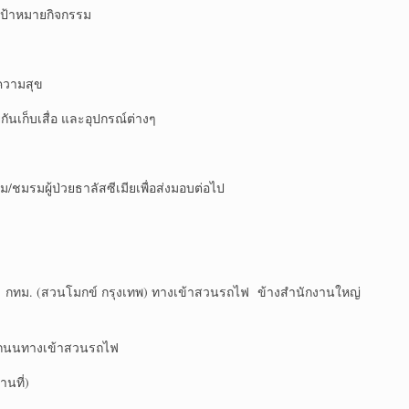
เป้าหมายกิจกรรม
ีความสุข
ันเก็บเสื่อ และอุปกรณ์ต่างๆ
/ชมรมผู้ป่วยธาลัสซีเมียเพื่อส่งมอบต่อไป
กทม. (สวนโมกข์ กรุงเทพ) ทางเข้าสวนรถไฟ ข้างสำนักงานใหญ่
สิต ถนนทางเข้าสวนรถไฟ
นที่)