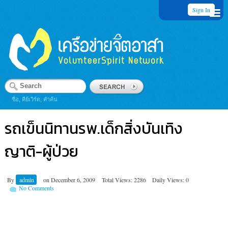
Sign In
ชื่อ, คีย์เวิร์ด, คำค้น
รถเข็นนิทานรพ.เด็กสิ่งบันเทิง
ญาติ-ผู้ป่วย
By
admin
on
December 6, 2009
Total Views: 2286
Daily Views: 0
No Comments