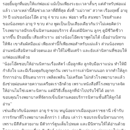
รอยยิ้มลูกที่มอบให้แก่พ่อแม่ แม้เป็นเพียงระยะเวลาสั้นๆ แต่สำหรับพ่อแม่
แล้ว เวลาเหล่านี้คือช่วงเวลาที่ดีที่สุด ดั่งที่ “แม่วาท” สวาท เรืองฤทธิ์ อายุ
39 ปี แม่ของน้องโอ๊ต อายุ 4 ขวบ และ พ่อยา หรือ สนทยา ไชยสำแดง
ของน้องหยก อายุ 9 ขวบ ต่าง พูดเป็นเป็นเสียงเดียวกันว่าไม่เคยคิดว่า
โรงพยาบาลมีรถเข็นนิทานคอยบริการ ตั้งแต่มีนิทาน ลูกๆ ดูมีชีวิตชีวา
มากขึ้น มีรอยยิ้ม เสียงหัวเราะ อย่างน้องโอ๊ตเขาพูดไม่ได้ เมื่ออ่านนิทาน
ให้ฟัง เขาสัมผัสมือแม่ เพียงเท่านี้ก็เพียงพอสำหรับแม่แล้ว ส่วนน้องหยก
อ่านหนังสือนิทานด้วยตนเอง ทำให้ไม่ซึมเศร้า และยังเล่านิทานที่ชอบให้
แก่พ่อแม่ฟังด้วย
“น้องโอ๊ตชอบให้อ่านนิทานเรื่องสัตว์ เมื่อลูกฟัง ลูกจับมือเราแน่น ทำให้มี
กำลังใจ และมีเรื่องคุยกับลูกทุกวัน เพราะการเล่านิทานนอก จากทำให้ลูก
รักการอ่าน มีจินตนาการ เพลิดเพลิน ไม่เครียด ไม่กลัวโรงพยาบาลแล้ว
ยังช่วยผ่อนคลายความเครียดเราอีกด้วย เพราะหนังสือที่โรงพยาบาลจัด
ให้อ่านไม่ใช่เฉพาะนิทาน แต่มีวิธีเลี้ยงลูกที่นำไปปรับใช้ได้ อยาก
ขอบคุณโรงพยาบาลที่จัดรถเข็นนิทานคอยบริการนิทานชั้นดีให้ลูกได้
อ่าน”
เช่นเดียวกับน้องหยก อายุ 9 ขวบ หนูน้อยจากเมืองอุบลราชธานี เข้ารับ
การรักษาที่โรงพยาบาลเด็กกว่า 1 เดือน เล่าว่า ชอบรถเข็นนิทานมากๆ
เพราะมีสีสันสวยงาม มีตัวการ์ตูนเต็มไปหมด และมีนิทานให้ได้อ่านด้วย