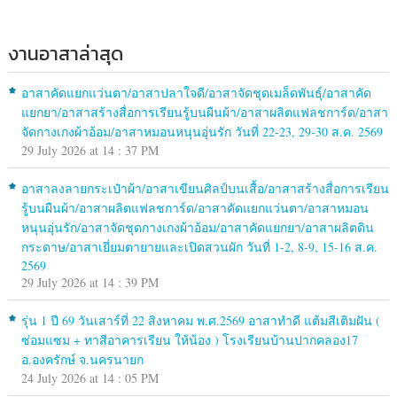
งานอาสาล่าสุด
อาสาคัดแยกแว่นตา/อาสาปลาใจดี/อาสาจัดชุดเมล็ดพันธุ์/อาสาคัด
แยกยา/อาสาสร้างสื่อการเรียนรู้บนผืนผ้า/อาสาผลิตแฟลชการ์ด/อาสา
จัดกางเกงผ้าอ้อม/อาสาหมอนหนุนอุ่นรัก วันที่ 22-23, 29-30 ส.ค. 2569
29 July 2026 at 14 : 37 PM
อาสาลงลายกระเป๋าผ้า/อาสาเขียนศิลป์บนเสื้อ/อาสาสร้างสื่อการเรียน
รู้บนผืนผ้า/อาสาผลิตแฟลชการ์ด/อาสาคัดแยกแว่นตา/อาสาหมอน
หนุนอุ่นรัก/อาสาจัดชุดกางเกงผ้าอ้อม/อาสาคัดแยกยา/อาสาผลิตดิน
กระดาษ/อาสาเยี่ยมตายายและเปิดสวนผัก วันที่ 1-2, 8-9, 15-16 ส.ค.
2569
29 July 2026 at 14 : 39 PM
รุ่น 1 ปี 69 วันเสาร์ที่ 22 สิงหาคม พ.ศ.2569 อาสาทำดี แต้มสีเติมฝัน (
ซ่อมแซม + ทาสีอาคารเรียน ให้น้อง ) โรงเรียนบ้านปากคลอง17
อ.องครักษ์ จ.นครนายก
24 July 2026 at 14 : 05 PM