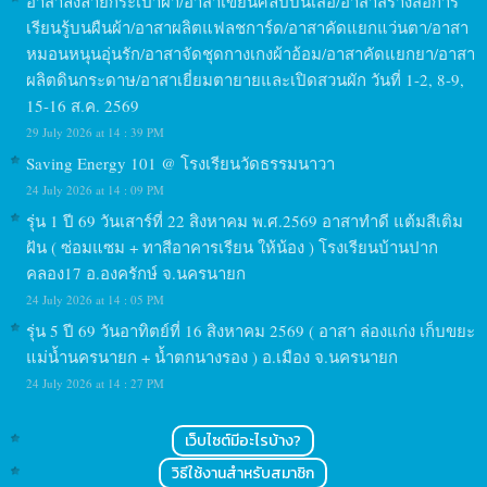
อาสาลงลายกระเป๋าผ้า/อาสาเขียนศิลป์บนเสื้อ/อาสาสร้างสื่อการ
เรียนรู้บนผืนผ้า/อาสาผลิตแฟลชการ์ด/อาสาคัดแยกแว่นตา/อาสา
หมอนหนุนอุ่นรัก/อาสาจัดชุดกางเกงผ้าอ้อม/อาสาคัดแยกยา/อาสา
ผลิตดินกระดาษ/อาสาเยี่ยมตายายและเปิดสวนผัก วันที่ 1-2, 8-9,
15-16 ส.ค. 2569
29 July 2026 at 14 : 39 PM
Saving Energy 101 @ โรงเรียนวัดธรรมนาวา
24 July 2026 at 14 : 09 PM
รุ่น 1 ปี 69 วันเสาร์ที่ 22 สิงหาคม พ.ศ.2569 อาสาทำดี แต้มสีเติม
ฝัน ( ซ่อมแซม + ทาสีอาคารเรียน ให้น้อง ) โรงเรียนบ้านปาก
คลอง17 อ.องครักษ์ จ.นครนายก
24 July 2026 at 14 : 05 PM
รุ่น 5 ปี 69 วันอาทิตย์ที่ 16 สิงหาคม 2569 ( อาสา ล่องแก่ง เก็บขยะ
แม่น้ำนครนายก + น้ำตกนางรอง ) อ.เมือง จ.นครนายก
24 July 2026 at 14 : 27 PM
เว็บไซต์มีอะไรบ้าง?
วิธีใช้งานสำหรับสมาชิก