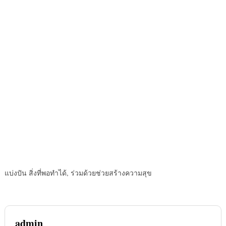
แบ่งปัน สิ่งที่พอทำได้, ร่วมด้วยช่วยสร้างความสุข
admin