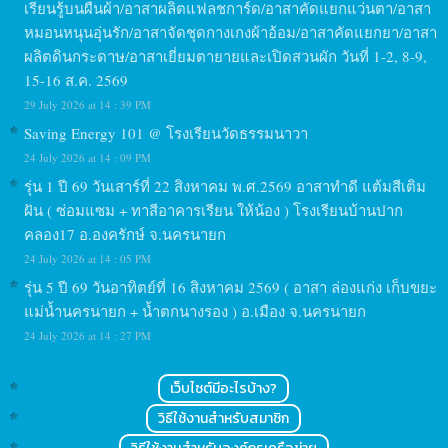
เรียนรู้บนผืนผ้า/อาสาผลิตแฟลชการ์ด/อาสาคัดแยกแว่นตา/อาสา
หมอนหนุนอุ่นรัก/อาสาจัดชุดกางเกงผ้าอ้อม/อาสาคัดแยกยา/อาสา
ผลิตดินกระดาษ/อาสาเยี่ยมตายายและเปิดสวนผัก วันที่ 1-2, 8-9,
15-16 ส.ค. 2569
29 July 2026 at 14 : 39 PM
Saving Energy 101 @ โรงเรียนวัดธรรมนาวา
24 July 2026 at 14 : 09 PM
รุ่น 1 ปี 69 วันเสาร์ที่ 22 สิงหาคม พ.ศ.2569 อาสาทำดี แต้มสีเติม
ฝัน ( ซ่อมแซม + ทาสีอาคารเรียน ให้น้อง ) โรงเรียนบ้านปาก
คลอง17 อ.องครักษ์ จ.นครนายก
24 July 2026 at 14 : 05 PM
รุ่น 5 ปี 69 วันอาทิตย์ที่ 16 สิงหาคม 2569 ( อาสา ล่องแก่ง เก็บขยะ
แม่น้ำนครนายก + น้ำตกนางรอง ) อ.เมือง จ.นครนายก
24 July 2026 at 14 : 27 PM
เว็บไซต์มีอะไรบ้าง?
วิธีใช้งานสำหรับสมาชิก