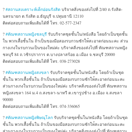
?
#สถานสงเคราะห์เด็กอ่อนรังส
ิต
บริจาคสิ่งของส่งไปที่ 2/40 ถ.รังสิต-
นครนายก ต.รังสิต อ.ธัญบุรี จ.ปทุมธานี 12110
ติดต่อสอบถามเพิ่มเติมได้ที
่ โทร. 02-577-2347
?
#ทัณฑสถานหญิงชลบุรี
รับบริจาคชุดชั้นใน/
หนังสือ โดยถ้าเป็นชุดชั้น
ใน พวกเสื้อชั้นใน ถ้าเป็นของมือสองรบกวนซักให
้สะอาดก่อนนะคะ ส่วน
กางเกงในรบกวนเป็นของให
ม่ค่ะ บริจาคสิ่งของส่งไปที่ ทัณฑสถานหญิง
ชลบุรี 84 ถ.วชิรปราการ ต.บางปลาสร้อย อ.เมือง จ.ชลบุรี 20000
ติดต่อสอบถามเพิ่มเติมได้ที
่ โทร. 038-273028
?
#ทัณฑสถานหญิงสงขลา
รับบริจาคชุดชั้นใน/
หนังสือ โดยถ้าเป็นชุด
ชั้นใน พวกเสื้อชั้นใน ถ้าเป็นของมือสองรบกวนซักให
้สะอาดก่อนนะคะ
ส่วนกางเกงในรบกวนเป็นของให
ม่ค่ะ บริจาคสิ่งของส่งไปที่ ทัณฑสถาน
หญิงสงขลา 164 ม.4 ถ.สงขลา-นาทวี ต.เขารูปช้าง อ.เมือง จ.สงขลา
90000
ติดต่อสอบถามเพิ่มเติมได้ที
่ โทร. 074-336065
?
#ทัณฑสถานหญิงพิษณุโลก
รับบริจาคชุดชั้นใน/
หนังสือ โดยถ้าเป็นชุด
ชั้นใน พวกเสื้อชั้นใน ถ้าเป็นของมือสองรบกวนซักให
้สะอาดก่อนนะคะ
ส่วนกางเกงในรบกวนเป็นของให
ม่ค่ะ บริจาคสิ่งของส่งไปที่ ทัณฑสถาน