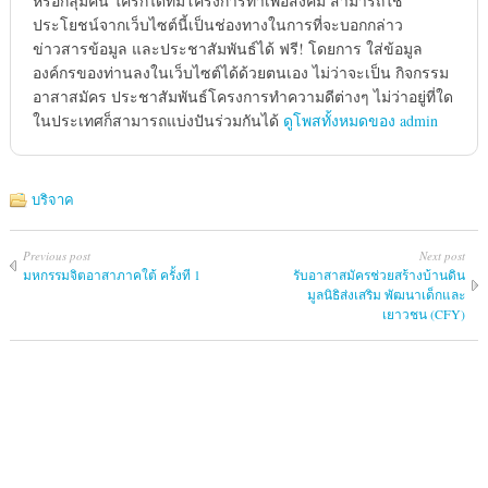
หรือกลุ่มคน ใครก็ได้ที่มีโครงการทำเพื่อสังคม สามารถใช้
ประโยชน์จากเว็บไซต์นี้เป็นช่องทางในการที่จะบอกกล่าว
ข่าวสารข้อมูล และประชาสัมพันธ์ได้ ฟรี! โดยการ ใส่ข้อมูล
องค์กรของท่านลงในเว็บไซต์ได้ด้วยตนเอง ไม่ว่าจะเป็น กิจกรรม
อาสาสมัคร ประชาสัมพันธ์โครงการทำความดีต่างๆ ไม่ว่าอยู่ที่ใด
ในประเทศก็สามารถแบ่งปันร่วมกันได้
ดูโพสทั้งหมดของ admin
บริจาค
Previous post
Next post
มหกรรมจิตอาสาภาคใต้ ครั้งที 1
รับอาสาสมัครช่วยสร้างบ้านดิน
มูลนิธิส่งเสริม พัฒนาเด็กและ
เยาวชน (CFY)