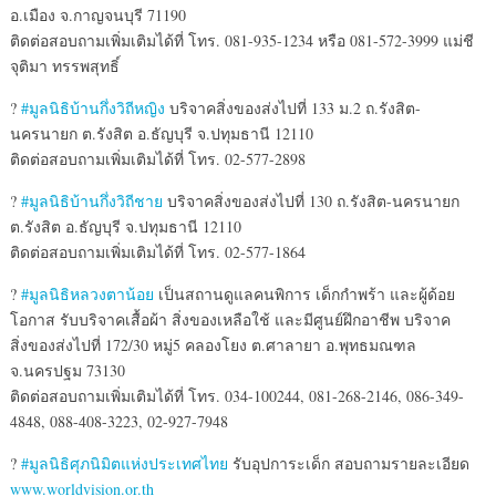
อ.เมือง จ.กาญจนบุรี 71190
ติดต่อสอบถามเพิ่มเติมได้ที
่ โทร. 081-935-1234 หรือ 081-572-3999 แม่ชี
จุติมา ทรรพสุทธิ์
?
#มูลนิธิบ้านกึ่งวิถีหญิง
บริจาคสิ่งของส่งไปที่ 133 ม.2 ถ.รังสิต-
นครนายก ต.รังสิต อ.ธัญบุรี จ.ปทุมธานี 12110
ติดต่อสอบถามเพิ่มเติมได้ที
่ โทร. 02-577-2898
?
#มูลนิธิบ้านกึ่งวิถีชาย
บริจาคสิ่งของส่งไปที่ 130 ถ.รังสิต-นครนายก
ต.รังสิต อ.ธัญบุรี จ.ปทุมธานี 12110
ติดต่อสอบถามเพิ่มเติมได้ที
่ โทร. 02-577-1864
?
#มูลนิธิหลวงตาน้อย
เป็นสถานดูแลคนพิการ เด็กกำพร้า และผู้ด้อย
โอกาส รับบริจาคเสื้อผ้า สิ่งของเหลือใช้ และมีศูนย์ฝึกอาชีพ บริจาค
สิ่งของส่งไปที่ 172/30 หมู่5 คลองโยง ต.ศาลายา อ.พุทธมณฑล
จ.นครปฐม 73130
ติดต่อสอบถามเพิ่มเติมได้ที
่ โทร. 034-100244, 081-268-2146, 086-349-
4848, 088-408-3223, 02-927-7948
?
#มูลนิธิศุภนิมิตแห่งประเทศ
ไทย
รับอุปการะเด็ก สอบถามรายละเอียด
www.worldvision.or.th