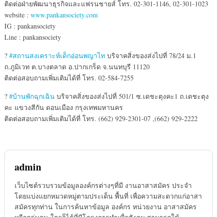
ติดต่อฝ่ายพัฒนาธุรกิจและแฟ
รนชายส์ โทร. 02-301-1146, 02-301-1023
website :
www.pankansociety.com
IG : pankansociety
Line : pankansociety
?
#สถานสงเคราะห์เด็กอ่อนพญาไ
ท
บริจาคสิ่งของส่งไปที่ 78/24 ม.1
ถ.ภูมิเวท ต.บางตลาด อ.ปากเกร็ด จ.นนทบุรี 11120
ติดต่อสอบถามเพิ่มเติมได้ที
่ โทร. 02-584-7255
?
#บ้านพักฉุกเฉิน
บริจาคสิ่งของส่งไปที่ 501/1 ซ.เดชะตุงคะ1 ถ.เดชะตุง
คะ แขวงสีกัน ดอนเมือง กรุงเทพมหานคร
ติดต่อสอบถามเพิ่มเติมได้ที
่ โทร. (662) 929-2301-07 ,(662) 929-2222
admin
เว็บไซต์รวบรวมข้อมูลองค์กรต่างๆที่มี งานอาสาสมัคร ประจำ
โดยแบ่งแยกหมวดหมู่ตามประเด็น พื้นที่ เพื่อความสะดวกแก่อาสา
สมัครทุกท่าน ในการค้นหาข้อมูล องค์กร หน่วยงาน อาสาสมัคร