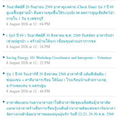
วันอาทิตย์ที่ 20 กันยายน 2569 อาสาดูแลฝาย (Check Dam) รุ่น 3 ปี 69
ดูแลฟื้นฟูสายน้ำ คืนความชุมชื้นให้ระบบนิเวศ ลดการสูญเสียสัตว์ป่า
ภายใน 1 วัน จ.เพชรบุรี
8 August 2026 at 12 : 04 PM
( รุ่น5 ปี 69 ) วันอาทิตย์ที่ 30 สิงหาคม พ.ศ. 2569 รับสมัคร อาสารักป่า
(ช่วยปลูกป่า + สร้างบ้านให้นก) เขื่อนขุนด่านปราการชล
8 August 2026 at 12 : 24 PM
Saving Energy 101 Workshop Coordinator and Interpreter – Volunteer
8 August 2026 at 12 : 22 PM
รุ่น 1 ปี 69 วันเสาร์ที่ 29 สิงหาคม 2569 อาสาทำดี แต้มสีเติมฝัน (
ซ่อมแซม + ทาสีอาคารเรียน ให้น้อง ) โรงเรียนบ้านห้วยรางเกตุ
อ.กำแพงแสน จ.นครปฐม
8 August 2026 at 12 : 44 PM
อาสาคัดแยกแว่นตา/อาสาปลาใจดี/อาสาจัดชุดเมล็ดพันธุ์/อาสาคัด
แยกยา/อาสาสร้างสื่อการเรียนรู้บนผืนผ้า/อาสาผลิตแฟลชการ์ด/อาสา
จัดกางเกงผ้าอ้อม/อาสาหมอนหนุนอุ่นรัก วันที่ 22-23, 29-30 ส.ค. 2569