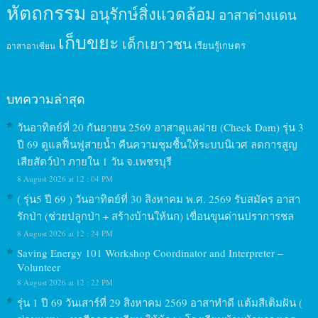
หัตถกรรม
อนุรักษ์สิ่งแวดล้อม
อาสาต่างแดน
เก็บขยะ
เด็กเยาวชน
เรียนรู้เกษตร
อาสาอาเซียน
บทความล่าสุด
วันอาทิตย์ที่ 20 กันยายน 2569 อาสาดูแลฝาย (Check Dam) รุ่น 3
ปี 69 ดูแลฟื้นฟูสายน้ำ คืนความชุมชื้นให้ระบบนิเวศ ลดการสูญ
เสียสัตว์ป่า ภายใน 1 วัน จ.เพชรบุรี
8 August 2026 at 12 : 04 PM
( รุ่น5 ปี 69 ) วันอาทิตย์ที่ 30 สิงหาคม พ.ศ. 2569 รับสมัคร อาสา
รักป่า (ช่วยปลูกป่า + สร้างบ้านให้นก) เขื่อนขุนด่านปราการชล
8 August 2026 at 12 : 24 PM
Saving Energy 101 Workshop Coordinator and Interpreter –
Volunteer
8 August 2026 at 12 : 22 PM
รุ่น 1 ปี 69 วันเสาร์ที่ 29 สิงหาคม 2569 อาสาทำดี แต้มสีเติมฝัน (