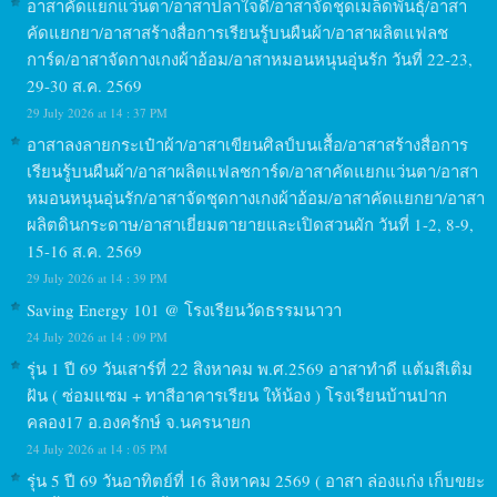
อาสาคัดแยกแว่นตา/อาสาปลาใจดี/อาสาจัดชุดเมล็ดพันธุ์/อาสา
คัดแยกยา/อาสาสร้างสื่อการเรียนรู้บนผืนผ้า/อาสาผลิตแฟลช
การ์ด/อาสาจัดกางเกงผ้าอ้อม/อาสาหมอนหนุนอุ่นรัก วันที่ 22-23,
29-30 ส.ค. 2569
29 July 2026 at 14 : 37 PM
อาสาลงลายกระเป๋าผ้า/อาสาเขียนศิลป์บนเสื้อ/อาสาสร้างสื่อการ
เรียนรู้บนผืนผ้า/อาสาผลิตแฟลชการ์ด/อาสาคัดแยกแว่นตา/อาสา
หมอนหนุนอุ่นรัก/อาสาจัดชุดกางเกงผ้าอ้อม/อาสาคัดแยกยา/อาสา
ผลิตดินกระดาษ/อาสาเยี่ยมตายายและเปิดสวนผัก วันที่ 1-2, 8-9,
15-16 ส.ค. 2569
29 July 2026 at 14 : 39 PM
Saving Energy 101 @ โรงเรียนวัดธรรมนาวา
24 July 2026 at 14 : 09 PM
รุ่น 1 ปี 69 วันเสาร์ที่ 22 สิงหาคม พ.ศ.2569 อาสาทำดี แต้มสีเติม
ฝัน ( ซ่อมแซม + ทาสีอาคารเรียน ให้น้อง ) โรงเรียนบ้านปาก
คลอง17 อ.องครักษ์ จ.นครนายก
24 July 2026 at 14 : 05 PM
รุ่น 5 ปี 69 วันอาทิตย์ที่ 16 สิงหาคม 2569 ( อาสา ล่องแก่ง เก็บขยะ