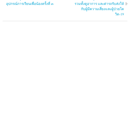
อุปกรณ์การเรียนเพื่อน้องครั้งที่ ๓
รวมทั้งดูอาการ และค่ารถรับส่งให้
กับผู้มีความเสี่ยงและผู้ป่วยโค
วิด-19