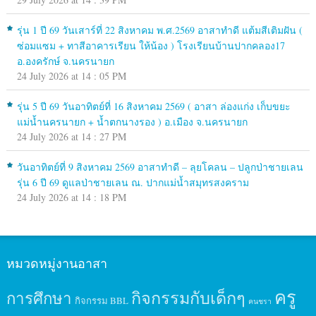
รุ่น 1 ปี 69 วันเสาร์ที่ 22 สิงหาคม พ.ศ.2569 อาสาทำดี แต้มสีเติมฝัน (
ซ่อมแซม + ทาสีอาคารเรียน ให้น้อง ) โรงเรียนบ้านปากคลอง17
อ.องครักษ์ จ.นครนายก
24 July 2026 at 14 : 05 PM
รุ่น 5 ปี 69 วันอาทิตย์ที่ 16 สิงหาคม 2569 ( อาสา ล่องแก่ง เก็บขยะ
แม่น้ำนครนายก + น้ำตกนางรอง ) อ.เมือง จ.นครนายก
24 July 2026 at 14 : 27 PM
วันอาทิตย์ที่ 9 สิงหาคม 2569 อาสาทำดี – ลุยโคลน – ปลูกป่าชายเลน
รุ่น 6 ปี 69 ดูแลป่าชายเลน ณ. ปากแม่น้ำสมุทรสงคราม
24 July 2026 at 14 : 18 PM
หมวดหมู่งานอาสา
ครู
กิจกรรมกับเด็กๆ
การศึกษา
กิจกรรม BBL
คนชรา