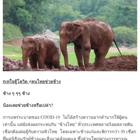
#เทใจสู้โควิด
คนไทยช่วยช้าง
#
ช้าง ๆ ๆๆ ช้าง
น้องเคยช่วยช้างหรือเปล่า
?
การแพร่ระบาดของ COVID-19 ไม่ได้สร้างความยากลำบากให้ผู้คน
เท่านั้น แต่ยังส่งผลกระทบกับ “ช้างไทย” ทั่วประเทศหลายร้อยหลายพัน
เชือกต้องต่อสู้กับความหิวโหย โดยเฉพาะช้างแก่และพิการกว่า 50 เชือก
ที่มูลนิธิอนุรักษ์ช้างและสิ่งแวดล้อมดูแล ซึ่งส่วนใหญ่ผ่านการทารุณ