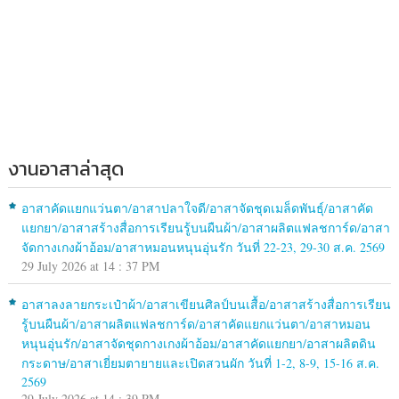
งานอาสาล่าสุด
อาสาคัดแยกแว่นตา/อาสาปลาใจดี/อาสาจัดชุดเมล็ดพันธุ์/อาสาคัด
แยกยา/อาสาสร้างสื่อการเรียนรู้บนผืนผ้า/อาสาผลิตแฟลชการ์ด/อาสา
จัดกางเกงผ้าอ้อม/อาสาหมอนหนุนอุ่นรัก วันที่ 22-23, 29-30 ส.ค. 2569
29 July 2026 at 14 : 37 PM
อาสาลงลายกระเป๋าผ้า/อาสาเขียนศิลป์บนเสื้อ/อาสาสร้างสื่อการเรียน
รู้บนผืนผ้า/อาสาผลิตแฟลชการ์ด/อาสาคัดแยกแว่นตา/อาสาหมอน
หนุนอุ่นรัก/อาสาจัดชุดกางเกงผ้าอ้อม/อาสาคัดแยกยา/อาสาผลิตดิน
กระดาษ/อาสาเยี่ยมตายายและเปิดสวนผัก วันที่ 1-2, 8-9, 15-16 ส.ค.
2569
29 July 2026 at 14 : 39 PM