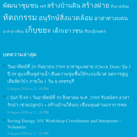
สร้างฝาย
พัฒนาชุมชน
สร้างบ้านดิน
สิ่งแวดล้อม
สตรี
หัตถกรรม
อนุรักษ์สิ่งแวดล้อม
อาสาต่างแดน
เก็บขยะ
เด็กเยาวชน
เรียนรู้เกษตร
อาสาอาเซียน
บทความล่าสุด
วันอาทิตย์ที่ 20 กันยายน 2569 อาสาดูแลฝาย (Check Dam) รุ่น 3
ปี 69 ดูแลฟื้นฟูสายน้ำ คืนความชุมชื้นให้ระบบนิเวศ ลดการสูญ
เสียสัตว์ป่า ภายใน 1 วัน จ.เพชรบุรี
8 August 2026 at 12 : 04 PM
( รุ่น5 ปี 69 ) วันอาทิตย์ที่ 30 สิงหาคม พ.ศ. 2569 รับสมัคร อาสา
รักป่า (ช่วยปลูกป่า + สร้างบ้านให้นก) เขื่อนขุนด่านปราการชล
8 August 2026 at 12 : 24 PM
Saving Energy 101 Workshop Coordinator and Interpreter –
Volunteer
8 August 2026 at 12 : 22 PM