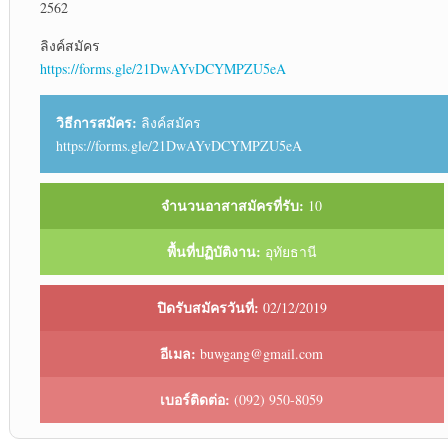
2562
ลิงค์สมัคร
https://forms.gle/21DwAYvDCYMPZU5eA
วิธีการสมัคร:
ลิงค์สมัคร
https://forms.gle/21DwAYvDCYMPZU5eA
จำนวนอาสาสมัครที่รับ:
10
พื้นที่ปฏิบัติงาน:
อุทัยธานี
ปิดรับสมัครวันที่:
02/12/2019
อีเมล:
buwgang@gmail.com
เบอร์ติดต่อ:
(092) 950-8059