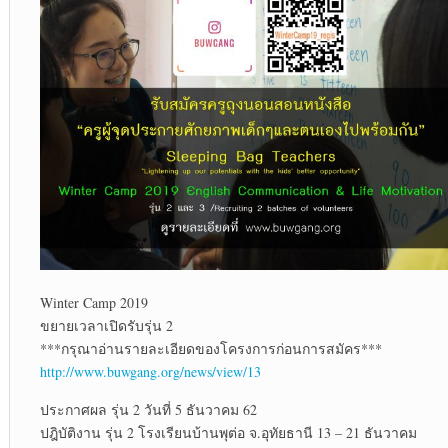
Winter​ Camp 2019​
ขยายเวลาเปิดรับรุ่น 2
***กรุณาอ่านรายละเอียดของโครงการก่อนการสมัคร***
http://www.buwgang.org/news/view/13
ประกาศผล รุ่น 2 วันที่ 5 ธันวาคม 62
ปฎิบัติงาน รุ่น 2 โรงเรียนบ้านพุต่อ จ.อุทัยธานี 13 – 21 ธันวาคม