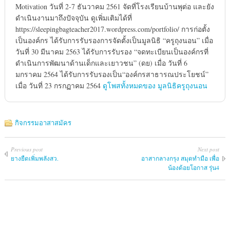
Motivation วันที่ 2-7 ธันวาคม 2561 จัดที่โรงเรียนบ้านพุต่อ และยัง
ดำเนินงานมาถึงปัจจุบัน ดูเพิ่มเติมได้ที่
https://sleepingbagteacher2017.wordpress.com/portfolio/ การก่อตั้ง
เป็นองค์กร ได้รับการรับรองการจัดตั้งเป็นมูลนิธิ “ครูถุงนอน” เมื่อ
วันที่ 30 มีนาคม 2563 ได้รับการรับรอง “จดทะเบียนเป็นองค์กรที่
ดำเนินการพัฒนาด้านเด็กและเยาวชน” (ดย) เมื่อ วันที่ 6
มกราคม 2564 ได้รับการรับรองเป็น“องค์กรสาธารณประโยชน์”
เมื่อ วันที่ 23 กรกฏาคม 2564
ดูโพสทั้งหมดของ มูลนิธิครูถุงนอน
กิจกรรมอาสาสมัคร
Previous post
Next post
ยางยืดเพิ่มพลังสว.
อาสากลางกรุง สมุดทำมือ เพื่อ
น้องด้อยโอกาส รุ่น4