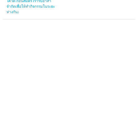
โควิด ก่อนสมัคร เรารับอาสา
จำกัดเพื่อให้ทำกิจกรรมในระยะ
ห่างกัน)