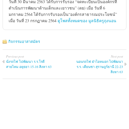
วันที่ 30 มีนาคม 2563 ได้รับการรับรอง “จดทะเบียนเป็นองค์กรที่
ดำเนินการพัฒนาด้านเด็กและเยาวชน” (ดย) เมื่อ วันที่ 6
มกราคม 2564 ได้รับการรับรองเป็น“องค์กรสาธารณประโยชน์”
เมื่อ วันที่ 23 กรกฏาคม 2564
ดูโพสทั้งหมดของ มูลนิธิครูถุงนอน
กิจกรรมอาสาสมัคร
Previous post
Next post
นั่งรถไฟ ไปพัฒนา ร.ร.โรตี
นอนรถไฟ ฝ่าไอหมอก ไปพัฒนา
สายไหม อยุธยา 15-16 สิงหา 63
ร.ร. เคียนซา สุราษฎร์ธานี 22-23
สิงหา 63