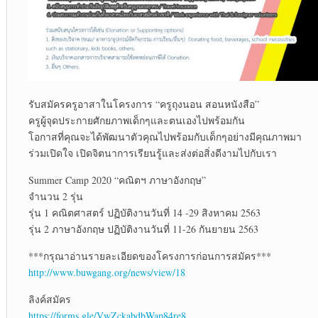
รับสมัครครูอาสาในโครงการ “ครูถุงนอน สอนหนังสือ”
ครูผู้จุดประกายศักยภาพเด็กๆและตนเองไปพร้อมกัน
โอกาสที่คุณจะได้พัฒนาตัวคุณไปพร้อมกับเด็กๆอย่างมีคุณภาพมา
ร่วมเปิดใจ เปิดจิตนาการเรียนรู้และส่งต่อสิ่งดีงามไปกับเรา
Summer Camp 2020 “คณิตฯ ภาษาอังกฤษ”
จำนวน 2 รุ่น
รุ่น 1 คณิตศาสตร์ ปฏิบัติงานวันที่ 14 -29 สิงหาคม 2563
รุ่น 2 ภาษาอังกฤษ ปฏิบัติงานวันที่ 11-26 กันยายน 2563
***กรุณาอ่านรายละเอียดของโครงการก่อนการสมัคร***
http://www.buwgang.org/news/view/18
ลิงค์สมัคร
https://forms.gle/VwZckabdbWap84re8