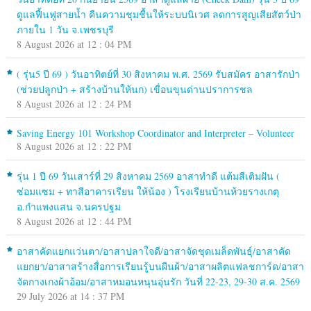
ดูแลฟื้นฟูสายน้ำ คืนความชุมชื้นให้ระบบนิเวศ ลดการสูญเสียสัตว์ป่า
ภายใน 1 วัน จ.เพชรบุรี
8 August 2026 at 12 : 04 PM
( รุ่น5 ปี 69 ) วันอาทิตย์ที่ 30 สิงหาคม พ.ศ. 2569 รับสมัคร อาสารักป่า
(ช่วยปลูกป่า + สร้างบ้านให้นก) เขื่อนขุนด่านปราการชล
8 August 2026 at 12 : 24 PM
Saving Energy 101 Workshop Coordinator and Interpreter – Volunteer
8 August 2026 at 12 : 22 PM
รุ่น 1 ปี 69 วันเสาร์ที่ 29 สิงหาคม 2569 อาสาทำดี แต้มสีเติมฝัน (
ซ่อมแซม + ทาสีอาคารเรียน ให้น้อง ) โรงเรียนบ้านห้วยรางเกตุ
อ.กำแพงแสน จ.นครปฐม
8 August 2026 at 12 : 44 PM
อาสาคัดแยกแว่นตา/อาสาปลาใจดี/อาสาจัดชุดเมล็ดพันธุ์/อาสาคัด
แยกยา/อาสาสร้างสื่อการเรียนรู้บนผืนผ้า/อาสาผลิตแฟลชการ์ด/อาสา
จัดกางเกงผ้าอ้อม/อาสาหมอนหนุนอุ่นรัก วันที่ 22-23, 29-30 ส.ค. 2569
29 July 2026 at 14 : 37 PM