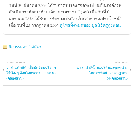
วันที่ 30 มีนาคม 2563 ได้รับการรับรอง “จดทะเบียนเป็นองค์กรที่
ดำเนินการพัฒนาด้านเด็กและเยาวชน” (ดย) เมื่อ วันที่ 6
มกราคม 2564 ได้รับการรับรองเป็น“องค์กรสาธารณประโยชน์”
เมื่อ วันที่ 23 กรกฏาคม 2564
ดูโพสทั้งหมดของ มูลนิธิครูถุงนอน
กิจกรรมอาสาสมัคร
Previous post
Next post
อาสาแต้มสีทำเสื้อมัดย้อมบริจาค
อาสาทำสีน้ำมอบให้น้องๆพท.ห่าง
ให้น้องๆ ด้อยโอกาสอา. 12 กค 63
ไกล อาทิตย์ 12 กรกฎาคม
(คลองสาน)
63(คลองสาน)