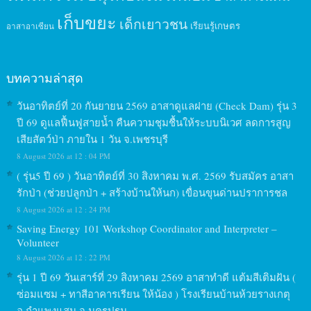
เก็บขยะ
เด็กเยาวชน
เรียนรู้เกษตร
อาสาอาเซียน
บทความล่าสุด
วันอาทิตย์ที่ 20 กันยายน 2569 อาสาดูแลฝาย (Check Dam) รุ่น 3
ปี 69 ดูแลฟื้นฟูสายน้ำ คืนความชุมชื้นให้ระบบนิเวศ ลดการสูญ
เสียสัตว์ป่า ภายใน 1 วัน จ.เพชรบุรี
8 August 2026 at 12 : 04 PM
( รุ่น5 ปี 69 ) วันอาทิตย์ที่ 30 สิงหาคม พ.ศ. 2569 รับสมัคร อาสา
รักป่า (ช่วยปลูกป่า + สร้างบ้านให้นก) เขื่อนขุนด่านปราการชล
8 August 2026 at 12 : 24 PM
Saving Energy 101 Workshop Coordinator and Interpreter –
Volunteer
8 August 2026 at 12 : 22 PM
รุ่น 1 ปี 69 วันเสาร์ที่ 29 สิงหาคม 2569 อาสาทำดี แต้มสีเติมฝัน (
ซ่อมแซม + ทาสีอาคารเรียน ให้น้อง ) โรงเรียนบ้านห้วยรางเกตุ
อ.กำแพงแสน จ.นครปฐม