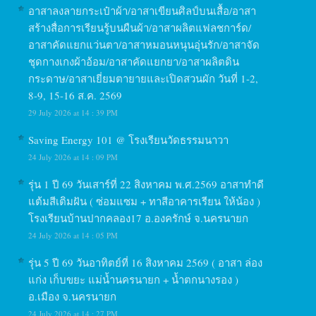
อาสาลงลายกระเป๋าผ้า/อาสาเขียนศิลป์บนเสื้อ/อาสา
สร้างสื่อการเรียนรู้บนผืนผ้า/อาสาผลิตแฟลชการ์ด/
อาสาคัดแยกแว่นตา/อาสาหมอนหนุนอุ่นรัก/อาสาจัด
ชุดกางเกงผ้าอ้อม/อาสาคัดแยกยา/อาสาผลิตดิน
กระดาษ/อาสาเยี่ยมตายายและเปิดสวนผัก วันที่ 1-2,
8-9, 15-16 ส.ค. 2569
29 July 2026 at 14 : 39 PM
Saving Energy 101 @ โรงเรียนวัดธรรมนาวา
24 July 2026 at 14 : 09 PM
รุ่น 1 ปี 69 วันเสาร์ที่ 22 สิงหาคม พ.ศ.2569 อาสาทำดี
แต้มสีเติมฝัน ( ซ่อมแซม + ทาสีอาคารเรียน ให้น้อง )
โรงเรียนบ้านปากคลอง17 อ.องครักษ์ จ.นครนายก
24 July 2026 at 14 : 05 PM
รุ่น 5 ปี 69 วันอาทิตย์ที่ 16 สิงหาคม 2569 ( อาสา ล่อง
แก่ง เก็บขยะ แม่น้ำนครนายก + น้ำตกนางรอง )
อ.เมือง จ.นครนายก
24 July 2026 at 14 : 27 PM