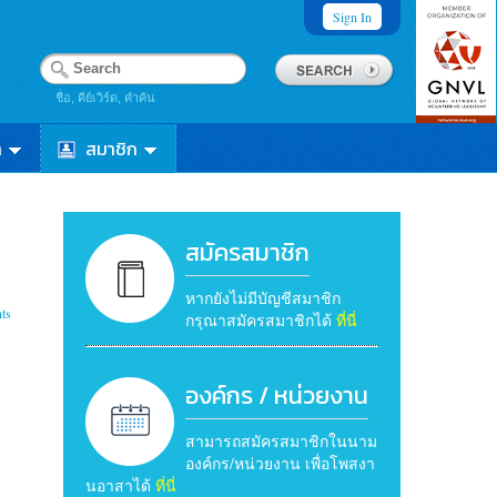
Sign In
ชื่อ, คีย์เวิร์ด, คำค้น
า
สมาชิก
สมัครสมาชิก
หากยังไม่มีบัญชีสมาชิก
ts
กรุณาสมัครสมาชิกได้
ที่นี่
องค์กร / หน่วยงาน
สามารถสมัครสมาชิกในนาม
องค์กร/หน่วยงาน เพื่อโพสงา
นอาสาได้
ที่นี่