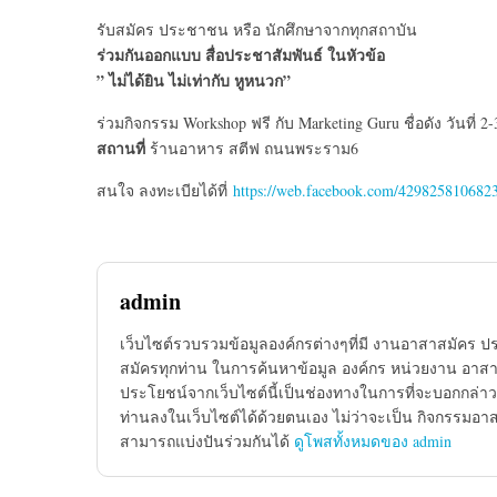
รับสมัคร ประชาชน หรือ นักศึกษาจากทุกสถาบัน
ร่วมกันออกแบบ สื่อประชาสัมพันธ์ ในหัวข้อ
” ไม่ได้ยิน ไม่เท่ากับ หูหนวก”
ร่วมกิจกรรม Workshop ฟรี กับ Marketing Guru ชื่อดัง วันที่ 2
สถานที่
ร้านอาหาร สตีฟ ถนนพระราม6
สนใจ ลงทะเบียได้ที่
https://web.facebook.com/429825810682
admin
เว็บไซต์รวบรวมข้อมูลองค์กรต่างๆที่มี งานอาสาสมัคร ป
สมัครทุกท่าน ในการค้นหาข้อมูล องค์กร หน่วยงาน อาสาส
ประโยชน์จากเว็บไซต์นี้เป็นช่องทางในการที่จะบอกกล่าว
ท่านลงในเว็บไซต์ได้ด้วยตนเอง ไม่ว่าจะเป็น กิจกรรมอา
สามารถแบ่งปันร่วมกันได้
ดูโพสทั้งหมดของ admin