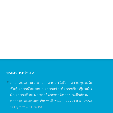
บทความล่าสุด
อาสาคัดแยกแว่นตา/อาสาปลาใจดี/อาสาจัดชุดเมล็ด
พันธุ์/อาสาคัดแยกยา/อาสาสร้างสื่อการเรียนรู้บนผืน
ผ้า/อาสาผลิตแฟลชการ์ด/อาสาจัดกางเกงผ้าอ้อม/
อาสาหมอนหนุนอุ่นรัก วันที่ 22-23, 29-30 ส.ค. 2569
29 July 2026 at 14 : 37 PM