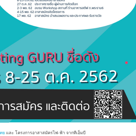
ไทย
และ โครงการอาสาสมัครไฟ-ฟ้า จากทีเอ็มบี