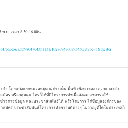
-3 พ.ย. เวลา 8.30-16.00น
361/photos/a.559804764351131/1027694860895450/?type=3&theater
ระจำ โดยแบ่งแยกหมวดหมู่ตามประเด็น พื้นที่ เพื่อความสะดวกแก่อาสา
มัคร หรือกลุ่มคน ใครก็ได้ที่มีโครงการทำเพื่อสังคม สามารถใช้
ข่าวสารข้อมูล และประชาสัมพันธ์ได้ ฟรี! โดยการ ใส่ข้อมูลองค์กรของ
สาสมัคร ประชาสัมพันธ์โครงการทำความดีต่างๆ ไม่ว่าอยู่ที่ใดในประเทศก็