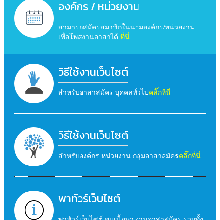
องค์กร / หน่วยงาน
สามารถสมัครสมาชิกในนามองค์กร/หน่วยงาน
เพื่อโพสงานอาสาได้
ที่นี่
วิธีใช้งานเว็บไซต์
สำหรับอาสาสมัคร บุคคลทั่วไป
คลิ๊กที่นี่
วิธีใช้งานเว็บไซต์
สำหรับองค์กร หน่วยงาน กลุ่มอาสาสมัคร
คลิ๊กที่นี่
พาทัวร์เว็บไซต์
พาทัวร์เว็บไซต์ ชมเนื้อหา งานอาสาสมัคร รวมทั้ง