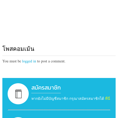
โพสคอมเม้น
You must be
logged in
to post a comment.
สมัครสมาชิก
หากยังไม่มีบัญชีสมาชิก กรุณาสมัครสมาชิกได้
ที่นี่