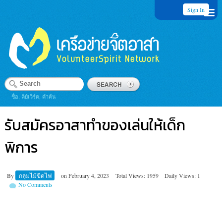
Sign In
ชื่อ, คีย์เวิร์ด, คำค้น
รับสมัครอาสาทำของเล่นให้เด็ก
พิการ
By
กลุ่มไม้ขีดไฟ
on
February 4, 2023
Total Views: 1959
Daily Views: 1
No Comments