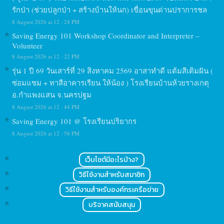
รักป่า (ช่วยปลูกป่า + สร้างบ้านให้นก) เขื่อนขุนด่านปราการชล
8 August 2026 at 12 : 24 PM
Saving Energy 101 Workshop Coordinator and Interpreter –
Volunteer
8 August 2026 at 12 : 22 PM
รุ่น 1 ปี 69 วันเสาร์ที่ 29 สิงหาคม 2569 อาสาทำดี แต้มสีเติมฝัน (
ซ่อมแซม + ทาสีอาคารเรียน ให้น้อง ) โรงเรียนบ้านห้วยรางเกตุ
อ.กำแพงแสน จ.นครปฐม
8 August 2026 at 12 : 44 PM
Saving Energy 101 @ โรงเรียนปริยากร
8 August 2026 at 12 : 58 PM
เว็บไซต์มีอะไรบ้าง?
วิธีใช้งานสำหรับสมาชิก
วิธีใช้งานสำหรับองค์กรเครือข่าย
บริจาคสนับสนุน