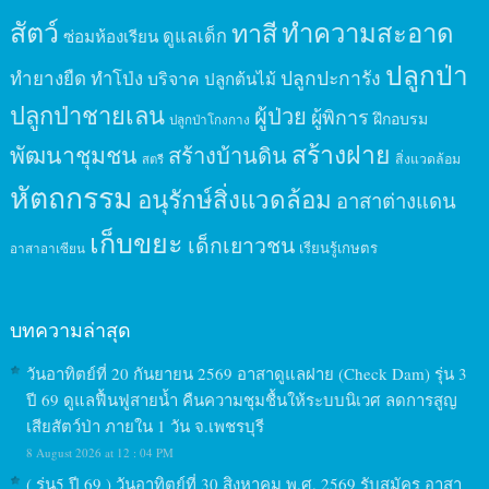
สัตว์
ทาสี
ทำความสะอาด
ดูแลเด็ก
ซ่อมห้องเรียน
ปลูกป่า
ปลูกปะการัง
ทำยางยืด
ทำโป่ง
บริจาค
ปลูกต้นไม้
ปลูกป่าชายเลน
ผู้ป่วย
ผู้พิการ
ฝึกอบรม
ปลูกป่าโกงกาง
สร้างฝาย
พัฒนาชุมชน
สร้างบ้านดิน
สิ่งแวดล้อม
สตรี
หัตถกรรม
อนุรักษ์สิ่งแวดล้อม
อาสาต่างแดน
เก็บขยะ
เด็กเยาวชน
เรียนรู้เกษตร
อาสาอาเซียน
บทความล่าสุด
วันอาทิตย์ที่ 20 กันยายน 2569 อาสาดูแลฝาย (Check Dam) รุ่น 3
ปี 69 ดูแลฟื้นฟูสายน้ำ คืนความชุมชื้นให้ระบบนิเวศ ลดการสูญ
เสียสัตว์ป่า ภายใน 1 วัน จ.เพชรบุรี
8 August 2026 at 12 : 04 PM
( รุ่น5 ปี 69 ) วันอาทิตย์ที่ 30 สิงหาคม พ.ศ. 2569 รับสมัคร อาสา