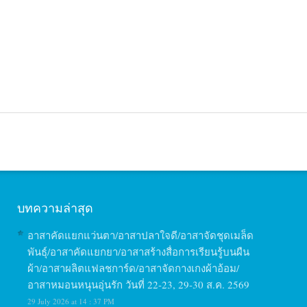
บทความล่าสุด
อาสาคัดแยกแว่นตา/อาสาปลาใจดี/อาสาจัดชุดเมล็ด
พันธุ์/อาสาคัดแยกยา/อาสาสร้างสื่อการเรียนรู้บนผืน
ผ้า/อาสาผลิตแฟลชการ์ด/อาสาจัดกางเกงผ้าอ้อม/
อาสาหมอนหนุนอุ่นรัก วันที่ 22-23, 29-30 ส.ค. 2569
29 July 2026 at 14 : 37 PM