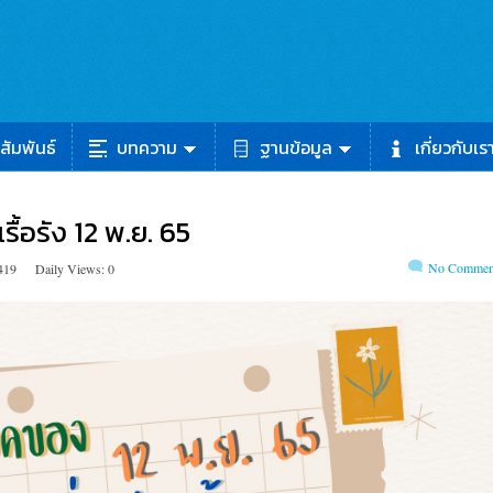
สัมพันธ์
บทความ
ฐานข้อมูล
เกี่ยวกับเร
ื้อรัง 12 พ.ย. 65
No Commen
419
Daily Views: 0