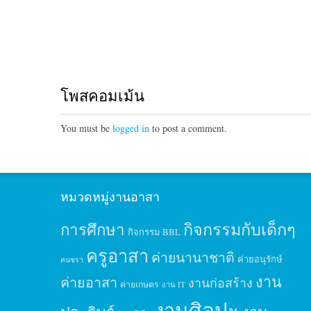
โพสคอมเม้น
You must be
logged in
to post a comment.
หมวดหมู่งานอาสา
กิจกรรมกับเด็กๆ
การศึกษา
กิจกรรม BBL
ครูอาสา
ค่ายนานาชาติ
ค่ายอนุรักษ์
คนชรา
งาน
ค่ายอาสา
งานก่อสร้าง
ค่ายเกษตร
งาน IT
งานศิลปะ