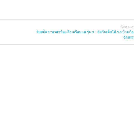
Next post
รับสมัคร “อาสาห้องเรียนเรือนแพ รุ่น 9 ” จัดวันเด็กให้ ร.ร.บ้านก้อ
จัดสรร