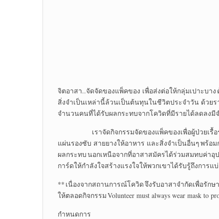
จิตอาสา..จัดจัดของแพ็คของ เพื่อส่งต่อให้กลุ่มเปาะบาง ด
สิ่งจำเป็นเหล่านี้ล้วนเป็นต้นทุนในชีวิตประจำวัน ด้วยร
จำนวนคนที่ได้รับผลกระทบจากโควิดที่มีรายได้ลดลงมี
เราจัดกิจกรรมจัดของแพ็คของเพื่อผู้ป่วยเรื้อรัง 
แผ่นรองซับ สายยางให้อาหาร และสิ่งจำเป็นอื่นๆ พร้อมการ์
ผลกระทบ นอกเหนือจากที่อาสาสมัครได้ร่วมสมทบค่าอุปก
การ์ดให้กำลังใจสร้างแรงใจให้พวกเขาได้รับรู้ถึงการแบ่
** เนื่องจากสถานการณ์โควิด จึงรับอาสาจำกัดเพื่อรักษ
ให้ตลอดกิจกรรม Volunteer must always wear mask to prot
กำหนดการ