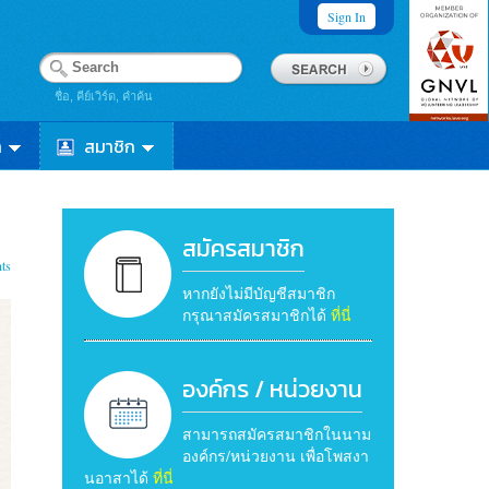
Sign In
ชื่อ, คีย์เวิร์ด, คำค้น
า
สมาชิก
สมัครสมาชิก
ts
หากยังไม่มีบัญชีสมาชิก
กรุณาสมัครสมาชิกได้
ที่นี่
องค์กร / หน่วยงาน
สามารถสมัครสมาชิกในนาม
องค์กร/หน่วยงาน เพื่อโพสงา
นอาสาได้
ที่นี่