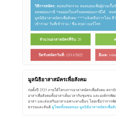
วิธีการสมัคร:
สมทบกิจกรรม สมทบทุนเพื่อผู้ป่วยเรื้
ลดหย่อนภาษี *ขอออกใบเสร็จลดหย่อนภาษีได้ สมทบกิจ
มูลนิธิอาสาสมัครเพื่อสังคม ****แจ้งสลีปการโอน ที่ E
เข้าร่วม/ วันที่เข้าร่วม / ชื่อ-สกุล/ เบอร์โทร
จำนวนอาสาสมัครที่รับ:
ค
20
ปิดรับสมัครวันที่:
อีเมล:
12/11/2022
volu
มูลนิธิอาสาสมัครเพื่อสังคม
ก่อตั้งปี 2523 ภายใต้โครงการอาสาสมัครเพื่อสังคม สถาบั
อาสาเพื่อสังคมทั้งอาสาเต็มเวลากับชุมชน และองค์กรพัฒ
อาสา และส่งเสริมอาสาเฉพาะทางอื่นๆ โดยเชื่อว่าการพัฒ
ธรรมและสันติ
ดูโพสทั้งหมดของ มูลนิธิอาสาสมัครเพื่อส