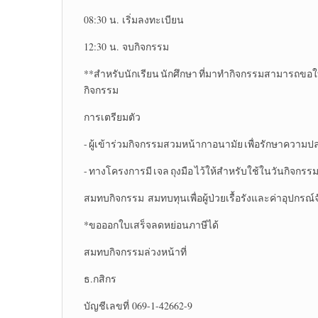
08:30 น. เริ่มลงทะเบียน
12:30 น. จบกิจกรรม
**สำหรับนักเรียน นักศึกษา ที่มาทำกิจกรรมสามารถขอใบ
กิจกรรม
การเตรียมตัว
- ผู้เข้าร่วมกิจกรรมสวมหน้ากาอนามัย เพื่อรักษาความ
- ทางโครงการมี เจล ถุงมือ ไว้ให้สำหรับใช้ในวันกิจกรร
สมทบกิจกรรม สมทบทุนเพื่อผู้ป่วยเรื้อรังและค่าอุปกร
*ขอออกใบเสร็จลดหย่อนภาษีได้
สมทบกิจกรรมล่วงหน้าที่
ธ.กสิกร
บัญชีเลขที่ 069-1-42662-9