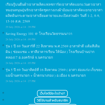
เรียนรู้บนผืนผ้า/อาสาผลิตแฟลชการ์ด/อาสาคัดแยกแว่นตา/อาสา
หมอนหนุนอุ่นรัก/อาสาจัดชุดกางเกงผ้าอ้อม/อาสาคัดแยกยา/อาสา
ผลิตดินกระดาษ/อาสาเยี่ยมตายายและเปิดสวนผัก วันที่ 1-2, 8-9,
15-16 ส.ค. 2569
29 July 2026 at 14 : 39 PM
Saving Energy 101 @ โรงเรียนวัดธรรมนาวา
24 July 2026 at 14 : 09 PM
รุ่น 1 ปี 69 วันเสาร์ที่ 22 สิงหาคม พ.ศ.2569 อาสาทำดี แต้มสีเติม
ฝัน ( ซ่อมแซม + ทาสีอาคารเรียน ให้น้อง ) โรงเรียนบ้านปาก
คลอง17 อ.องครักษ์ จ.นครนายก
24 July 2026 at 14 : 05 PM
รุ่น 5 ปี 69 วันอาทิตย์ที่ 16 สิงหาคม 2569 ( อาสา ล่องแก่ง เก็บขยะ
แม่น้ำนครนายก + น้ำตกนางรอง ) อ.เมือง จ.นครนายก
24 July 2026 at 14 : 27 PM
เว็บไซต์มีอะไรบ้าง?
วิธีใช้งานสำหรับสมาชิก