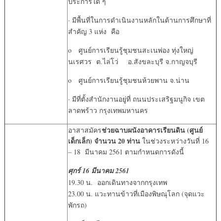
ประการใด ๆ
· มีพื้นที่ในการดำเนินงานหลักในด้านการศึกษาที่
สำคัญ 3 แห่ง คือ
o ศูนย์การเรียนรู้ชุมชนสะเนพ่อง ทุ่งใหญ่
นเรศวร ต.ไล่โว่ อ.สังขละบุรี จ.กาญจบุรี
o ศูนย์การเรียนรู้ชุมชนห้วยพาน จ.น่าน
· มีที่ตั้งสำนักงานอยู่ที่ ถนนประเสริฐมนูกิจ เขต
ลาดพร้าว กรุงเทพมหานคร
ช่วยฉาบผนังอาคารเรียนดิน (ศูนย์
อาสาสมัคร
เด็กเล็ก) จำนวน 20 ท่าน
ในช่วงระหว่างวันที่ 16
– 18 มีนาคม 2561 ตามกำหนดการดังนี้
ศุกร์ 16 มีนาคม 2561
19.30 น. ออกเดินทางจากกรุงเทพ
23.00 น. แวะทานข้าวที่เมืองพิษณุโลก (จุดแวะ
พักรถ)