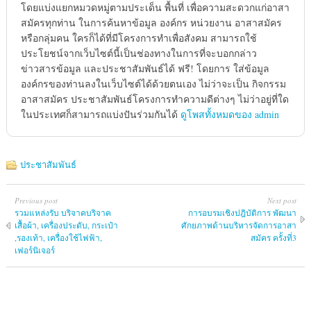
โดยแบ่งแยกหมวดหมู่ตามประเด็น พื้นที่ เพื่อความสะดวกแก่อาสา
สมัครทุกท่าน ในการค้นหาข้อมูล องค์กร หน่วยงาน อาสาสมัคร
หรือกลุ่มคน ใครก็ได้ที่มีโครงการทำเพื่อสังคม สามารถใช้
ประโยชน์จากเว็บไซต์นี้เป็นช่องทางในการที่จะบอกกล่าว
ข่าวสารข้อมูล และประชาสัมพันธ์ได้ ฟรี! โดยการ ใส่ข้อมูล
องค์กรของท่านลงในเว็บไซต์ได้ด้วยตนเอง ไม่ว่าจะเป็น กิจกรรม
อาสาสมัคร ประชาสัมพันธ์โครงการทำความดีต่างๆ ไม่ว่าอยู่ที่ใด
ในประเทศก็สามารถแบ่งปันร่วมกันได้
ดูโพสทั้งหมดของ admin
ประชาสัมพันธ์
Previous post
Next post
รวมแหล่งรับ บริจาคบริจาค
การอบรมเชิงปฎิบัติการ พัฒนา
เสื้อผ้า, เครื่องประดับ, กระเป๋า
ศักยภาพด้านบริหารจัดการอาสา
,รองเท้า, เครื่องใช้ไฟฟ้า,
สมัคร ครั้งที่3
เฟอร์นิเจอร์