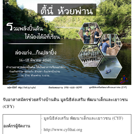
รับอาสาสมัครช่วยสร้างบ้านดิน มูลนิธิส่งเสริม พัฒนาเด็กและเยาวชน
(CFY)
· มูลนิธิส่งเสริม พัฒนาเด็กและเยาวชน (CYF)
องค์กรผู้จัดงาน
· http://www.cyfthai.org