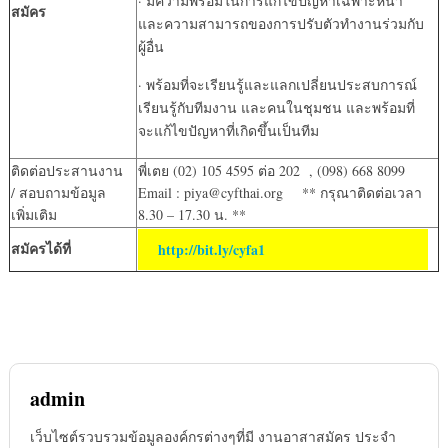
· มีความพร้อมในการแก้ไขปัญหาเฉพาะหน้า
สมัคร
และความสามารถของการปรับตัวทำงานร่วมกับ
ผู้อื่น
· พร้อมที่จะเรียนรู้และแลกเปลี่ยนประสบการณ์
เรียนรู้กับทีมงาน และคนในชุมชน และพร้อมที่
จะแก้ไขปัญหาที่เกิดขึ้นเป็นทีม
ติดต่อประสานงาน
พี่เตย (02) 105 4595 ต่อ 202 , (098) 668 8099
/ สอบถามข้อมูล
Email : piya@cyfthai.org ** กรุณาติดต่อเวลา
เพิ่มเติม
8.30 – 17.30 น. **
สมัครได้ที่
http://bit.ly/cyfa1
admin
เว็บไซต์รวบรวมข้อมูลองค์กรต่างๆที่มี งานอาสาสมัคร ประจำ