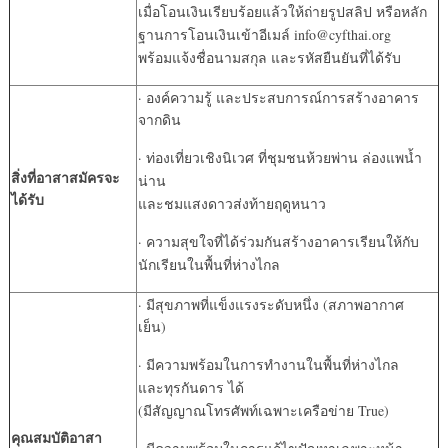
เมื่อโอนเงินเรียบร้อยแล้วให้ถ่ายรูปสลิป หรือหลัก
ฐานการโอนเงินเข้าอีเมล์ info@cyfthai.org
พร้อมแจ้งชื่อนามสกุล และรหัสยืนยันที่ได้รับ
· องค์ความรู้ และประสบการณ์การสร้างอาคาร
จากดิน
· ท่องเที่ยวเชิงนิเวศ ที่ชุมชนห้วยพ่าน ล่องแพน้ำ
สิ่งที่อาสาสมัครจะ
น่าน
ได้รับ
และชมแสงดาวส่งท้ายฤดูหนาว
· ความสุขใจที่ได้ร่วมกันสร้างอาคารเรียนให้กับ
นักเรียนในพื้นที่ห่างไกล
· มีสุขภาพที่แข็งแรงระดับหนึ่ง (สภาพอากาศ
เย็น)
· มีความพร้อมในการทำงานในพื้นที่ห่างไกล
และทุรกันดาร ได้
(มีสัญญาณโทรศัพท์เฉพาะเครือข่าย True)
คุณสมบัติอาสา