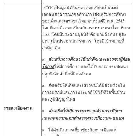
· CYF เป็นมูลนิที่ยื่นขอจดทะเบียนเป็นองค์
เอกชนสาธารณกุศลด้านการส่งเสริมการศึกษา
ของเด็กและเยาวชนไทย มาตั้งแต่ปี พ.ศ. 2545
โดยมีเลขที่จดทะเบียนกับกระทรวงมหาไทย ที่ กท
1166 โดยมีประธานมูลนิธิ คือ นายธีรภัทร สูตะ
บุตร เป็นประธานกรรมการ โดยมีเป้าหมายที่
สำคัญ คือ
o
ส่งเสริมการศึกษาให้แก่เด็กและเยาวชนผู้ด้อย
โอกาส
ให้มีการศึกษา และได้รับการอบรมพัฒนา
ปลูกฝังจิตสำนึกที่ดีต่อสังคม
o ส่งเสริมให้เด็กและเยาวชนได้มีส่วนร่วมใน
การอนุรักษ์และการประยุกต์ใช้วิธีชีวิตพื้นบ้าน
และภูมิปัญญาไทย
รายละเอียดงาน
o
ส่งเสริมให้เกิดการกระจายด้านการศึกษา
และลดความแตกต่างระหว่างเมืองและชนบท
o ไม่ดำเนินการเกี่ยวข้องกับการเมืองแต่