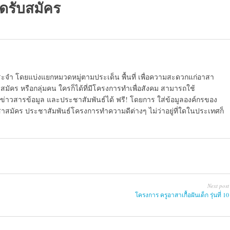
ิดรับสมัคร
ระจำ โดยแบ่งแยกหมวดหมู่ตามประเด็น พื้นที่ เพื่อความสะดวกแก่อาสา
มัคร หรือกลุ่มคน ใครก็ได้ที่มีโครงการทำเพื่อสังคม สามารถใช้
ข่าวสารข้อมูล และประชาสัมพันธ์ได้ ฟรี! โดยการ ใส่ข้อมูลองค์กรของ
สาสมัคร ประชาสัมพันธ์โครงการทำความดีต่างๆ ไม่ว่าอยู่ที่ใดในประเทศก็
Next post
โครงการ ครูอาสาเกื้อฝันเด็ก รุ่นที่ 10