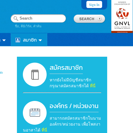
Sign In
ชื่อ, คีย์เวิร์ด, คำค้น
า
สมาชิก
สมัครสมาชิก
ts
หากยังไม่มีบัญชีสมาชิก
กรุณาสมัครสมาชิกได้
ที่นี่
องค์กร / หน่วยงาน
สามารถสมัครสมาชิกในนาม
องค์กร/หน่วยงาน เพื่อโพสงา
นอาสาได้
ที่นี่