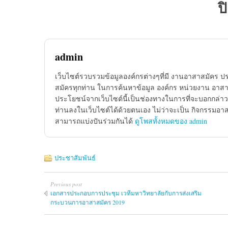
ป
admin
เว็บไซต์รวบรวมข้อมูลองค์กรต่างๆที่มี งานอาสาสมัคร ป
สมัครทุกท่าน ในการค้นหาข้อมูล องค์กร หน่วยงาน อาสาส
ประโยชน์จากเว็บไซต์นี้เป็นช่องทางในการที่จะบอกกล่าว
ท่านลงในเว็บไซต์ได้ด้วยตนเอง ไม่ว่าจะเป็น กิจกรรมอา
สามารถแบ่งปันร่วมกันได้
ดูโพสทั้งหมดของ admin
ประชาสัมพันธ์
Previous post
เอกสารประกอบการประชุม เวทีมหาวิทยาลัยกับการส่งเสริม
กระบวนการอาสาสมัคร 2019