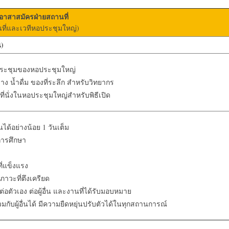
อาสาสมัครฝ่ายสถานที่
ที่และเวทีหอประชุมใหญ่)
น
)
รประชุมของหอประชุมใหญ่
าง น้ำดื่ม ของที่ระลึก สำหรับวิทยากร
ที่นั่งในหอประชุมใหญ่สำหรับพิธีเปิด
ได้อย่างน้อย 1 วันเต็ม
การศึกษา
ี่แข็งแรง
วะที่ตึงเครียด
่อตัวเอง ต่อผู้อื่น และงานที่ได้รับมอบหมาย
ับผู้อื่นได้ มีความยืดหยุ่นปรับตัวได้ในทุกสถานการณ์