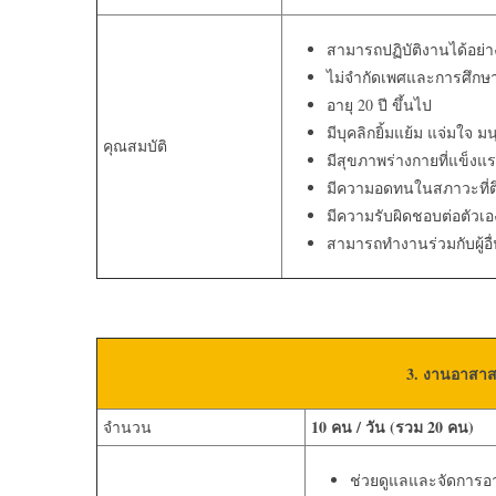
สามารถปฏิบัติงานได้อย่าง
ไม่จำกัดเพศและการศึกษ
อายุ 20 ปี ขึ้นไป
มีบุคลิกยิ้มแย้ม แจ่มใจ มน
คุณสมบัติ
มีสุขภาพร่างกายที่แข็งแ
มีความอดทนในสภาวะที่ต
มีความรับผิดชอบต่อตัวเอง
สามารถทำงานร่วมกับผู้อื
3. งานอาสาสม
10
คน
/
วัน
(
รวม
2
0
คน
)
จำนวน
ช่วยดูแลและจัดการอา