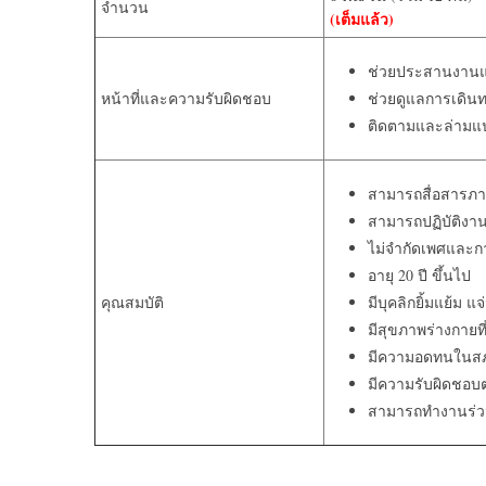
จำนวน
(เต็มแล้ว)
ช่วยประสานงานแ
หน้าที่และความรับผิดชอบ
ช่วยดูแลการเดินท
ติดตามและล่ามแป
สามารถสื่อสารภาษ
สามารถปฏิบัติงานไ
ไม่จำกัดเพศและก
อายุ 20 ปี ขึ้นไป
คุณสมบัติ
มีบุคลิกยิ้มแย้ม แ
มีสุขภาพร่างกายที
มีความอดทนในสภา
มีความรับผิดชอบต่
สามารถทำงานร่วมก