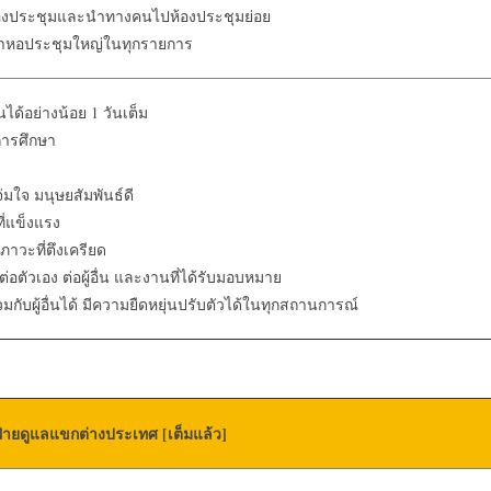
องประชุมและนำทางคนไปห้องประชุมย่อย
้าหอประชุมใหญ่ในทุกรายการ
ได้อย่างน้อย 1 วันเต็ม
การศึกษา
จ่มใจ มนุษยสัมพันธ์ดี
ี่แข็งแรง
วะที่ตึงเครียด
่อตัวเอง ต่อผู้อื่น และงานที่ได้รับมอบหมาย
ับผู้อื่นได้ มีความยืดหยุ่นปรับตัวได้ในทุกสถานการณ์
่ายดูแลแขกต่างประเทศ [เต็มแล้ว]