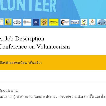
r Job Description
Conference on Volunteerism
ัครฝ่ายลงทะเบียน (เต็มแล้ว)
บียนหน้างาน
่ต้องแจกแก่ผู้เข้าร่วมงาน (เอกสารประกอบการประชุม sticker ติดเสื้อ และน้ำ