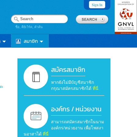
Sign In
ชื่อ, คีย์เวิร์ด, คำค้น
า
สมาชิก
สมัครสมาชิก
หากยังไม่มีบัญชีสมาชิก
ts
กรุณาสมัครสมาชิกได้
ที่นี่
องค์กร / หน่วยงาน
สามารถสมัครสมาชิกในนาม
องค์กร/หน่วยงาน เพื่อโพสงา
นอาสาได้
ที่นี่