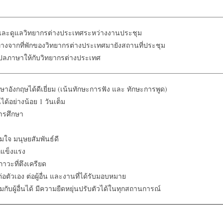
ละดูแลวิทยากรต่างประเทศระหว่างงานประชุม
างจากที่พักของวิทยากรต่างประเทศมายังสถานที่ประชุม
ลภาษาให้กับวิทยากรต่างประเทศ
าอังกฤษได้ดีเยี่ยม (เน้นทักษะการฟัง และ ทักษะการพูด)
ด้อย่างน้อย 1 วันเต็ม
ารศึกษา
จ่มใจ มนุษยสัมพันธ์ดี
่แข็งแรง
วะที่ตึงเครียด
อตัวเอง ต่อผู้อื่น และงานที่ได้รับมอบหมาย
ับผู้อื่นได้ มีความยืดหยุ่นปรับตัวได้ในทุกสถานการณ์