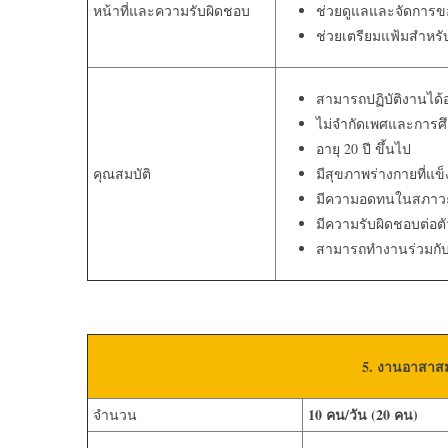
หน้าที่และความรับผิดชอบ
ช่วยดูแลและจัดการขอ
ช่วยเตรียมแฟ้มสำหรั
สามารถปฏิบัติงานได้อ
ไม่จำกัดเพศและการศ
อายุ 20 ปี ขึ้นไป
คุณสมบัติ
มีสุขภาพร่างกายที่แข
มีความอดทนในสภาวะท
มีความรับผิดชอบต่อตัว
สามารถทำงานร่วมกับผู
5. งานอาสาสม
10
คน
/
วัน
(20
คน
)
จำนวน