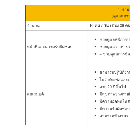
งาน
1.
(ดูแลสถาน
10
คน
/
วัน
(
รวม
20
ค
จำนวน
ช่วยดูแลพิธีกา
หน้าที่และความรับผิดชอบ
ช่วยดูแล อาหารว่
– ช่วยดูแลการจัด
สามารถปฏิบัติงาน
ไม่จำกัดเพศและ
อายุ 20 ปีขึ้นไป
คุณสมบัติ
มีสุขภาพร่างกายท
มีความอดทนในสภา
มีความรับผิดชอบต
สามารถทำงานร่วมก