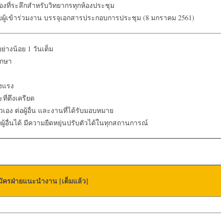
งที่ระลึกสำหรับวิทยากรทุกห้องประชุม
บผู้เข้าร่วมงาน บรรจุเอกสารประกอบการประชุม (8 มกราคม 2561)
ย่างน้อย 1 วันเต็ม
ึกษา
็งแรง
ี่ตึงเครียด
เอง ต่อผู้อื่น และงานที่ได้รับมอบหมาย
้อื่นได้ มีความยืดหยุ่นปรับตัวได้ในทุกสถานการณ์
ัครฝ่ายแนะนำงาน [เต็มแล้ว]