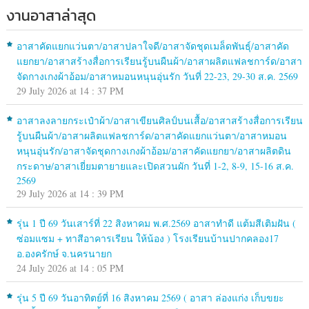
งานอาสาล่าสุด
อาสาคัดแยกแว่นตา/อาสาปลาใจดี/อาสาจัดชุดเมล็ดพันธุ์/อาสาคัด
แยกยา/อาสาสร้างสื่อการเรียนรู้บนผืนผ้า/อาสาผลิตแฟลชการ์ด/อาสา
จัดกางเกงผ้าอ้อม/อาสาหมอนหนุนอุ่นรัก วันที่ 22-23, 29-30 ส.ค. 2569
29 July 2026 at 14 : 37 PM
อาสาลงลายกระเป๋าผ้า/อาสาเขียนศิลป์บนเสื้อ/อาสาสร้างสื่อการเรียน
รู้บนผืนผ้า/อาสาผลิตแฟลชการ์ด/อาสาคัดแยกแว่นตา/อาสาหมอน
หนุนอุ่นรัก/อาสาจัดชุดกางเกงผ้าอ้อม/อาสาคัดแยกยา/อาสาผลิตดิน
กระดาษ/อาสาเยี่ยมตายายและเปิดสวนผัก วันที่ 1-2, 8-9, 15-16 ส.ค.
2569
29 July 2026 at 14 : 39 PM
รุ่น 1 ปี 69 วันเสาร์ที่ 22 สิงหาคม พ.ศ.2569 อาสาทำดี แต้มสีเติมฝัน (
ซ่อมแซม + ทาสีอาคารเรียน ให้น้อง ) โรงเรียนบ้านปากคลอง17
อ.องครักษ์ จ.นครนายก
24 July 2026 at 14 : 05 PM
รุ่น 5 ปี 69 วันอาทิตย์ที่ 16 สิงหาคม 2569 ( อาสา ล่องแก่ง เก็บขยะ