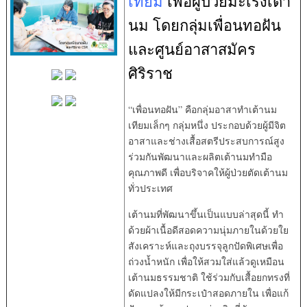
เทียม
เพื่อผู้ป่วยมะเร็งเต้า
นม โดยกลุ่มเพื่อนทอฝัน
และศูนย์อาสาสมัคร
ศิริราช
“เพื่อนทอฝัน” คือกลุ่มอาสาทำเต้านม
เทียมเล็กๆ กลุ่มหนึ่ง ประกอบด้วยผู้มีจิต
อาสาและช่างเสื้อสตรีประสบการณ์สูง
ร่วมกันพัฒนาและผลิตเต้านมทำมือ
คุณภาพดี เพื่อบริจาคให้ผู้ป่วยตัดเต้านม
ทั่วประเทศ
เต้านมที่พัฒนาขึ้นเป็นแบบล่าสุดนี้ ทำ
ด้วยผ้าเนื้อดีสอดความนุ่มภายในด้วยใย
สังเคราะห์และถุงบรรจุลูกปัดพิเศษเพื่อ
ถ่วงน้ำหนัก เพื่อให้สวมใส่แล้วดูเหมือน
เต้านมธรรมชาติ ใช้ร่วมกับเสื้อยกทรงที่
ดัดแปลงให้มีกระเป๋าสอดภายใน เพื่อแก้