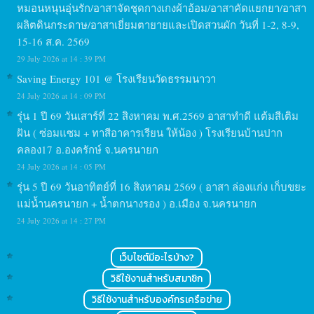
หมอนหนุนอุ่นรัก/อาสาจัดชุดกางเกงผ้าอ้อม/อาสาคัดแยกยา/อาสา
ผลิตดินกระดาษ/อาสาเยี่ยมตายายและเปิดสวนผัก วันที่ 1-2, 8-9,
15-16 ส.ค. 2569
29 July 2026 at 14 : 39 PM
Saving Energy 101 @ โรงเรียนวัดธรรมนาวา
24 July 2026 at 14 : 09 PM
รุ่น 1 ปี 69 วันเสาร์ที่ 22 สิงหาคม พ.ศ.2569 อาสาทำดี แต้มสีเติม
ฝัน ( ซ่อมแซม + ทาสีอาคารเรียน ให้น้อง ) โรงเรียนบ้านปาก
คลอง17 อ.องครักษ์ จ.นครนายก
24 July 2026 at 14 : 05 PM
รุ่น 5 ปี 69 วันอาทิตย์ที่ 16 สิงหาคม 2569 ( อาสา ล่องแก่ง เก็บขยะ
แม่น้ำนครนายก + น้ำตกนางรอง ) อ.เมือง จ.นครนายก
24 July 2026 at 14 : 27 PM
เว็บไซต์มีอะไรบ้าง?
วิธีใช้งานสำหรับสมาชิก
วิธีใช้งานสำหรับองค์กรเครือข่าย