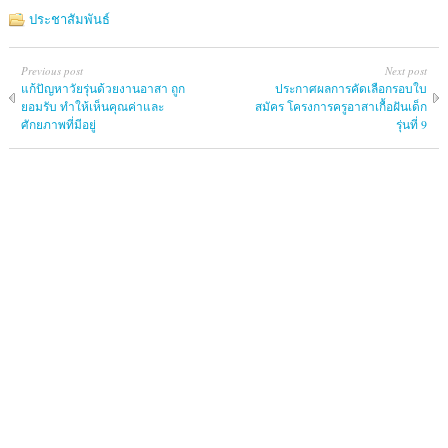
ประชาสัมพันธ์
Previous post
Next post
แก้ปัญหาวัยรุ่นด้วยงานอาสา ถูก
ประกาศผลการคัดเลือกรอบใบ
ยอมรับ ทำให้เห็นคุณค่าและ
สมัคร โครงการครูอาสาเกื้อฝันเด็ก
ศักยภาพที่มีอยู่
รุ่นที่ 9