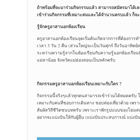
ถ้าพร้อมที่จะมาร่วมกิจกรรมแล้ว สามารถสมัครมาได้เลยคร
เข้าร่วมกิจกรรมที่เหมาะสมและได้จำนวนครบแล้ว ก็จะม
รู้จักครูอาสานอกห้องเรียน
ครูอาสานอกห้องเรียนจุดเริ่มต้นเกิดจากการที่ต้องการ
เวลา 3 วัน 2 คืน (ส่วนใหญ่จะเป็นวันศุกร์ ถึงวันอาทิต
ระหว่างความรู้จากในห้องเรียนกับความรู้นอกห้องเรียน
แม่ลาน้อย จังหวัดแม่ฮ่องสอนเป็นหลักครับ
กิจกรรมครูอาสานอกห้องเรียนเหมาะกับใคร
?
กิจกรรมนี้จริงๆแล้วทุกคนสามารถเข้าร่วมได้หมดครับ 
เหมาะกับคนที่ชอบการเดินทาง ชอบท่องเที่ยวด้วย เพราะเ
สัมผัสวิถีชีวิตชนบทครับ เพราะเราพักรูปแบบของโฮมสเตย
อยากจะแบ่งปันให้กับผู้อื่น (แบ่งปันประสบการณ์ แบ่งปัน