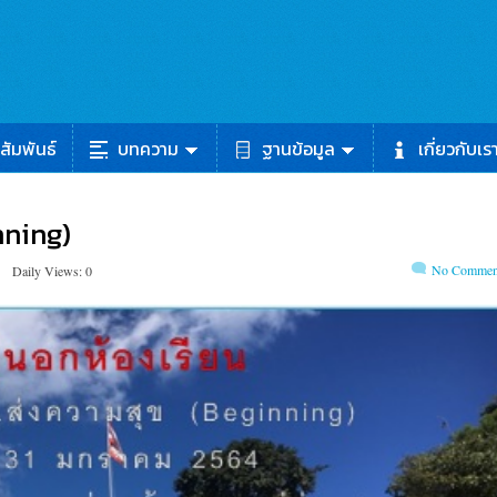
สัมพันธ์
บทความ
ฐานข้อมูล
เกี่ยวกับเร
inning)
No Commen
Daily Views: 0