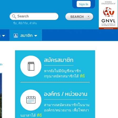
Sign In
ชื่อ, คีย์เวิร์ด, คำค้น
า
สมาชิก
สมัครสมาชิก
ts
หากยังไม่มีบัญชีสมาชิก
กรุณาสมัครสมาชิกได้
ที่นี่
องค์กร / หน่วยงาน
สามารถสมัครสมาชิกในนาม
องค์กร/หน่วยงาน เพื่อโพสงา
นอาสาได้
ที่นี่