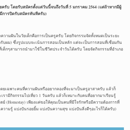
ับ โดยรับสมัครตั้งแต่วันนี้จนถึงวันที่ 5 มกราคม 2564 (แต่ถ้าหากมีผู้
ีการปิดรับสมัครทันทีครับ)
ทำความฝันในวัยเด็กคือการเป็นครูครับ โดยกิจกรรมจัดทั้งหมดเป็นระยะ
ย์ครับผม) ซึ่งรูปแบบจะเน้นการสอนเป็นหลัก แต่จะเป็นการสอนที่เชื่อมกัน
ที่เด็กๆสามารถนำมาใช้ในชีวิตประจำวันได้ครับ โดยจัดกิจกรรมที่อำเภอ
โดยเฉพาะคนที่ความฝันหรืออยากลองที่จะมาเป็นครูอาสาครับ แล้วก็
รามีกิจกรรมไปเที่ยว 1 วันครับ แล้วก็เหมาะกับคนที่อยากมาเรียนรู้
์ (Homestay) เพียงแค่ขอให้คุณเป็นคนที่มีใจรักหรือมีความต้องการที่
ความรู้ แบ่งปันรอยยิ้ม แบ่งปันความสุข แบ่งปันสิ่งดีๆอะไรก็ได้ครับ)