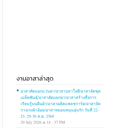
งานอาสาล่าสุด
อาสาคัดแยกแว่นตา/อาสาปลาใจดี/อาสาจัดชุด
เมล็ดพันธุ์/อาสาคัดแยกยา/อาสาสร้างสื่อการ
เรียนรู้บนผืนผ้า/อาสาผลิตแฟลชการ์ด/อาสาจัด
กางเกงผ้าอ้อม/อาสาหมอนหนุนอุ่นรัก วันที่ 22-
23, 29-30 ส.ค. 2569
29 July 2026 at 14 : 37 PM