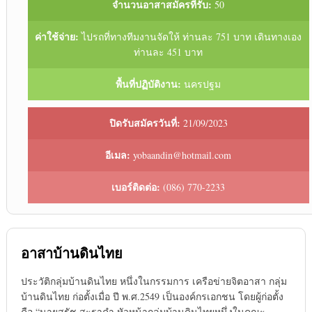
จำนวนอาสาสมัครที่รับ:
50
ค่าใช้จ่าย:
ไปรถที่ทางทีมงานจัดให้ ท่านละ 751 บาท เดินทางเอง
ท่านละ 451 บาท
พื้นที่ปฏิบัติงาน:
นครปฐม
ปิดรับสมัครวันที่:
21/09/2023
อีเมล:
yobaandin@hotmail.com
เบอร์ติดต่อ:
(086) 770-2233
อาสาบ้านดินไทย
ประวัติกลุ่มบ้านดินไทย หนึ่งในกรรมการ เครือข่ายจิตอาสา กลุ่ม
บ้านดินไทย ก่อตั้งเมื่อ ปี พ.ศ.2549 เป็นองค์กรเอกชน โดยผู้ก่อตั้ง
คือ “นายสุรัช สะราคำ หัวหน้ากลุ่มบ้านดินไทยหนึ่งในคณะ