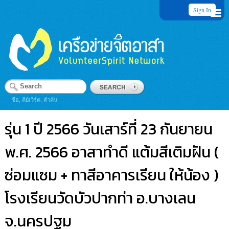
Sign In
ชื่อ, คีย์เวิร์ด, คำค้น
รุ่น 1 ปี 2566 วันเสาร์ที่ 23 กันยายน
พ.ศ. 2566 อาสาทำดี แต้มสีเติมฝัน (
ซ่อมแซม + ทาสีอาคารเรียน ให้น้อง )
โรงเรียนวัดบัวปากท่า อ.บางเลน
จ.นครปฐม