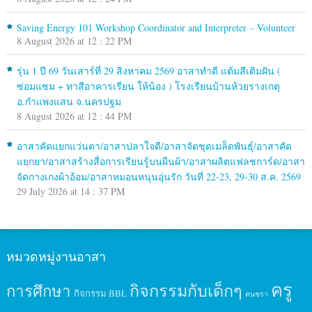
Saving Energy 101 Workshop Coordinator and Interpreter – Volunteer
8 August 2026 at 12 : 22 PM
รุ่น 1 ปี 69 วันเสาร์ที่ 29 สิงหาคม 2569 อาสาทำดี แต้มสีเติมฝัน (
ซ่อมแซม + ทาสีอาคารเรียน ให้น้อง ) โรงเรียนบ้านห้วยรางเกตุ
อ.กำแพงแสน จ.นครปฐม
8 August 2026 at 12 : 44 PM
อาสาคัดแยกแว่นตา/อาสาปลาใจดี/อาสาจัดชุดเมล็ดพันธุ์/อาสาคัด
แยกยา/อาสาสร้างสื่อการเรียนรู้บนผืนผ้า/อาสาผลิตแฟลชการ์ด/อาสา
จัดกางเกงผ้าอ้อม/อาสาหมอนหนุนอุ่นรัก วันที่ 22-23, 29-30 ส.ค. 2569
29 July 2026 at 14 : 37 PM
หมวดหมู่งานอาสา
ครู
กิจกรรมกับเด็กๆ
การศึกษา
กิจกรรม BBL
คนชรา