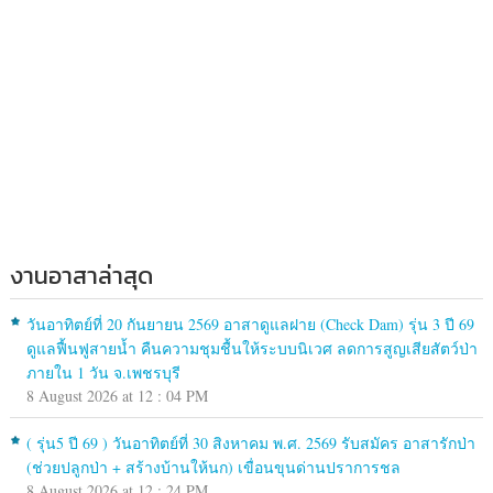
งานอาสาล่าสุด
วันอาทิตย์ที่ 20 กันยายน 2569 อาสาดูแลฝาย (Check Dam) รุ่น 3 ปี 69
ดูแลฟื้นฟูสายน้ำ คืนความชุมชื้นให้ระบบนิเวศ ลดการสูญเสียสัตว์ป่า
ภายใน 1 วัน จ.เพชรบุรี
8 August 2026 at 12 : 04 PM
( รุ่น5 ปี 69 ) วันอาทิตย์ที่ 30 สิงหาคม พ.ศ. 2569 รับสมัคร อาสารักป่า
(ช่วยปลูกป่า + สร้างบ้านให้นก) เขื่อนขุนด่านปราการชล
8 August 2026 at 12 : 24 PM