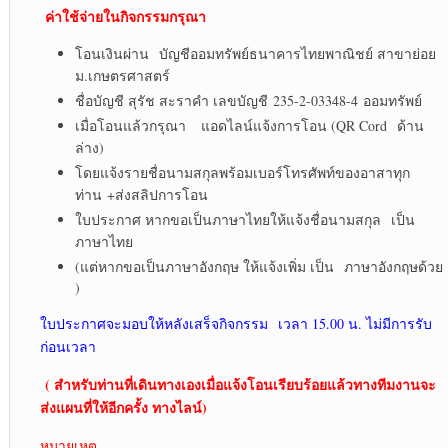
ค่าใช้จ่ายในกิจกรรมกรุณา
โอนเงินผ่าน บัญชีออมทรัพย์ธนาคารไทยพาณิชย์ สาขาย่อย
ม.เกษตรศาสตร์
ชื่อบัญชี สุรัช สะราคำ เลขบัญชี 235-2-03348-4 ออมทรัพย์
เมื่อโอนแล้วกรุณา แอดไลน์แจ้งการโอน (QR Cord ด้าน
ล่าง)
โดยแจ้งรายชื่อนามสกุลพร้อมเบอร์โทรศัพท์ของอาสาทุก
ท่าน +ส่งสลิปการโอน
ใบประกาศ หากขอเป็นภาษาไทยให้แจ้งชื่อนามสกุล เป็น
ภาษาไทย
(แต่หากขอเป็นภาษาอังกฤษ ให้แจ้งเพิ่ม เป็น ภาษาอังกฤษด้วย
)
ใบประกาศจะมอบให้หลังเสร็จกิจกรรม เวลา 15.00 น. ไม่มีการรับ
ก่อนเวลา
( สำหรับท่านที่เดินทางเองเมื่อแจ้งโอนเรียบร้อยแล้วทางทีมงานจะ
ส่งแผนที่ให้อีกครั้ง ทางไลน์)
หมายเหตุ