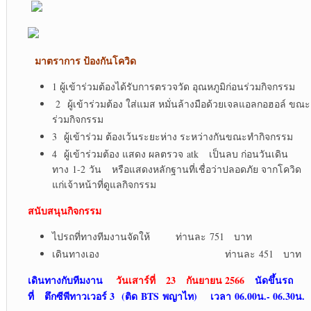
มาตราการ ป้องกันโควิด
1 ผู้เข้าร่วมต้องได้รับการตรวจวัด อุณหภูมิก่อนร่วมกิจกรรม
2 ผู้เข้าร่วมต้อง ใส่แมส หมั่นล้างมือด้วยเจลแอลกอฮอล์ ขณะ
ร่วมกิจกรรม
3 ผู้เข้าร่วม ต้องเว้นระยะห่าง ระหว่างกันขณะทำกิจกรรม
4 ผู้เข้าร่วมต้อง แสดง ผลตรวจ atk เป็นลบ ก่อนวันเดิน
ทาง 1-2 วัน หรือแสดงหลักฐานที่เชื่อว่าปลอดภัย จากโควิด
แก่เจ้าหน้าที่ดูแลกิจกรรม
สนับสนุนกิจกรรม
ไปรถที่ทางทีมงานจัดให้ ท่านละ 751 บาท
เดินทางเอง ท่านละ 451 บาท
เดินทางกับทีมงาน
วันเสาร์ที่ 23 กันยายน 2566
นัดขึ้นรถ
ที่
ตึกซีพีทาวเวอร์ 3 (ติด BTS พญาไท) เวลา 06.00น.- 06.30น.