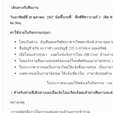
เดินทางกับทีมงาน
วันอาทิตย์ที่ 20 ตุลาคม 2567
นัดขึ้นรถที่
ตึกซีพีทาวเวอร์ 3 (ติด
06.30น.
ค่าใช้จ่ายในกิจกรรมกรุณา
โอนเงินผ่าน บัญชีออมทรัพย์ธนาคารไทยพาณิชย์ สาขาย่อย 
ชื่อบัญชี สุรัช สะราคำ เลขบัญชี 235-2-03348-4 ออมทรัพย์
เมื่อโอนแล้วกรุณา แอดไลน์แจ้งการโอน (QR Cord ด้านล่าง
โดยแจ้งรายชื่อนามสกุลพร้อมเบอร์โทรศัพท์ของอาสาทุกท่าน 
ใบประกาศ หากขอเป็นภาษาไทยให้แจ้งชื่อนามสกุล เป็นภาษ
(แต่หากขอเป็นภาษาอังกฤษ ให้แจ้งเพิ่ม เป็น ภาษาอังกฤษด้วย 
ใบประกาศจะมอบให้หลังเสร็จกิจกรรม เวลา 15.00 น
( สำหรับท่านที่เดินทางเองเมื่อแจ้งโอนเรียบร้อยแล้วทางทีมงานจะส่งแ
หมายเหตุ
-การสมัครถือว่าเป็นการแสดงความจำนงการเข้าร่วม