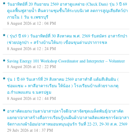
วันอาทิตย์ที่ 20 กันยายน 2569 อาสาดูแลฝาย (Check Dam) รุ่น 3 ปี 69
ดูแลฟื้นฟูสายน้ำ คืนความชุมชื้นให้ระบบนิเวศ ลดการสูญเสียสัตว์ป่า
ภายใน 1 วัน จ.เพชรบุรี
8 August 2026 at 12 : 04 PM
( รุ่น5 ปี 69 ) วันอาทิตย์ที่ 30 สิงหาคม พ.ศ. 2569 รับสมัคร อาสารักป่า
(ช่วยปลูกป่า + สร้างบ้านให้นก) เขื่อนขุนด่านปราการชล
8 August 2026 at 12 : 24 PM
Saving Energy 101 Workshop Coordinator and Interpreter – Volunteer
8 August 2026 at 12 : 22 PM
รุ่น 1 ปี 69 วันเสาร์ที่ 29 สิงหาคม 2569 อาสาทำดี แต้มสีเติมฝัน (
ซ่อมแซม + ทาสีอาคารเรียน ให้น้อง ) โรงเรียนบ้านห้วยรางเกตุ
อ.กำแพงแสน จ.นครปฐม
8 August 2026 at 12 : 44 PM
อาสาคัดแยกแว่นตา/อาสาปลาใจดี/อาสาจัดชุดเมล็ดพันธุ์/อาสาคัด
แยกยา/อาสาสร้างสื่อการเรียนรู้บนผืนผ้า/อาสาผลิตแฟลชการ์ด/อาสา
จัดกางเกงผ้าอ้อม/อาสาหมอนหนุนอุ่นรัก วันที่ 22-23, 29-30 ส.ค. 2569
29 July 2026 at 14 : 37 PM