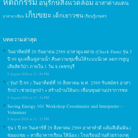
หัตถกรรม
อนุรักษ์สิ่งแวดล้อม
อาสาต่างแดน
เก็บขยะ
เด็กเยาวชน
เรียนรู้เกษตร
อาสาอาเซียน
บทความล่าสุด
วันอาทิตย์ที่ 20 กันยายน 2569 อาสาดูแลฝาย (Check Dam) รุ่น 3
ปี 69 ดูแลฟื้นฟูสายน้ำ คืนความชุมชื้นให้ระบบนิเวศ ลดการสูญ
เสียสัตว์ป่า ภายใน 1 วัน จ.เพชรบุรี
8 August 2026 at 12 : 04 PM
( รุ่น5 ปี 69 ) วันอาทิตย์ที่ 30 สิงหาคม พ.ศ. 2569 รับสมัคร อาสา
รักป่า (ช่วยปลูกป่า + สร้างบ้านให้นก) เขื่อนขุนด่านปราการชล
8 August 2026 at 12 : 24 PM
Saving Energy 101 Workshop Coordinator and Interpreter –
Volunteer
8 August 2026 at 12 : 22 PM
รุ่น 1 ปี 69 วันเสาร์ที่ 29 สิงหาคม 2569 อาสาทำดี แต้มสีเติมฝัน (
ซ่อมแซม + ทาสีอาคารเรียน ให้น้อง ) โรงเรียนบ้านห้วยรางเกตุ