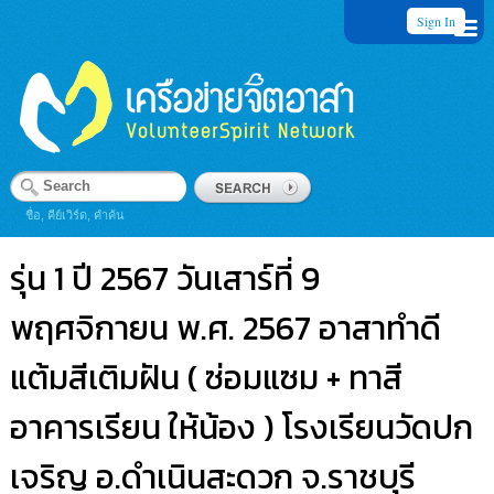
Sign In
ชื่อ, คีย์เวิร์ด, คำค้น
รุ่น 1 ปี 2567 วันเสาร์ที่ 9
พฤศจิกายน พ.ศ. 2567 อาสาทำดี
แต้มสีเติมฝัน ( ซ่อมแซม + ทาสี
อาคารเรียน ให้น้อง ) โรงเรียนวัดปก
เจริญ อ.ดำเนินสะดวก จ.ราชบุรี