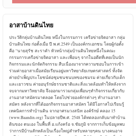
อาสาบ้านดินไทย
ประวัติกลุ่มบ้านดินไทย หนึ่งในกรรมการ เครือข่ายจิตอาสา กลุ่ม
บ้านดินไทย ก่อตั้งเมื่อ ปี พ.ศ.2549 เป็นองค์กรเอกชน โดยผู้ก่อตั้ง
คือ “นายสุรัช สะราคำ หัวหน้ากลุ่มบ้านดินไทยหนึ่งในคณะ
กรรมการเครือข่ายจิตอาสา และเพื่อนๆ จากในอดีตที่เคยเป็นนัก
กิจกรรมและนักจัดกิจกรรม สืบเนื่องมาจากความชอบในการเข้า
ร่วมค่ายอาสาเมื่อสมัยเรียนอยู่มหาวิทยาลัยเกษตรศาสตร์ ทั้งจัด
ค่ายบำเพ็ญประโยชน์ต่อชุมชนชนบทของชมรม ค่ายเกี่ยวกับเด็ก
และเยาวชน ค่ายอนุรักษ์ธรรมชาติและสิ่งแวดล้อมทำให้หลังจาก
จบจากมหาวิทยาลัย จึงออกมารวมกลุ่มเพื่อนๆทำกิจกรรมเกี่ยวกับ
งานอาสาสมัครมาตลอด โดยไปช่วยองค์กรต่างๆ ทำงานอาสา
สมัคร หลังจากที่ได้ออกกิจกรรมอาสาสมัคร ได้มีโอกาสไปเรียนรู้
เทคนิคการทำบ้านดิน จากอาศรมวงสนิท องค์รักษ์ คลอง 15
(www.Baandin.org) ในปลายปีพ.ศ. 2548 ได้ทดลองกลับมาทำบ้าน
ดินของ ตนเอง ในพื้นที่ อ.แก้งคร้อ จ.ชัยภูมิ จากการเก็บข้อมูลพบ
ว่าการมีบ้านสักหลังเป็นเรื่องใหญ่สำหรับหลายๆคน บางคนอาจ