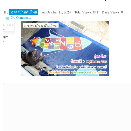
By
อาสาบ้านดินไทย
on
October 11, 2024
Total Views: 841
Daily Views: 0
No Comments