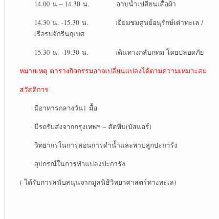
14.00 น.– 14.30 น. อาบน้ำเปลี่ยนเสื้อผ้า
14.30 น. -15.30 น. เยี่ยมชมศูนย์อนุรักษ์เต่าทะเล /
เรือรบจักรีนฤเบศ
15.30 น. -19.30 น. เดินทางกลับกทม โดยปลอดภัย
หมายเหตุ ตารางกิจกรรมอาจเปลี่ยนแปลงได้ตามความเหมาะสม
สวัสดิการ
มีอาหารกลางวัน1 มื้อ
มีรถรับส่งจากกรุงเทพฯ – สัตหีบ(บัสแอร์)
วิทยากรในการสอนการดำน้ำและพาปลูกปะการัง
อุปกรณ์ในการทำแปลงปะการัง
(
ได้รับการสนับสนุนจากมูลนิธิวิทยาศาสตร์ทางทะเล)