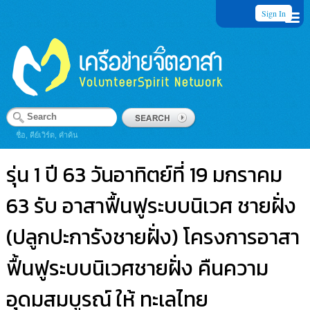
Sign In
ชื่อ, คีย์เวิร์ด, คำค้น
รุ่น 1 ปี 63 วันอาทิตย์ที่ 19 มกราคม
63 รับ อาสาฟื้นฟูระบบนิเวศ ชายฝั่ง
(ปลูกปะการังชายฝั่ง) โครงการอาสา
ฟื้นฟูระบบนิเวศชายฝั่ง คืนความ
อุดมสมบูรณ์ ให้ ทะเลไทย