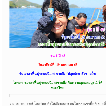
รุ่น 1
ปี 63
วันอาทิตย์ที่
19 มกราคม 63
รับ อาสาฟื้นฟูระบบนิเวศ ชายฝั่ง
(ปลูกปะการังชายฝั่ง)
โครงการอาสาฟื้นฟูระบบนิเวศชายฝั่ง คืนความอุดมสมบูรณ์ ให้
ทะเลไทย
จาก สถานการณ์ โลกร้อน ทำให้เกิดผลกระทบในหลายๆๆพื้นที่ ตามที่