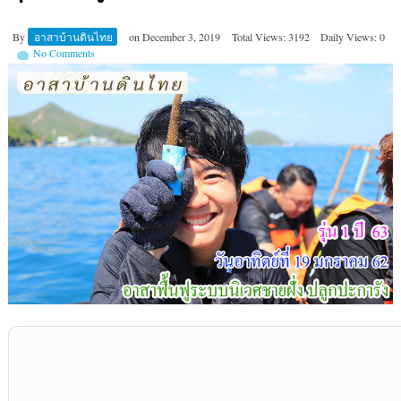
By
อาสาบ้านดินไทย
on
December 3, 2019
Total Views: 3192
Daily Views: 0
No Comments