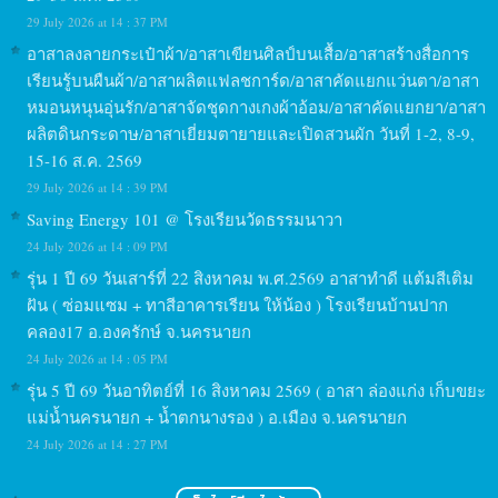
29 July 2026 at 14 : 37 PM
อาสาลงลายกระเป๋าผ้า/อาสาเขียนศิลป์บนเสื้อ/อาสาสร้างสื่อการ
เรียนรู้บนผืนผ้า/อาสาผลิตแฟลชการ์ด/อาสาคัดแยกแว่นตา/อาสา
หมอนหนุนอุ่นรัก/อาสาจัดชุดกางเกงผ้าอ้อม/อาสาคัดแยกยา/อาสา
ผลิตดินกระดาษ/อาสาเยี่ยมตายายและเปิดสวนผัก วันที่ 1-2, 8-9,
15-16 ส.ค. 2569
29 July 2026 at 14 : 39 PM
Saving Energy 101 @ โรงเรียนวัดธรรมนาวา
24 July 2026 at 14 : 09 PM
รุ่น 1 ปี 69 วันเสาร์ที่ 22 สิงหาคม พ.ศ.2569 อาสาทำดี แต้มสีเติม
ฝัน ( ซ่อมแซม + ทาสีอาคารเรียน ให้น้อง ) โรงเรียนบ้านปาก
คลอง17 อ.องครักษ์ จ.นครนายก
24 July 2026 at 14 : 05 PM
รุ่น 5 ปี 69 วันอาทิตย์ที่ 16 สิงหาคม 2569 ( อาสา ล่องแก่ง เก็บขยะ
แม่น้ำนครนายก + น้ำตกนางรอง ) อ.เมือง จ.นครนายก
24 July 2026 at 14 : 27 PM