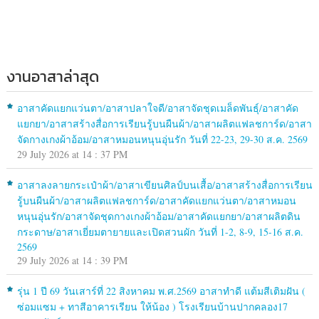
งานอาสาล่าสุด
อาสาคัดแยกแว่นตา/อาสาปลาใจดี/อาสาจัดชุดเมล็ดพันธุ์/อาสาคัด
แยกยา/อาสาสร้างสื่อการเรียนรู้บนผืนผ้า/อาสาผลิตแฟลชการ์ด/อาสา
จัดกางเกงผ้าอ้อม/อาสาหมอนหนุนอุ่นรัก วันที่ 22-23, 29-30 ส.ค. 2569
29 July 2026 at 14 : 37 PM
อาสาลงลายกระเป๋าผ้า/อาสาเขียนศิลป์บนเสื้อ/อาสาสร้างสื่อการเรียน
รู้บนผืนผ้า/อาสาผลิตแฟลชการ์ด/อาสาคัดแยกแว่นตา/อาสาหมอน
หนุนอุ่นรัก/อาสาจัดชุดกางเกงผ้าอ้อม/อาสาคัดแยกยา/อาสาผลิตดิน
กระดาษ/อาสาเยี่ยมตายายและเปิดสวนผัก วันที่ 1-2, 8-9, 15-16 ส.ค.
2569
29 July 2026 at 14 : 39 PM
รุ่น 1 ปี 69 วันเสาร์ที่ 22 สิงหาคม พ.ศ.2569 อาสาทำดี แต้มสีเติมฝัน (
ซ่อมแซม + ทาสีอาคารเรียน ให้น้อง ) โรงเรียนบ้านปากคลอง17