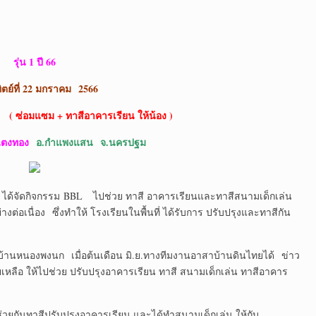
รุ่น 1 ปี 66
ิตย์ที่ 22 มกราคม
2566
น
( ซ่อมแซม + ทาสีอาคารเรียน ให้น้อง )
่แตงทอง
อ.กำแพงแสน
จ.นครปฐม
ดกิจกรรม BBL ไปช่วย ทาสี อาคารเรียนและทาสีสนามเด็กเล่น
อเนื่อง ซึ่งทำให้ โรงเรียนในพื้นที่ ได้รับการ ปรับปรุงและทาสีกัน
นหนองพงนก เมื่อต้นเดือน มิ.ย.ทางทีมงานอาสาบ้านดินไทยได้ ข่าว
ลือ ให้ไปช่วย ปรับปรุงอาคารเรียน ทาสี สนามเด็กเล่น ทาสีอาคาร
่วยกันทาสีปรับปรุงอาคารเรียน และได้ทำสนามเด็กเล่น ให้กับ