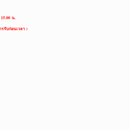
15.00 น.
การรับก่อนเวลา )