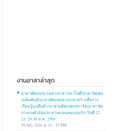
งานอาสาล่าสุด
อาสาคัดแยกแว่นตา/อาสาปลาใจดี/อาสาจัดชุด
เมล็ดพันธุ์/อาสาคัดแยกยา/อาสาสร้างสื่อการ
เรียนรู้บนผืนผ้า/อาสาผลิตแฟลชการ์ด/อาสาจัด
กางเกงผ้าอ้อม/อาสาหมอนหนุนอุ่นรัก วันที่ 22-
23, 29-30 ส.ค. 2569
29 July 2026 at 14 : 37 PM