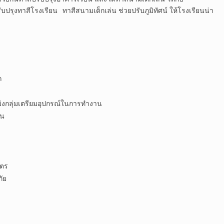
ปรุงทาสีโรงเรียน ทาสีสนามเด็กเล่น ช่วยปรับภูมิทัศน์ ให้โรงเรียนน่า
ถ
่งกลุ่มเตรียมอุปกรณ์ในการทำงาน
ยน
ัตร
ัย