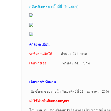
สมัครกิจกรรม คลิ๊กที่นี่ (ใบสมัคร)
ค่าลงทะเบียน
รถทีมงานจัดให้
ท่านละ 741 บาท
เดินทางเอง
ท่านละ 441 บาท
เดินทางกับทีมงาน
นัดขึ้นรถซอยรางน้ำ วันอาทิตย์ที่ 22 มกราคม 2566
ค่าใช้จ่ายในกิจกรรมกรุณา
โอนเงินผ่าน บัญชีออมทรัพย์ธนาคารไทยพาณิชย์ สาข