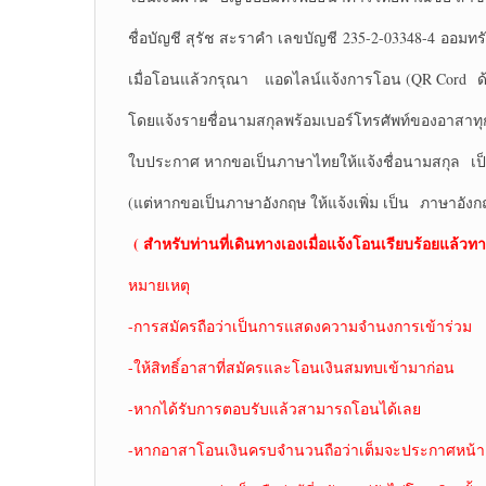
ชื่อบัญชี สุรัช สะราคำ เลขบัญชี 235-2-03348-4 ออมทรั
เมื่อโอนแล้วกรุณา แอดไลน์แจ้งการโอน (QR Cord ด้
โดยแจ้งรายชื่อนามสกุลพร้อมเบอร์โทรศัพท์ของอาสาท
ใบประกาศ หากขอเป็นภาษาไทยให้แจ้งชื่อนามสกุล เ
(แต่หากขอเป็นภาษาอังกฤษ ให้แจ้งเพิ่ม เป็น ภาษาอังก
( สำหรับท่านที่เดินทางเองเมื่อแจ้งโอนเรียบร้อยแล้วทา
หมายเหตุ
-การสมัครถือว่าเป็นการแสดงความจำนงการเข้าร่วม
-ให้สิทธิ์อาสาที่สมัครและโอนเงินสมทบเข้ามาก่อน
-หากได้รับการตอบรับแล้วสามารถโอนได้เลย
-หากอาสาโอนเงินครบจำนวนถือว่าเต็มจะประกาศหน้าเ