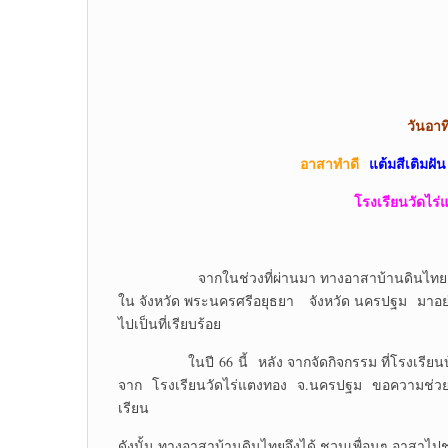
วันอาท
อาสาทำดี
แต้มสีเติมฝั
โรงเรียนวัดไร
จากในช่วงที่ผ่านมา ทางอาสาบ้านดินไทย ได้จั
ใน จังหวัด พระนครศรีอยุธยา จังหวัด นครปฐม มาอย่างต่
ไปเป็นที่เรียบร้อย
ในปี 66 นี้ หลัง จากจัดกิจกรรม ที่โรงเรียนบ้า
จาก โรงเรียนวัดไร่แตงทอง
จ.นครปฐม ขอความช่วยเห
เรียน
ดังนั้น ทางอาสาบ้านดินไทยจึงได้ ชวนเพื่อนๆ อาสาไปช