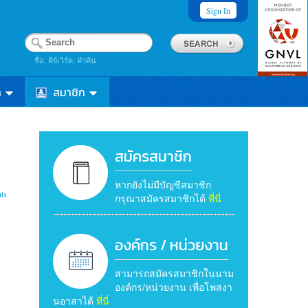
Sign In
ชื่อ, คีย์เวิร์ด, คำค้น
า
สมาชิก
สมัครสมาชิก
หากยังไม่มีบัญชีสมาชิก
ts
กรุณาสมัครสมาชิกได้
ที่นี่
องค์กร / หน่วยงาน
สามารถสมัครสมาชิกในนาม
องค์กร/หน่วยงาน เพื่อโพสงา
นอาสาได้
ที่นี่