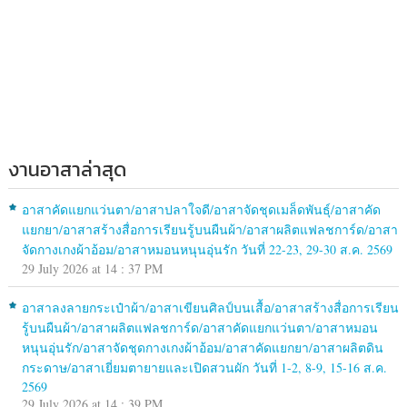
งานอาสาล่าสุด
อาสาคัดแยกแว่นตา/อาสาปลาใจดี/อาสาจัดชุดเมล็ดพันธุ์/อาสาคัด
แยกยา/อาสาสร้างสื่อการเรียนรู้บนผืนผ้า/อาสาผลิตแฟลชการ์ด/อาสา
จัดกางเกงผ้าอ้อม/อาสาหมอนหนุนอุ่นรัก วันที่ 22-23, 29-30 ส.ค. 2569
29 July 2026 at 14 : 37 PM
อาสาลงลายกระเป๋าผ้า/อาสาเขียนศิลป์บนเสื้อ/อาสาสร้างสื่อการเรียน
รู้บนผืนผ้า/อาสาผลิตแฟลชการ์ด/อาสาคัดแยกแว่นตา/อาสาหมอน
หนุนอุ่นรัก/อาสาจัดชุดกางเกงผ้าอ้อม/อาสาคัดแยกยา/อาสาผลิตดิน
กระดาษ/อาสาเยี่ยมตายายและเปิดสวนผัก วันที่ 1-2, 8-9, 15-16 ส.ค.
2569
29 July 2026 at 14 : 39 PM