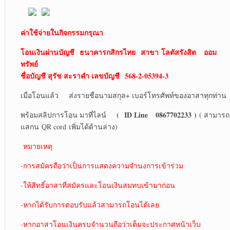
ค่าใช้จ่ายในกิจกรรมกรุณา
โอนเงินผ่านบัญชี ธนาคาร
กสิกรไทย
สาขา
โลตัสรังสิต
ออม
ทรัพย์
ชื่อบัญชี สุรัช สะราคำ เลขบัญชี
568-2-05394-3
เมื่อโอนแล้ว ส่งรายชื่อนามสกุล+ เบอร์โทรศัพท์ของอาสาทุกท่าน
(
ID Line 0867702233 )
พร้อมสลิปการโอน มาที่ไลน์
( สามารถ
แสกน QR cord เพิ่มได้ด้านล่าง)
หมายเหตุ
-การสมัครถือว่าเป็นการแสดงความจำนงการเข้าร่วม
-ให้สิทธิ์อาสาที่สมัครและโอนเงินสมทบเข้ามาก่อน
-หากได้รับการตอบรับแล้วสามารถโอนได้เลย
-หากอาสาโอนเงินครบจำนวนถือว่าเต็มจะประกาศหน้าเว็บ