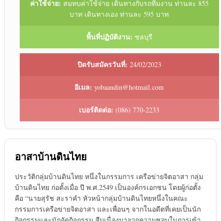
ค่าใช้จ่าย:
สมทบค่าใช้จ่าย เดินทางกับรถทีมงาน ท่านละ 855
บาท เดินทางเอง ท่านละ 595 บาท
พื้นที่ปฏิบัติงาน:
ชลบุรี
ปิดรับสมัครวันที่:
24/02/2023
อีเมล:
yobaandin@hotmail.com
เบอร์ติดต่อ:
(086) 770-2233
อาสาบ้านดินไทย
ประวัติกลุ่มบ้านดินไทย หนึ่งในกรรมการ เครือข่ายจิตอาสา กลุ่ม
บ้านดินไทย ก่อตั้งเมื่อ ปี พ.ศ.2549 เป็นองค์กรเอกชน โดยผู้ก่อตั้ง
คือ “นายสุรัช สะราคำ หัวหน้ากลุ่มบ้านดินไทยหนึ่งในคณะ
กรรมการเครือข่ายจิตอาสา และเพื่อนๆ จากในอดีตที่เคยเป็นนัก
กิจกรรมและนักจัดกิจกรรม สืบเนื่องมาจากความชอบในการเข้า