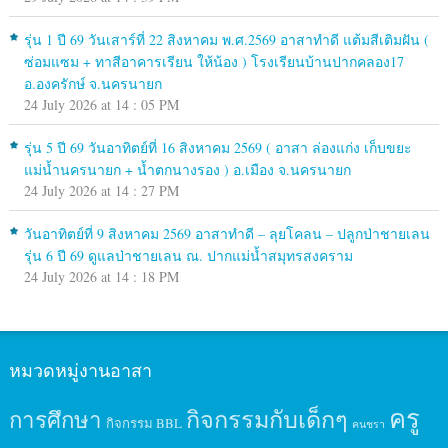
รุ่น 1 ปี 69 วันเสาร์ที่ 22 สิงหาคม พ.ศ.2569 อาสาทำดี แต้มสีเติมฝัน (
ซ่อมแซม + ทาสีอาคารเรียน ให้น้อง ) โรงเรียนบ้านปากคลอง17
อ.องครักษ์ จ.นครนายก
24 July 2026 at 14 : 05 PM
รุ่น 5 ปี 69 วันอาทิตย์ที่ 16 สิงหาคม 2569 ( อาสา ล่องแก่ง เก็บขยะ
แม่น้ำนครนายก + น้ำตกนางรอง ) อ.เมือง จ.นครนายก
24 July 2026 at 14 : 27 PM
วันอาทิตย์ที่ 9 สิงหาคม 2569 อาสาทำดี – ลุยโคลน – ปลูกป่าชายเลน
รุ่น 6 ปี 69 ดูแลป่าชายเลน ณ. ปากแม่น้ำสมุทรสงคราม
24 July 2026 at 14 : 18 PM
หมวดหมู่งานอาสา
ครู
กิจกรรมกับเด็กๆ
การศึกษา
กิจกรรม BBL
คนชรา