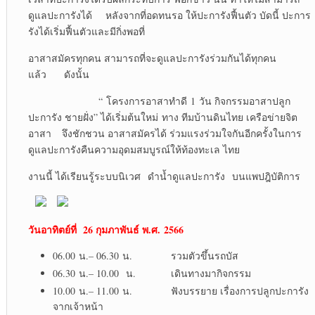
ดูแลปะการังได้ หลังจากที่อดทนรอ ให้ปะการังฟื้นตัว บัดนี้ ปะการ
รังได้เริ่มฟื้นตัวและมีกิ่งพอที่
อาสาสมัครทุกคน สามารถที่จะดูแลปะการังร่วมกันได้ทุกคน
แล้ว ดังนั้น
“ โครงการอาสาทำดี 1 วัน กิจกรรมอาสาปลูก
ปะการัง ชายฝั่ง” ได้เริ่มต้นใหม่ ทาง ทีมบ้านดินไทย เครือข่ายจิต
อาสา จึงชักชวน อาสาสมัครได้ ร่วมแรงร่วมใจกันอีกครั้งในการ
ดูแลปะการังคืนความอุดมสมบูรณ์ให้ท้องทะเล ไทย
งานนี้ ได้เรียนรู้ระบบนิเวศ ดำน้ำดูแลปะการัง บนแพปฎิบัติการ
วันอาทิตย์ที่ 26 กุมภาพันธ์ พ.ศ.
2566
06.00 น.– 06.30 น. รวมตัวขึ้นรถบัส
06.30 น.– 10.00 น. เดินทางมากิจกรรม
10.00 น.– 11.00 น. ฟังบรรยาย เรื่องการปลูกปะการัง
จากเจ้าหน้า