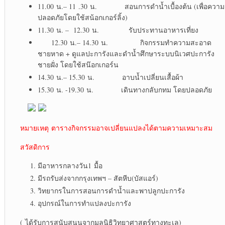
11.00 น.– 11 .30 น. สอนการดำน้ำเบื้องต้น (เพื่อความ
ปลอดภัยโดยใช้สน้อกเกอร์ลิ้ง)
11.30 น. – 12.30 น. รับประทานอาหารเที่ยง
12.30 น.– 14.30 น. กิจกรรมทำความสะอาด
ชายหาด + ดูแลปะการังและดำน้ำศึกษาระบบนิเวศปะการัง
ชายฝั่ง โดยใช้สน๊อกเกอร์น
14.30 น.– 15.30 น. อาบน้ำเปลี่ยนเสื้อผ้า
15.30 น. -19.30 น. เดินทางกลับกทม โดยปลอดภัย
หมายเหตุ ตารางกิจกรรมอาจเปลี่ยนแปลงได้ตามความเหมาะสม
สวัสดิการ
มีอาหารกลางวัน1 มื้อ
มีรถรับส่งจากกรุงเทพฯ – สัตหีบ(บัสแอร์)
วิทยากรในการสอนการดำน้ำและพาปลูกปะการัง
อุปกรณ์ในการทำแปลงปะการัง
( ได้รับการสนับสนุนจากมูลนิธิวิทยาศาสตร์ทางทะเล)