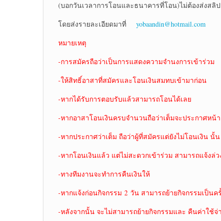
(บอกวันเวลาการโอนและธนาคารที่โอน)ไม่ต้องส่งสลิ
โดยส่งรายละเอียดมาที่
yobaandin@hotmail.com
หมายเหตุ
-การสมัครถือว่าเป็นการแสดงความจำนงการเข้าร่วม
-ให้สิทธิ์อาสาที่สมัครและโอนเงินสมทบเข้ามาก่อน
-หากได้รับการตอบรับแล้วสามารถโอนได้เลย
-หากอาสาโอนเงินครบจำนวนถือว่าเต็มจะประกาศหน้าเ
-หากประกาศว่าเต็ม ถือว่าผู้ที่สมัครแต่ยังไม่โอนเงิน นั้น
-หากโอนเงินแล้ว แต่ไม่สะดวกเข้าร่วม สามารถแจ้งล่ว
-ทางทีมงานจะทำการคืนเงินให้
-หากแจ้งก่อนกิจกรรม 2 วัน สามารถย้ายกิจกรรมเป็นครั้
-หลังจากนั้น จะไม่สามารถย้ายกิจกรรมและ คืนค่าใช้จ่