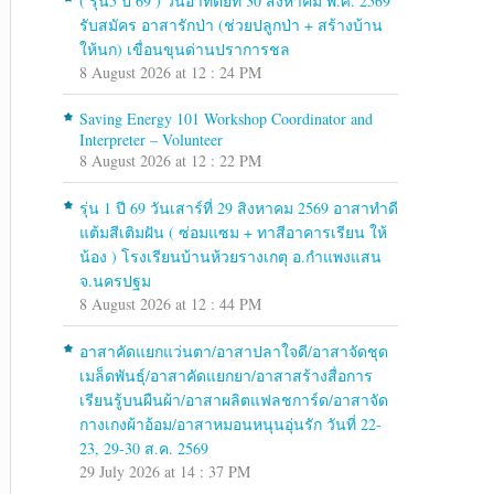
( รุ่น5 ปี 69 ) วันอาทิตย์ที่ 30 สิงหาคม พ.ศ. 2569
รับสมัคร อาสารักป่า (ช่วยปลูกป่า + สร้างบ้าน
ให้นก) เขื่อนขุนด่านปราการชล
8 August 2026 at 12 : 24 PM
Saving Energy 101 Workshop Coordinator and
Interpreter – Volunteer
8 August 2026 at 12 : 22 PM
รุ่น 1 ปี 69 วันเสาร์ที่ 29 สิงหาคม 2569 อาสาทำดี
แต้มสีเติมฝัน ( ซ่อมแซม + ทาสีอาคารเรียน ให้
น้อง ) โรงเรียนบ้านห้วยรางเกตุ อ.กำแพงแสน
จ.นครปฐม
8 August 2026 at 12 : 44 PM
อาสาคัดแยกแว่นตา/อาสาปลาใจดี/อาสาจัดชุด
เมล็ดพันธุ์/อาสาคัดแยกยา/อาสาสร้างสื่อการ
เรียนรู้บนผืนผ้า/อาสาผลิตแฟลชการ์ด/อาสาจัด
กางเกงผ้าอ้อม/อาสาหมอนหนุนอุ่นรัก วันที่ 22-
23, 29-30 ส.ค. 2569
29 July 2026 at 14 : 37 PM