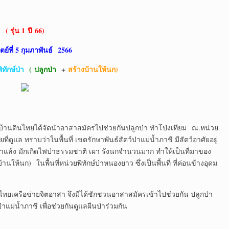
( รุ่น 1
ปี 66)
ตย์ที่ 5 กุมภาพันธ์
2566
ิทักษ์ป่า
( ปลูกป่า
+
สร้างบ้านให้นก)
ทยได้จัดนำอาสาสมัครไปช่วยกันปลูกป่า ทำโป่งเทียม ณ.หน่วย
่ดูแล ทราบว่าในพื้นที่ เขตรักษาพันธ์สัตว์ป่าแม่น้ำภาชี มีสัตว์อาศัยอยู่
แล้ง มักเกิดไฟป่าธรรมชาติ เผา รังนกจำนวนมาก ทำให้เป็นที่มาของ
านให้นก) ในพื้นที่หน่วยพิทักษ์ป่าหนองยาว ซึ่งเป็นพื้นที่ ที่ค่อนข้างอุดม
่ายจิตอาสา จึงมีได้ชักชวนอาสาสมัครเข้าไปช่วยกัน ปลูกป่า
าแม่น้ำภาชี เพื่อช่วยกันดูแลผืนป่าร่วมกัน