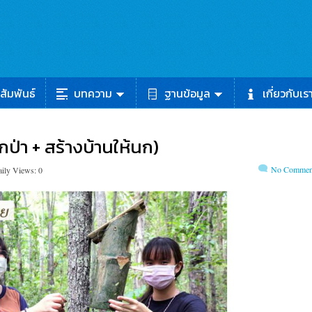
สัมพันธ์
บทความ
ฐานข้อมูล
เกี่ยวกับเร
ูกป่า + สร้างบ้านให้นก)
No Commen
ily Views: 0