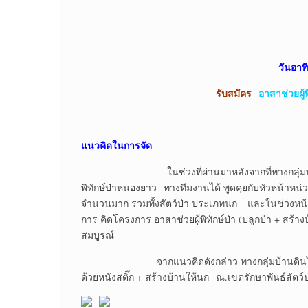
วันอาทิ
รับสมัคร
อาสาช่วยผู้พ
แนวคิดในการจัด
ในช่วงที่ผ่านมาหลังจากที่ทางกลุ่มบ้านดินไ
พิทักษ์ป่าหนองยาว ทางทีมงานได้ พูดคุยกับหัวหน้าหน่วยที
จำนวนมาก รวมทั้งสัตว์ป่า ประเภทนก และในช่วงหน้า
การ คิดโครงการ อาสาช่วยผู้พิทักษ์ป่า (ปลูกป่า + สร้างบ้
สมบูรณ์
จากแนวคิดดังกล่าว ทางกลุ่มบ้านดินไทยเครือข
ด้วยหนังสติ๊ก + สร้างบ้านให้นก ณ.เขตรักษาพันธ์สัตว์ป่