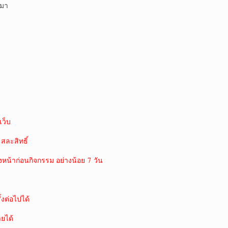
ปมา
ว็บ
 สละสิทธิ์
งหน้าก่อนกิจกรรม อย่างน้อย 7 วัน
งต่อไปได้
ายได้