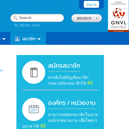
Sign In
ชื่อ, คีย์เวิร์ด, คำค้น
า
สมาชิก
สมัครสมาชิก
ts
หากยังไม่มีบัญชีสมาชิก
กรุณาสมัครสมาชิกได้
ที่นี่
องค์กร / หน่วยงาน
สามารถสมัครสมาชิกในนาม
องค์กร/หน่วยงาน เพื่อโพสงา
นอาสาได้
ที่นี่