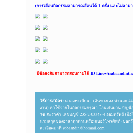
(การเลื่อนกิจกรรมสามารถเลื่อนได้
1
ครั้ง และไม่สามา
มีข้อสงสัยสามารถสอบถามได้
ID Line=
Asabaandinth
วิธีการสมัคร:
ค่าลงทะเบียน · เดินทางเอง ท่านละ 44
งาน) ค่าใช้จ่ายในกิจกรรมกรุณา โอนเงินผ่าน บัญชี
รัช สะราคำ เลขบัญชี 235-2-03348-4 ออมทรัพย์ เมื่
นามสกุลของอาสาทุกท่านพร้อมเบอร์โทรศัพท์ (บอกว
ละเอียดมาที่ yobaandin@hotmail.com