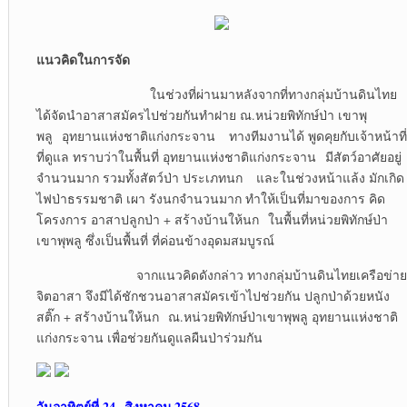
แนวคิดในการจัด
ในช่วงที่ผ่านมาหลังจากที่ทางกลุ่มบ้านดินไทย
ได้จัดนำอาสาสมัครไปช่วยกันทำฝาย ณ.หน่วยพิทักษ์ป่า เขาพุ
พลู อุทยานแห่งชาติแก่งกระจาน ทางทีมงานได้ พูดคุยกับเจ้าหน้าที่
ที่ดูแล ทราบว่าในพื้นที่ อุทยานแห่งชาติแก่งกระจาน มีสัตว์อาศัยอยู่
จำนวนมาก รวมทั้งสัตว์ป่า ประเภทนก และในช่วงหน้าแล้ง มักเกิด
ไฟป่าธรรมชาติ เผา รังนกจำนวนมาก ทำให้เป็นที่มาของการ คิด
โครงการ อาสาปลูกป่า + สร้างบ้านให้นก ในพื้นที่หน่วยพิทักษ์ป่า
เขาพุพลู ซึ่งเป็นพื้นที่ ที่ค่อนข้างอุดมสมบูรณ์
จากแนวคิดดังกล่าว ทางกลุ่มบ้านดินไทยเครือข่าย
จิตอาสา จึงมีได้ชักชวนอาสาสมัครเข้าไปช่วยกัน ปลูกป่าด้วยหนัง
สติ๊ก + สร้างบ้านให้นก ณ.หน่วยพิทักษ์ป่าเขาพุพลู อุทยานแห่งชาติ
แก่งกระจาน เพื่อช่วยกันดูแลผืนป่าร่วมกัน
วันอาทิตย์ที่ 24 สิงหาคม 2568