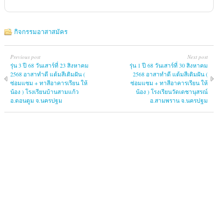
กิจกรรมอาสาสมัคร
Previous post
Next post
รุ่น 3 ปี 68 วันเสาร์ที่ 23 สิงหาคม
รุ่น 1 ปี 68 วันเสาร์ที่ 30 สิงหาคม
2568 อาสาทำดี แต้มสีเติมฝัน (
2568 อาสาทำดี แต้มสีเติมฝัน (
ซ่อมแซม + ทาสีอาคารเรียน ให้
ซ่อมแซม + ทาสีอาคารเรียน ให้
น้อง ) โรงเรียนบ้านสามแก้ว
น้อง ) โรงเรียนวัดเดชานุสรณ์
อ.ดอนตูม จ.นครปฐม
อ.สามพราน จ.นครปฐม