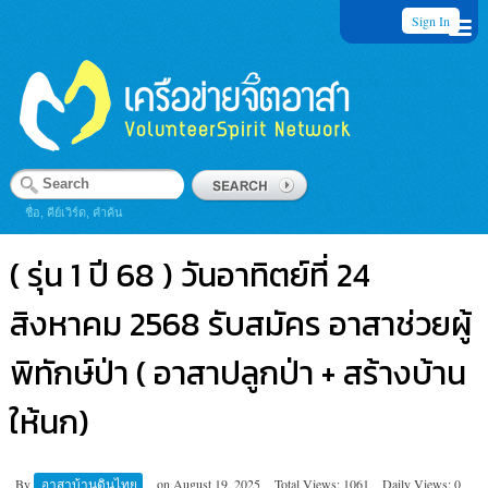
Sign In
ชื่อ, คีย์เวิร์ด, คำค้น
( รุ่น 1 ปี 68 ) วันอาทิตย์ที่ 24
สิงหาคม 2568 รับสมัคร อาสาช่วยผู้
พิทักษ์ป่า ( อาสาปลูกป่า + สร้างบ้าน
ให้นก)
By
อาสาบ้านดินไทย
on
August 19, 2025
Total Views: 1061
Daily Views: 0