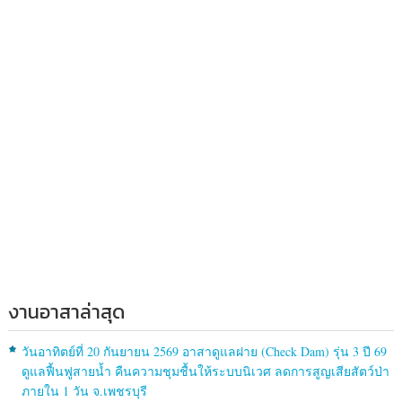
งานอาสาล่าสุด
วันอาทิตย์ที่ 20 กันยายน 2569 อาสาดูแลฝาย (Check Dam) รุ่น 3 ปี 69
ดูแลฟื้นฟูสายน้ำ คืนความชุมชื้นให้ระบบนิเวศ ลดการสูญเสียสัตว์ป่า
ภายใน 1 วัน จ.เพชรบุรี