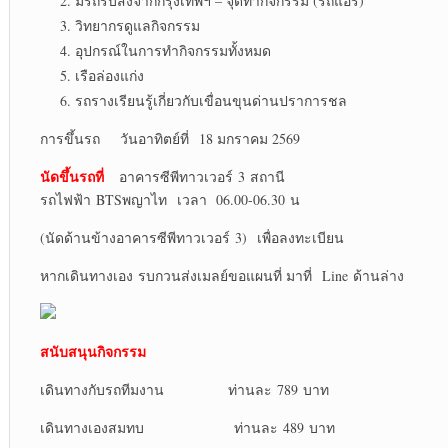
มีรถรับส่งจากกรุงเทพฯ – จุดทำกิจกรรม (รถแอร์)
วิทยากรดูแลกิจกรรม
อุปกรณ์ในการทำกิจกรรมทั้งหมด
เรือล่องแก่ง
รถรางเรียนรู้เกี่ยวกับเขื่อนขุนด่านปราการชล
การขึ้นรถ
วันอาทิตย์ที่ 18 มกราคม 2569
นัดขึ้นรถ
ที่
อาคารซีพีทาวเวอร์ 3 สถานี
รถไฟฟ้า BTSพญาไท เวลา 06.00-06.30 น
(นัดด้านข้างอาคารซีพีทาวเวอร์ 3) เพื่อลงทะเบียน
หากเดินทางเอง รบกวนส่งเมลย์ขอแผนที่ มาที่ Line ด้านล่าง
สนับสนุนกิจกรรม
เดินทางกับรถทีมงาน ท่านละ 789 บาท
เดินทางเองสมทบ ท่านละ 489 บาท