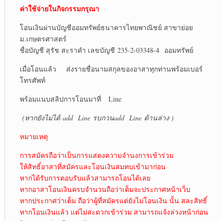
ค่าใช้จ่ายในกิจกรรมกรุณา
โอนเงินผ่านบัญชีออมทรัพย์ธนาคารไทยพาณิชย์ สาขาย่อย
ม.เกษตรศาสตร์
ชื่อบัญชี สุรัช สะราคำ เลขบัญชี 235-2-03348-4 ออมทรัพย์
เมื่อโอนแล้ว ส่งรายชื่อนามสกุลของอาสาทุกท่านพร้อมเบอร์
โทรศัพท์
พร้อมแนบสลิปการโอนมาที่ Line
(หากยังไม่ได้
add Line รบกวนadd Line ด้านล่าง )
หมายเหตุ
การสมัครถือว่าเป็นการแสดงความจำนงการเข้าร่วม
ให้สิทธิ์อาสาที่สมัครและโอนเงินสมทบเข้ามาก่อน
หากได้รับการตอบรับแล้วสามารถโอนได้เลย
หากอาสาโอนเงินครบจำนวนถือว่าเต็มจะประกาศหน้าเว็บ
หากประกาศว่าเต็ม ถือว่าผู้ที่สมัครแต่ยังไม่โอนเงิน นั้น สละสิทธิ์
หากโอนเงินแล้ว แต่ไม่สะดวกเข้าร่วม สามารถแจ้งล่วงหน้าก่อน