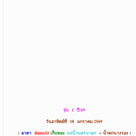
รุ่น
1 ปี 69
วันอาทิตย์ที่ 18 มกราคม 2569
(
อาสา
ล่องแก่ง
เก็บขยะ
แม่น้ำนครนายก
+
น้ำตกนางรอง
)