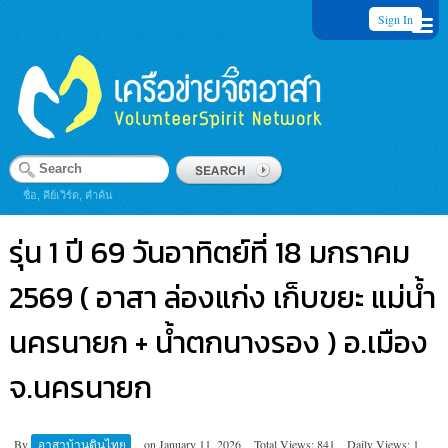
Sign In
ชื่อ, คีย์เวิร์ด, คำค้น
รุ่น 1 ปี 69 วันอาทิตย์ที่ 18 มกราคม
2569 ( อาสา ล่องแก่ง เก็บขยะ แม่น้ำ
นครนายก + น้ำตกนางรอง ) อ.เมือง
จ.นครนายก
By
อาสาบ้านดินไทย
on
January 11, 2026
Total Views: 841
Daily Views: 1