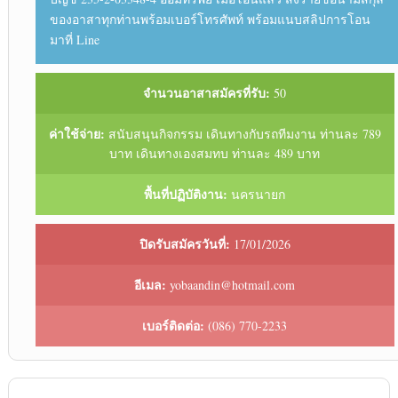
ของอาสาทุกท่านพร้อมเบอร์โทรศัพท์ พร้อมแนบสลิปการโอน
มาที่ Line
จำนวนอาสาสมัครที่รับ:
50
ค่าใช้จ่าย:
สนับสนุนกิจกรรม เดินทางกับรถทีมงาน ท่านละ 789
บาท เดินทางเองสมทบ ท่านละ 489 บาท
พื้นที่ปฏิบัติงาน:
นครนายก
ปิดรับสมัครวันที่:
17/01/2026
อีเมล:
yobaandin@hotmail.com
เบอร์ติดต่อ:
(086) 770-2233