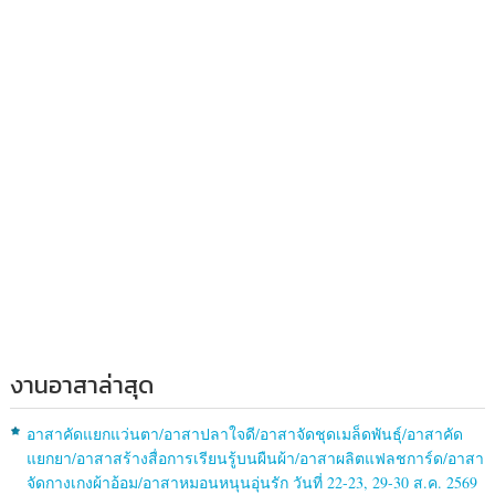
งานอาสาล่าสุด
อาสาคัดแยกแว่นตา/อาสาปลาใจดี/อาสาจัดชุดเมล็ดพันธุ์/อาสาคัด
แยกยา/อาสาสร้างสื่อการเรียนรู้บนผืนผ้า/อาสาผลิตแฟลชการ์ด/อาสา
จัดกางเกงผ้าอ้อม/อาสาหมอนหนุนอุ่นรัก วันที่ 22-23, 29-30 ส.ค. 2569