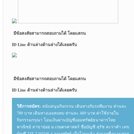
มีข้อสงสัยสามารถสอบถามได้ โดยแสกน
ID Line ด้านล่าง
ด้านล่างได้เลยครับ
มีข้อสงสัยสามารถสอบถามได้ โดยแสกน
ID Line ด้านล่าง
ด้านล่างได้เลยครับ
วิธีการสมัคร:
สนับสนุนกิจกรรม เดินทางกับรถทีมงาน ท่านละ
789 บาท เดินทางเองสมทบ ท่านละ 489 บาท ค่าใช้จ่ายใน
กิจกรรมกรุณา โอนเงินผ่านบัญชีออมทรัพย์ธนาคารไทย
พาณิชย์ สาขาย่อย ม.เกษตรศาสตร์ ชื่อบัญชี สุรัช สะราคำ เลข
บัญชี 235-2-03348-4 ออมทรัพย์ เมื่อโอนแล้ว ส่งรายชื่อนามสกุล