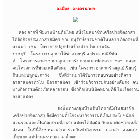
อ.เมือง จ.นครนายก
หลัง จากที่ ทีมงานบ้านดินไทย หนึ่งในสมาชิกเครือข่ายจิตอาสา
ได้จัดกิจกรรม อาสาสมัคร ช่วย อนุรักษ์ธรรมชาติในหลาย กิจกรรมที่
ผ่านมา เช่น โครงการปลูกป่าสร้างฝาย ไทยประจัน
ราชบุรี โครงการปลูกป่าให้ช่าง กุยบุรี จ.ประจวบคีรีขัน
ต์ โครงการอาสาช่วยปลูกปะการัง ตามแนวพ่อหลวง ฯลฯ ตลอด
จนโครงการที่ช่วยเหลือสังคม เช่น โครงการอาสาสร้างศูนย์เรียนรู้
ดินและปลูกปะการัง ซึ่งที่ผ่านมาได้รับการตอบรับอย่างดีจาก
อาสาสมัครทั่วไป มีอาสาสมัคร เข้าร่วมกิจกรรมกันอย่างคับคั่ง จน
บางกิจกรรมต้องเปิดหลายรอบ ซึ่งก็ถือเป็นนิมิตหมายที่ดี ในเรื่องงาน
อาสาสมัคร
ดังนั้นทางกลุ่มบ้านดินไทย หนึ่งในสมาชิก
เครือข่ายจิตอาสา จึงมีความตั้งใจจะหากิจกรรมที่เป็นประโยชน์แก่
ส่วนรวมและเป็นกิจกรรมที่อาสา สมัครได้สัมผัส กับแนวคิดช่วยเหลือ
สังคม ในปีนี้จึงชวนอาสามาร่วมกันทำกิจกรรม ( อาสา ล่องแก่ง
เก็บขยะ แม่น้ำนครนายก + น้ำตก