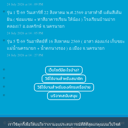
24 July 2026 at 14 : 09 PM
รุ่น 1 ปี 69 วันเสาร์ที่ 22 สิงหาคม พ.ศ.2569 อาสาทำดี แต้มสีเติม
ฝัน ( ซ่อมแซม + ทาสีอาคารเรียน ให้น้อง ) โรงเรียนบ้านปาก
คลอง17 อ.องครักษ์ จ.นครนายก
24 July 2026 at 14 : 05 PM
รุ่น 5 ปี 69 วันอาทิตย์ที่ 16 สิงหาคม 2569 ( อาสา ล่องแก่ง เก็บขยะ
แม่น้ำนครนายก + น้ำตกนางรอง ) อ.เมือง จ.นครนายก
24 July 2026 at 14 : 27 PM
เว็บไซต์มีอะไรบ้าง?
วิธีใช้งานสำหรับสมาชิก
วิธีใช้งานสำหรับองค์กรเครือข่าย
บริจาคสนับสนุน
© 2004 - 2024
เครือข่ายจิตอาสา : งานอาสาสมัคร จิตอาสา | Volunteerspirit
เราใช้คุกกี้เพื่อให้แน่ใจว่าเรามอบประสบการณ์ที่ดีที่สุดแก่คุณบนเว็บไซต์