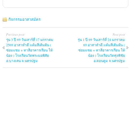
กิจกรรมอาสาสมัคร
Previous post
Next post
รุ่น 3 ปี 69 วันเสาร์ที่ 17 มกราคม
รุ่น 1 ปี 69 วันเสาร์ที่ 24 มกราคม
2569 อาสาทำดี แต้มสีเติมฝัน (
69 อาสาทำดี แต้มสีเติมฝัน (
ซ่อมแซม + ทาสีอาคารเรียน ให้
ซ่อมแซม + ทาสีอาคารเรียน ให้
น้อง ) โรงเรียนวัดพระมอพิสัย
น้อง ) โรงเรียนวัดทุ่งพิชัย
อ.บางเลน จ.นครปฐม
อ.ดอนตูม จ.นครปฐม