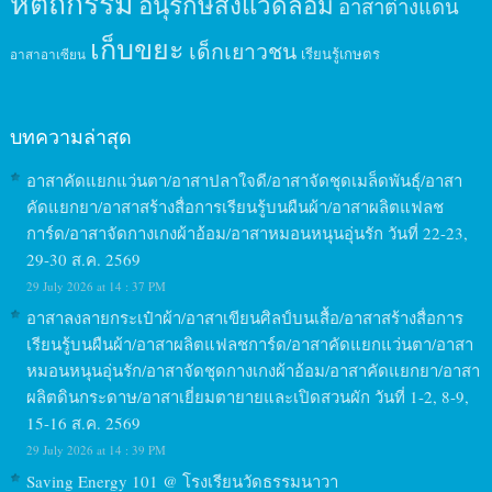
หัตถกรรม
อนุรักษ์สิ่งแวดล้อม
อาสาต่างแดน
เก็บขยะ
เด็กเยาวชน
เรียนรู้เกษตร
อาสาอาเซียน
บทความล่าสุด
อาสาคัดแยกแว่นตา/อาสาปลาใจดี/อาสาจัดชุดเมล็ดพันธุ์/อาสา
คัดแยกยา/อาสาสร้างสื่อการเรียนรู้บนผืนผ้า/อาสาผลิตแฟลช
การ์ด/อาสาจัดกางเกงผ้าอ้อม/อาสาหมอนหนุนอุ่นรัก วันที่ 22-23,
29-30 ส.ค. 2569
29 July 2026 at 14 : 37 PM
อาสาลงลายกระเป๋าผ้า/อาสาเขียนศิลป์บนเสื้อ/อาสาสร้างสื่อการ
เรียนรู้บนผืนผ้า/อาสาผลิตแฟลชการ์ด/อาสาคัดแยกแว่นตา/อาสา
หมอนหนุนอุ่นรัก/อาสาจัดชุดกางเกงผ้าอ้อม/อาสาคัดแยกยา/อาสา
ผลิตดินกระดาษ/อาสาเยี่ยมตายายและเปิดสวนผัก วันที่ 1-2, 8-9,
15-16 ส.ค. 2569
29 July 2026 at 14 : 39 PM
Saving Energy 101 @ โรงเรียนวัดธรรมนาวา