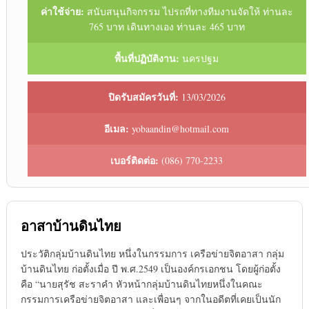
ค่าใช้จ่าย:
สนับสนุนกิจกรรม ไปรถที่ทางทีมงานจัดให้ ท่านละ
765 บาท เดินทางเอง ท่านละ 465 บาท
พื้นที่ปฏิบัติงาน:
นครปฐม
ปิดรับสมัครวันที่:
13/03/2026
อีเมล:
yobaandin@hotmail.com
เบอร์ติดต่อ:
(086) 770-2233
อาสาบ้านดินไทย
ประวัติกลุ่มบ้านดินไทย หนึ่งในกรรมการ เครือข่ายจิตอาสา กลุ่ม
บ้านดินไทย ก่อตั้งเมื่อ ปี พ.ศ.2549 เป็นองค์กรเอกชน โดยผู้ก่อตั้ง
คือ “นายสุรัช สะราคำ หัวหน้ากลุ่มบ้านดินไทยหนึ่งในคณะ
กรรมการเครือข่ายจิตอาสา และเพื่อนๆ จากในอดีตที่เคยเป็นนัก