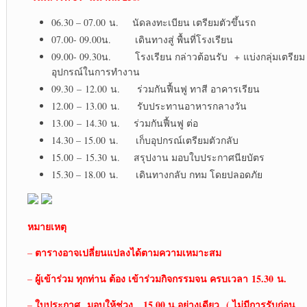
06.30 – 07.00 น. นัดลงทะเบียน เตรียมตัวขึ้นรถ
07.00- 09.00น. เดินทางสู่ พื้นที่โรงเรียน
09.00- 09.30น. โรงเรียน กล่าวต้อนรับ + แบ่งกลุ่มเตรียม
อุปกรณ์ในการทำงาน
09.30 – 12.00 น. ร่วมกันฟื้นฟู ทาสี อาคารเรียน
12.00 – 13.00 น. รับประทานอาหารกลางวัน
13.00 – 14.30 น. ร่วมกันฟื้นฟู ต่อ
14.30 – 15.00 น. เก็บอุปกรณ์เตรียมตัวกลับ
15.00 – 15.30 น. สรุปงาน มอบใบประกาศนียบัตร
15.30 – 18.00 น. เดินทางกลับ กทม โดยปลอดภัย
หมายเหตุ
ตารางอาจเปลี่ยนแปลงได้ตามความเหมาะสม
–
ผู้เข้าร่วม ทุกท่าน ต้อง เข้าร่วมกิจกรรมจน ครบเวลา
15.30 น.
–
ใบประกาศ
มอบให้ช่วง 15.00 น.อย่างเดียว ( ไม่มีการรับก่อน
–