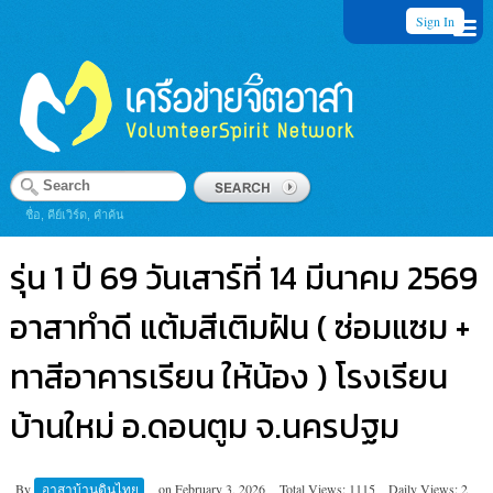
Sign In
ชื่อ, คีย์เวิร์ด, คำค้น
รุ่น 1 ปี 69 วันเสาร์ที่ 14 มีนาคม 2569
อาสาทำดี แต้มสีเติมฝัน ( ซ่อมแซม +
ทาสีอาคารเรียน ให้น้อง ) โรงเรียน
บ้านใหม่ อ.ดอนตูม จ.นครปฐม
By
อาสาบ้านดินไทย
on
February 3, 2026
Total Views: 1115
Daily Views: 2