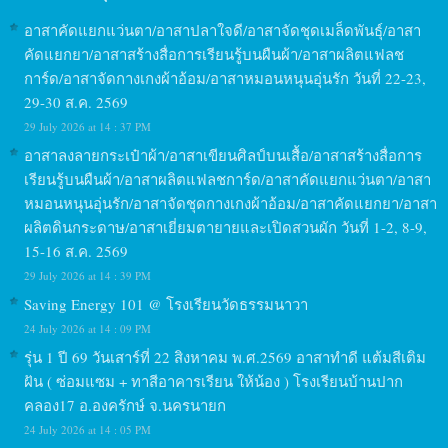
อาสาคัดแยกแว่นตา/อาสาปลาใจดี/อาสาจัดชุดเมล็ดพันธุ์/อาสา
คัดแยกยา/อาสาสร้างสื่อการเรียนรู้บนผืนผ้า/อาสาผลิตแฟลช
การ์ด/อาสาจัดกางเกงผ้าอ้อม/อาสาหมอนหนุนอุ่นรัก วันที่ 22-23,
29-30 ส.ค. 2569
29 July 2026 at 14 : 37 PM
อาสาลงลายกระเป๋าผ้า/อาสาเขียนศิลป์บนเสื้อ/อาสาสร้างสื่อการ
เรียนรู้บนผืนผ้า/อาสาผลิตแฟลชการ์ด/อาสาคัดแยกแว่นตา/อาสา
หมอนหนุนอุ่นรัก/อาสาจัดชุดกางเกงผ้าอ้อม/อาสาคัดแยกยา/อาสา
ผลิตดินกระดาษ/อาสาเยี่ยมตายายและเปิดสวนผัก วันที่ 1-2, 8-9,
15-16 ส.ค. 2569
29 July 2026 at 14 : 39 PM
Saving Energy 101 @ โรงเรียนวัดธรรมนาวา
24 July 2026 at 14 : 09 PM
รุ่น 1 ปี 69 วันเสาร์ที่ 22 สิงหาคม พ.ศ.2569 อาสาทำดี แต้มสีเติม
ฝัน ( ซ่อมแซม + ทาสีอาคารเรียน ให้น้อง ) โรงเรียนบ้านปาก
คลอง17 อ.องครักษ์ จ.นครนายก
24 July 2026 at 14 : 05 PM