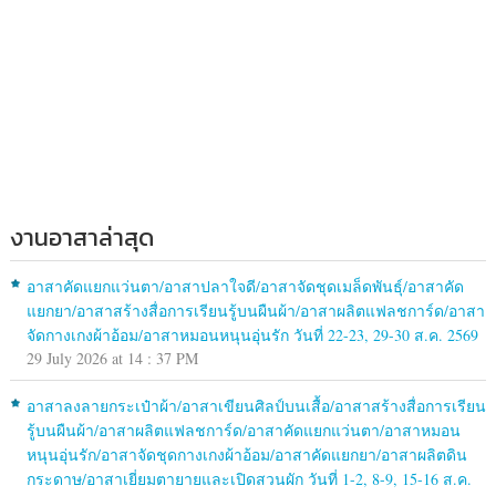
งานอาสาล่าสุด
อาสาคัดแยกแว่นตา/อาสาปลาใจดี/อาสาจัดชุดเมล็ดพันธุ์/อาสาคัด
แยกยา/อาสาสร้างสื่อการเรียนรู้บนผืนผ้า/อาสาผลิตแฟลชการ์ด/อาสา
จัดกางเกงผ้าอ้อม/อาสาหมอนหนุนอุ่นรัก วันที่ 22-23, 29-30 ส.ค. 2569
29 July 2026 at 14 : 37 PM
อาสาลงลายกระเป๋าผ้า/อาสาเขียนศิลป์บนเสื้อ/อาสาสร้างสื่อการเรียน
รู้บนผืนผ้า/อาสาผลิตแฟลชการ์ด/อาสาคัดแยกแว่นตา/อาสาหมอน
หนุนอุ่นรัก/อาสาจัดชุดกางเกงผ้าอ้อม/อาสาคัดแยกยา/อาสาผลิตดิน
กระดาษ/อาสาเยี่ยมตายายและเปิดสวนผัก วันที่ 1-2, 8-9, 15-16 ส.ค.