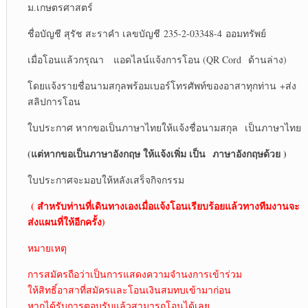
ม.เกษตรศาสตร์
ชื่อบัญชี สุรัช สะราคำ เลขบัญชี 235-2-03348-4 ออมทรัพย์
เมื่อโอนแล้วกรุณา แอดไลน์แจ้งการโอน (QR Cord ด้านล่าง)
โดยแจ้งรายชื่อนามสกุลพร้อมเบอร์โทรศัพท์ของอาสาทุกท่าน +ส่ง
สลิปการโอน
ใบประกาศ หากขอเป็นภาษาไทยให้แจ้งชื่อนามสกุล เป็นภาษาไทย
(แต่หากขอเป็นภาษาอังกฤษ ให้แจ้งเพิ่ม เป็น
ภาษาอังกฤษด้วย )
ใบประกาศจะมอบให้หลังเสร็จกิจกรรม
( สำหรับท่านที่เดินทางเองเมื่อแจ้งโอนเรียบร้อยแล้วทางทีมงานจะ
ส่งแผนที่ให้อีกครั้ง)
หมายเหตุ
การสมัครถือว่าเป็นการแสดงความจำนงการเข้าร่วม
ให้สิทธิ์อาสาที่สมัครและโอนเงินสมทบเข้ามาก่อน
หากได้รับการตอบรับแล้วสามารถโอนได้เลย