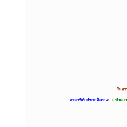
วันอา
อาสาพิทักษ์ชายฝั่งทะเล
(
ทำควา