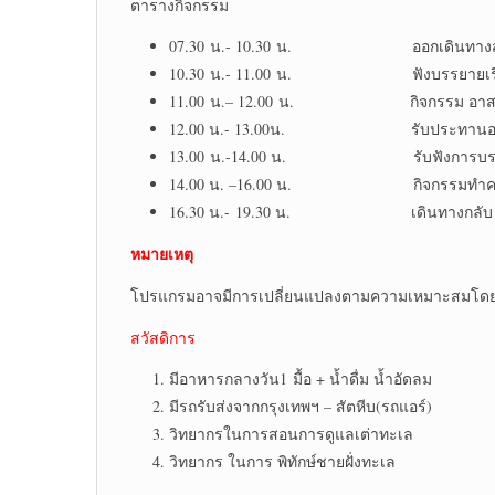
ตารางกิจกรรม
07.30 น.- 10.30 น. ออกเดินทางสู่ ศูนย์
10.30 น.- 11.00 น. ฟังบรรยายเรื่อง ก
11.00 น.– 12.00 น. กิจกรรม อาสาดูแ
12.00 น.- 13.00น. รับประทานอาห
13.00 น.-14.00 น. รับฟังการบรรยาย 
14.00 น. –16.00 น. กิจกรรมทำความ
16.30 น.- 19.30 น. เดินทางกลับ ก
หมายเหตุ
โปรแกรมอาจมีการเปลี่ยนแปลงตามความเหมาะสมโดยค
สวัสดิการ
มีอาหารกลางวัน1 มื้อ + น้ำดื่ม น้ำอัดลม
มีรถรับส่งจากกรุงเทพฯ – สัตหีบ(รถแอร์)
วิทยากรในการสอนการดูแลเต่าทะเล
วิทยากร ในการ พิทักษ์ชายฝั่งทะเล