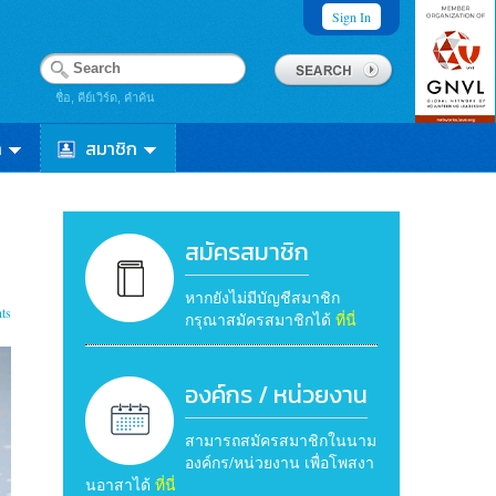
Sign In
ชื่อ, คีย์เวิร์ด, คำค้น
า
สมาชิก
สมัครสมาชิก
หากยังไม่มีบัญชีสมาชิก
ts
กรุณาสมัครสมาชิกได้
ที่นี่
องค์กร / หน่วยงาน
สามารถสมัครสมาชิกในนาม
องค์กร/หน่วยงาน เพื่อโพสงา
นอาสาได้
ที่นี่