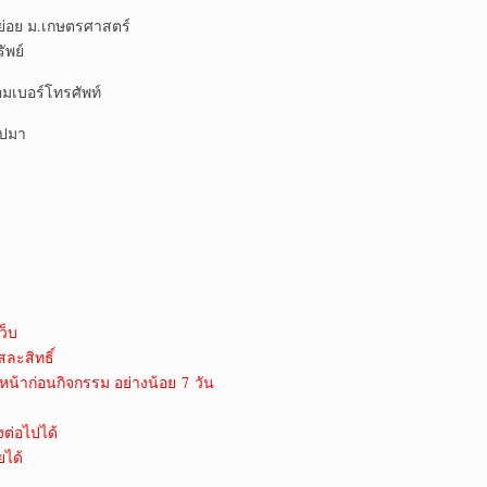
ย่อย ม.เกษตรศาสตร์
ัพย์
มเบอร์โทรศัพท์
ิปมา
ว็บ
สละสิทธิ์
หน้าก่อนกิจกรรม อย่างน้อย 7 วัน
งต่อไปได้
ยได้