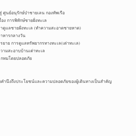
อนุรักษ์ป่าชายเลน กองทัพเรือ
ารพิทักษ์ชายฝั่งทะเล
ลชายฝั่งทะเล (ทำความสะอาดชายหาด)
ารกลางวัน
การดูแลทรัพยากรทางทะเล(เต่าทะเล)
สะอาบบ้านเต่าทะเล
ทมโดยปลอดภัย
ำนึงถึงประโยชน์และความปลอดภัยของผู้เดินทางเป็นสำคัญ