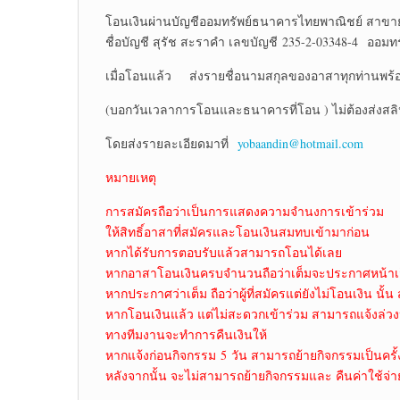
โอนเงินผ่านบัญชีออมทรัพย์ธนาคารไทยพาณิชย์ สาขา
ชื่อบัญชี สุรัช สะราคำ เลขบัญชี 235-2-03348-4 ออมทร
เมื่อโอนแล้ว ส่งรายชื่อนามสกุลของอาสาทุกท่านพร้อ
(บอกวันเวลาการโอนและธนาคารที่โอน ) ไม่ต้องส่งสล
โดยส่งรายละเอียดมาที่
yobaandin@hotmail.com
หมายเหตุ
การสมัครถือว่าเป็นการแสดงความจำนงการเข้าร่วม
ให้สิทธิ์อาสาที่สมัครและโอนเงินสมทบเข้ามาก่อน
หากได้รับการตอบรับแล้วสามารถโอนได้เลย
หากอาสาโอนเงินครบจำนวนถือว่าเต็มจะประกาศหน้าเ
หากประกาศว่าเต็ม ถือว่าผู้ที่สมัครแต่ยังไม่โอนเงิน นั้น 
หากโอนเงินแล้ว แต่ไม่สะดวกเข้าร่วม สามารถแจ้งล่วง
ทางทีมงานจะทำการคืนเงินให้
หากแจ้งก่อนกิจกรรม 5 วัน สามารถย้ายกิจกรรมเป็นครั้
หลังจากนั้น จะไม่สามารถย้ายกิจกรรมและ คืนค่าใช้จ่า