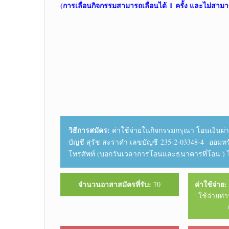
(การเลื่อนกิจกรรมสามารถเลื่อนได้
1 ครั้ง และไม่สามา
วิธีการสมัคร:
ค่าใช้จ่ายในกิจกรรมกรุณา โอนเงินผ่
บัญชี สุรัช สะราคำ เลขบัญชี 235-2-03348-4 ออมท
โทรศัพท์ (บอกวันเวลาการโอนและธนาคารที่โอน ) ไม
จำนวนอาสาสมัครที่รับ:
ค่าใช้จ่าย:
70
ใช้จ่ายท่