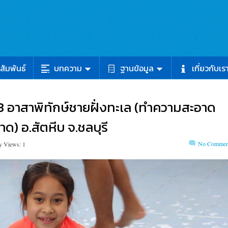
สัมพันธ์
บทความ
ฐานข้อมูล
เกี่ยวกับเร
ม 63 อาสาพิทักษ์ชายฝั่งทะเล (ทำความสะอาด
) อ.สัตหีบ จ.ชลบุรี
No Commen
y Views: 1