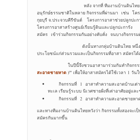
หลัง จากที่ ทีมงานบ้านดินไทย หนึ่งในสมาช
อนุรักษ์ธรรมชาติในหลาย กิจกรรมที่ผ่านมา เช่น โคร
กุยบุรี จ.ประจวบคีรีขันต์ โครงการอาสาช่วยปลูกป
โครงการอาสาสร้างศูนย์เรียนรู้ดินและปลูกปะการัง ซึ
สมัคร เข้าร่วมกิจกรรมกันอย่างคับคั่ง จนบางกิจกรรมต้
ดังนั้นทางกลุ่มบ้านดินไทย หนึ่งในสมาชิกเค
ประโยชน์แก่ส่วนรวมและเป็นกิจกรรมที่อาสา สมัครได้ส
ในปีนี้จึงชวนอาสามาร่วมกันทำกิจกร
สะอาดชายหาด
)”
เพื่อให้อาสาสมัครได้ใช้เวลา 1 วันใ
กิจกรรมที่ 1 อาสาทำความสะอาดบ้านเต่าทะเล 
ทะเล เรียนรู้ระบบ นิเวศชายฝั่งที่เต่าอาศัยอยู
กิจกรรมที่ 2 อาสาทำความสะอาดชายหาด ให
และทางทีมงานบ้านดินไทยหวังว่า กิจกรรมทั้งสองจะเป็
สมัครกันมากขึ้น