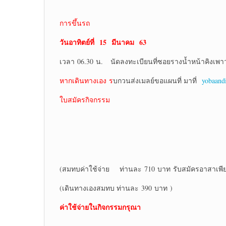
การขึ้นรถ
วันอาทิตย์ที่
15 มีนาคม 63
เวลา 06.30 น. นัดลงทะเบียนที่ซอยรางน้ำหน้าคิงเพาว
หากเดินทางเอง ร
บกวนส่งเมลย์ขอแผนที่ มาที่
yobaand
ใบสมัครกิจกรรม
(สมทบค่าใช้จ่าย ท่านละ 710 บาท รับสมัครอาสาเพีย
(เดินทางเองสมทบ ท่านละ 390 บาท )
ค่าใช้จ่ายในกิจกรรมกรุณา