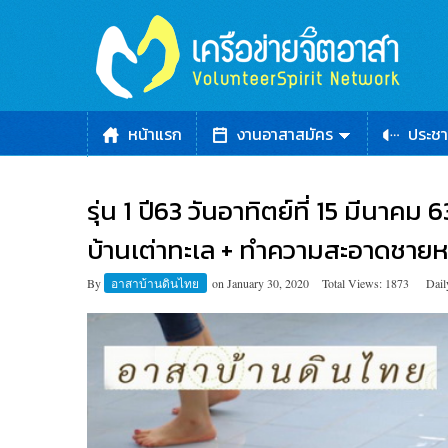
หน้าแรก
งานอาสาสมัคร
ประชา
รุ่น 1 ปี63 วันอาทิตย์ที่ 15 มีนาค
บ้านเต่าทะเล + ทำความสะอาดชายหาด
By
อาสาบ้านดินไทย
on
January 30, 2020
Total Views: 1873
Dail