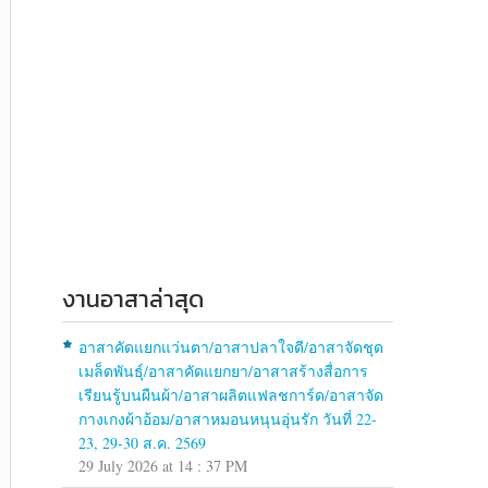
งานอาสาล่าสุด
อาสาคัดแยกแว่นตา/อาสาปลาใจดี/อาสาจัดชุด
เมล็ดพันธุ์/อาสาคัดแยกยา/อาสาสร้างสื่อการ
เรียนรู้บนผืนผ้า/อาสาผลิตแฟลชการ์ด/อาสาจัด
กางเกงผ้าอ้อม/อาสาหมอนหนุนอุ่นรัก วันที่ 22-
23, 29-30 ส.ค. 2569
29 July 2026 at 14 : 37 PM