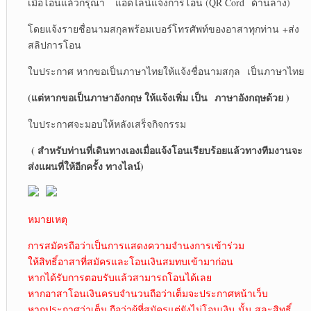
เมื่อโอนแล้วกรุณา แอดไลน์แจ้งการโอน (QR Cord ด้านล่าง)
โดยแจ้งรายชื่อนามสกุลพร้อมเบอร์โทรศัพท์ของอาสาทุกท่าน +ส่ง
สลิปการโอน
ใบประกาศ หากขอเป็นภาษาไทยให้แจ้งชื่อนามสกุล เป็นภาษาไทย
(แต่หากขอเป็นภาษาอังกฤษ ให้แจ้งเพิ่ม เป็น
ภาษาอังกฤษด้วย )
ใบประกาศจะมอบให้หลังเสร็จกิจกรรม
( สำหรับท่านที่เดินทางเองเมื่อแจ้งโอนเรียบร้อยแล้วทางทีมงานจะ
ส่งแผนที่ให้อีกครั้ง ทางไลน์)
หมายเหตุ
การสมัครถือว่าเป็นการแสดงความจำนงการเข้าร่วม
ให้สิทธิ์อาสาที่สมัครและโอนเงินสมทบเข้ามาก่อน
หากได้รับการตอบรับแล้วสามารถโอนได้เลย
หากอาสาโอนเงินครบจำนวนถือว่าเต็มจะประกาศหน้าเว็บ
หากประกาศว่าเต็ม ถือว่าผู้ที่สมัครแต่ยังไม่โอนเงิน นั้น สละสิทธิ์