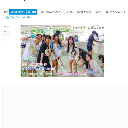
By
อาสาบ้านดินไทย
on
November 21, 2024
Total Views: 1458
Daily Views: 1
No Comments