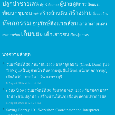
ปลูกป่าชายเลน
ผู้ป่วย
ผู้พิการ
ฝึกอบรม
ปลูกป่าโกงกาง
สร้างฝาย
พัฒนาชุมชน
สร้างบ้านดิน
สิ่งแวดล้อม
สตรี
หัตถกรรม
อนุรักษ์สิ่งแวดล้อม
อาสาต่างแดน
เก็บขยะ
เด็กเยาวชน
เรียนรู้เกษตร
อาสาอาเซียน
บทความล่าสุด
วันอาทิตย์ที่ 20 กันยายน 2569 อาสาดูแลฝาย (Check Dam) รุ่น 3
ปี 69 ดูแลฟื้นฟูสายน้ำ คืนความชุมชื้นให้ระบบนิเวศ ลดการสูญ
เสียสัตว์ป่า ภายใน 1 วัน จ.เพชรบุรี
8 August 2026 at 12 : 04 PM
( รุ่น5 ปี 69 ) วันอาทิตย์ที่ 30 สิงหาคม พ.ศ. 2569 รับสมัคร อาสา
รักป่า (ช่วยปลูกป่า + สร้างบ้านให้นก) เขื่อนขุนด่านปราการชล
8 August 2026 at 12 : 24 PM
Saving Energy 101 Workshop Coordinator and Interpreter –
Volunteer