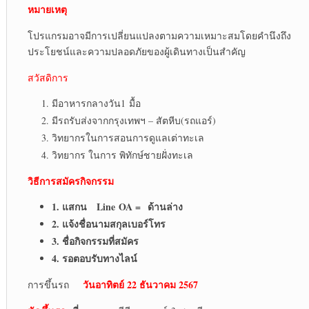
หมายเหตุ
โปรแกรมอาจมีการเปลี่ยนแปลงตามความเหมาะสมโดยคำนึงถึง
ประโยชน์และความปลอดภัยของผู้เดินทางเป็นสำคัญ
สวัสดิการ
มีอาหารกลางวัน1 มื้อ
มีรถรับส่งจากกรุงเทพฯ – สัตหีบ(รถแอร์)
วิทยากรในการสอนการดูแลเต่าทะเล
วิทยากร ในการ พิทักษ์ชายฝั่งทะเล
วิธีการสมัครกิจกรรม
1. แสกน Line OA = ด้านล่าง
2. แจ้งชื่อนามสกุลเบอร์โทร
3. ชื่อกิจกรรมที่สมัคร
4. รอตอบรับทางไลน์
วันอาทิตย์ 22 ธันวาคม 256
7
การขึ้นรถ