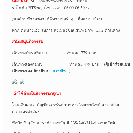
นัดขึ้นรถ
ที่
อาคารซีพีทาวเวอร์ 3 สถานี
รถไฟฟ้า BTSพญาไท เวลา 06.00-06.30 น
(นัดด้านข้างอาคารซีพีทาวเวอร์ 3) เพื่อลงทะเบียน
หากเดินทางเอง รบกวนส่งเมลย์ขอแผนที่ มาที่ Line ด้านล่าง
สนับสนุนกิจกรรม
เดินทางกับรถทีมงาน ท่านละ 779 บาท
(ผู้เข้าร่วมแบบ
เดินทางเองสมทบ ท่านละ 479 บาท
เดินทางเอง ต้องมีรถ
standby
)
ค่าใช้จ่ายในกิจกรรมกรุณา
โอนเงินผ่าน บัญชีออมทรัพย์ธนาคารไทยพาณิชย์ สาขาย่อย
ม.เกษตรศาสตร์
ชื่อบัญชี สุรัช สะราคำ เลขบัญชี 235-2-03348-4 ออมทรัพย์