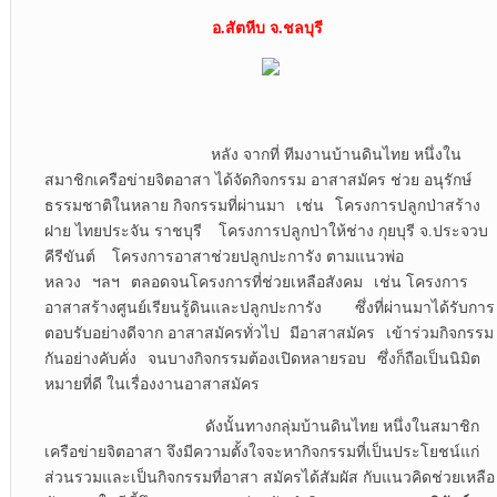
อ.สัตหีบ จ.ชลบุรี
หลัง จากที่ ทีมงานบ้านดินไทย หนึ่งใน
สมาชิกเครือข่ายจิตอาสา ได้จัดกิจกรรม อาสาสมัคร ช่วย อนุรักษ์
ธรรมชาติในหลาย กิจกรรมที่ผ่านมา เช่น โครงการปลูกป่าสร้าง
ฝาย ไทยประจัน ราชบุรี โครงการปลูกป่าให้ช่าง กุยบุรี จ.ประจวบ
คีรีขันต์ โครงการอาสาช่วยปลูกปะการัง ตามแนวพ่อ
หลวง ฯลฯ ตลอดจนโครงการที่ช่วยเหลือสังคม เช่น โครงการ
อาสาสร้างศูนย์เรียนรู้ดินและปลูกปะการัง ซึ่งที่ผ่านมาได้รับการ
ตอบรับอย่างดีจาก อาสาสมัครทั่วไป มีอาสาสมัคร เข้าร่วมกิจกรรม
กันอย่างคับคั่ง จนบางกิจกรรมต้องเปิดหลายรอบ ซึ่งก็ถือเป็นนิมิต
หมายที่ดี ในเรื่องงานอาสาสมัคร
ดังนั้นทางกลุ่มบ้านดินไทย หนึ่งในสมาชิก
เครือข่ายจิตอาสา จึงมีความตั้งใจจะหากิจกรรมที่เป็นประโยชน์แก่
ส่วนรวมและเป็นกิจกรรมที่อาสา สมัครได้สัมผัส กับแนวคิดช่วยเหลือ