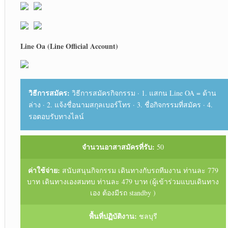
Line Oa (Line Official Account)
วิธีการสมัคร:
วิธีการสมัครกิจกรรม · 1. แสกน Line OA = ด้าน
ล่าง · 2. แจ้งชื่อนามสกุลเบอร์โทร · 3. ชื่อกิจกรรมที่สมัคร · 4.
รอตอบรับทางไลน์
จำนวนอาสาสมัครที่รับ:
50
ค่าใช้จ่าย:
สนับสนุนกิจกรรม เดินทางกับรถทีมงาน ท่านละ 779
บาท เดินทางเองสมทบ ท่านละ 479 บาท (ผู้เข้าร่วมแบบเดินทาง
เอง ต้องมีรถ standby )
พื้นที่ปฏิบัติงาน:
ชลบุรี