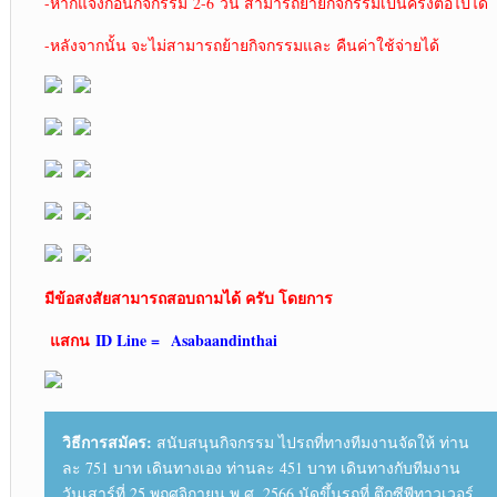
-หากแจ้งก่อนกิจกรรม 2-6 วัน สามารถย้ายกิจกรรมเป็นครั้งต่อไปได้
-หลังจากนั้น จะไม่สามารถย้ายกิจกรรมและ คืนค่าใช้จ่ายได้
มีข้อสงสัยสามารถสอบถามได้ ครับ โดยการ
แสกน
ID Line =
Asabaandinthai
วิธีการสมัคร:
สนับสนุนกิจกรรม ไปรถที่ทางทีมงานจัดให้ ท่าน
ละ 751 บาท เดินทางเอง ท่านละ 451 บาท เดินทางกับทีมงาน
วันเสาร์ที่ 25 พฤศจิกายน พ.ศ. 2566 นัดขึ้นรถที่ ตึกซีพีทาวเวอร์