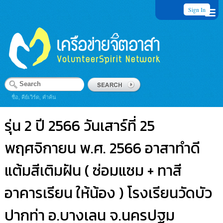
Sign In
ชื่อ, คีย์เวิร์ด, คำค้น
รุ่น 2 ปี 2566 วันเสาร์ที่ 25
พฤศจิกายน พ.ศ. 2566 อาสาทำดี
แต้มสีเติมฝัน ( ซ่อมแซม + ทาสี
อาคารเรียน ให้น้อง ) โรงเรียนวัดบัว
ปากท่า อ.บางเลน จ.นครปฐม