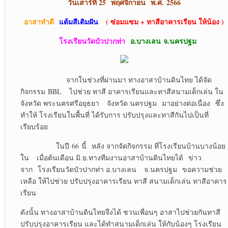
วันเสาร์ที่ 2
5 พฤศจิกายน พ.ศ. 2566
อาสาทำดี
แต้มสีเติมฝัน
( ซ่อมแซม + ทาสีอาคารเรียน ให้น้อง )
โรงเรียนวัดบัวปากท่า
อ.บางเลน
จ.นครปฐม
จากในช่วงที่ผ่านมา ทางอาสาบ้านดินไทย ได้จัด
กิจกรรม BBL ไปช่วย ทาสี อาคารเรียนและทาสีสนามเด็กเล่น ใน
จังหวัด พระนครศรีอยุธยา จังหวัด นครปฐม มาอย่างต่อเนื่อง ซึ่ง
ทำให้ โรงเรียนในพื้นที่ ได้รับการ ปรับปรุงและทาสีกันไปเป็นที่
เรียบร้อย
ในปี 66 นี้ หลัง จากจัดกิจกรรม ที่โรงเรียนบ้านบางน้อย
ใน เมื่อต้นเดือน มิ.ย.ทางทีมงานอาสาบ้านดินไทยได้ ข่าว
จาก โรงเรียนวัดบัวปากท่า อ.บางเลน
จ.นครปฐม ขอความช่วย
เหลือ ให้ไปช่วย ปรับปรุงอาคารเรียน ทาสี สนามเด็กเล่น ทาสีอาคาร
เรียน
ดังนั้น ทางอาสาบ้านดินไทยจึงได้ ชวนเพื่อนๆ อาสาไปช่วยกันทาสี
ปรับปรุงอาคารเรียน และได้ทำสนามเด็กเล่น ให้กับน้องๆ โรงเรียน