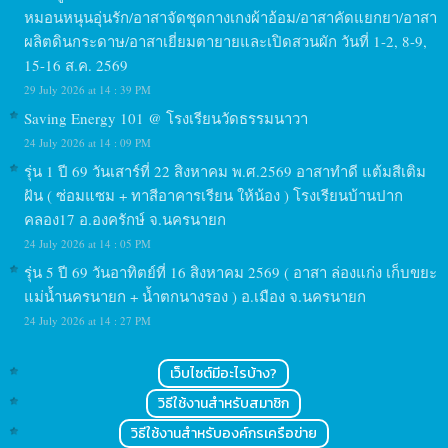
หมอนหนุนอุ่นรัก/อาสาจัดชุดกางเกงผ้าอ้อม/อาสาคัดแยกยา/อาสา
ผลิตดินกระดาษ/อาสาเยี่ยมตายายและเปิดสวนผัก วันที่ 1-2, 8-9,
15-16 ส.ค. 2569
29 July 2026 at 14 : 39 PM
Saving Energy 101 @ โรงเรียนวัดธรรมนาวา
24 July 2026 at 14 : 09 PM
รุ่น 1 ปี 69 วันเสาร์ที่ 22 สิงหาคม พ.ศ.2569 อาสาทำดี แต้มสีเติม
ฝัน ( ซ่อมแซม + ทาสีอาคารเรียน ให้น้อง ) โรงเรียนบ้านปาก
คลอง17 อ.องครักษ์ จ.นครนายก
24 July 2026 at 14 : 05 PM
รุ่น 5 ปี 69 วันอาทิตย์ที่ 16 สิงหาคม 2569 ( อาสา ล่องแก่ง เก็บขยะ
แม่น้ำนครนายก + น้ำตกนางรอง ) อ.เมือง จ.นครนายก
24 July 2026 at 14 : 27 PM
เว็บไซต์มีอะไรบ้าง?
วิธีใช้งานสำหรับสมาชิก
วิธีใช้งานสำหรับองค์กรเครือข่าย