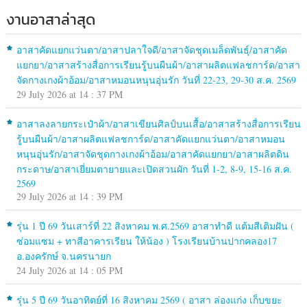
งานอาสาล่าสุด
อาสาคัดแยกแว่นตา/อาสาปลาใจดี/อาสาจัดชุดเมล็ดพันธุ์/อาสาคัด
แยกยา/อาสาสร้างสื่อการเรียนรู้บนผืนผ้า/อาสาผลิตแฟลชการ์ด/อาสา
จัดกางเกงผ้าอ้อม/อาสาหมอนหนุนอุ่นรัก วันที่ 22-23, 29-30 ส.ค. 2569
29 July 2026 at 14 : 37 PM
อาสาลงลายกระเป๋าผ้า/อาสาเขียนศิลป์บนเสื้อ/อาสาสร้างสื่อการเรียน
รู้บนผืนผ้า/อาสาผลิตแฟลชการ์ด/อาสาคัดแยกแว่นตา/อาสาหมอน
หนุนอุ่นรัก/อาสาจัดชุดกางเกงผ้าอ้อม/อาสาคัดแยกยา/อาสาผลิตดิน
กระดาษ/อาสาเยี่ยมตายายและเปิดสวนผัก วันที่ 1-2, 8-9, 15-16 ส.ค.
2569
29 July 2026 at 14 : 39 PM
รุ่น 1 ปี 69 วันเสาร์ที่ 22 สิงหาคม พ.ศ.2569 อาสาทำดี แต้มสีเติมฝัน (
ซ่อมแซม + ทาสีอาคารเรียน ให้น้อง ) โรงเรียนบ้านปากคลอง17
อ.องครักษ์ จ.นครนายก
24 July 2026 at 14 : 05 PM
รุ่น 5 ปี 69 วันอาทิตย์ที่ 16 สิงหาคม 2569 ( อาสา ล่องแก่ง เก็บขยะ