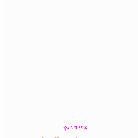
รุ่น
2 ปี 2566