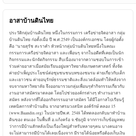
อาสาบ้านดินไทย
ประวัติกลุ่มบ้านดินไทย หนึ่งในกรรมการ เครือข่ายจิตอาสา กลุ่ม
บ้านดินไทย ก่อตั้งเมื่อ ปี พ.ศ.2549 เป็นองค์กรเอกชน โดยผู้ก่อตั้ง
คือ “นายสุรัช สะราคำ หัวหน้ากลุ่มบ้านดินไทยหนึ่งในคณะ
กรรมการเครือข่ายจิตอาสา และเพื่อนๆ จากในอดีตที่เคยเป็นนัก
กิจกรรมและนักจัดกิจกรรม สืบเนื่องมาจากความชอบในการเข้า
ร่วมค่ายอาสาเมื่อสมัยเรียนอยู่มหาวิทยาลัยเกษตรศาสตร์ ทั้งจัด
ค่ายบำเพ็ญประโยชน์ต่อชุมชนชนบทของชมรม ค่ายเกี่ยวกับเด็ก
และเยาวชน ค่ายอนุรักษ์ธรรมชาติและสิ่งแวดล้อมทำให้หลังจาก
จบจากมหาวิทยาลัย จึงออกมารวมกลุ่มเพื่อนๆทำกิจกรรมเกี่ยวกับ
งานอาสาสมัครมาตลอด โดยไปช่วยองค์กรต่างๆ ทำงานอาสา
สมัคร หลังจากที่ได้ออกกิจกรรมอาสาสมัคร ได้มีโอกาสไปเรียนรู้
เทคนิคการทำบ้านดิน จากอาศรมวงสนิท องค์รักษ์ คลอง 15
(www.Baandin.org) ในปลายปีพ.ศ. 2548 ได้ทดลองกลับมาทำบ้าน
ดินของ ตนเอง ในพื้นที่ อ.แก้งคร้อ จ.ชัยภูมิ จากการเก็บข้อมูลพบ
ว่าการมีบ้านสักหลังเป็นเรื่องใหญ่สำหรับหลายๆคน บางคนอาจ
จะไม่สามารถมีบ้านได้เลยเนื่องจาก มีรายได้น้อยหรือต้องเก็บเงิน