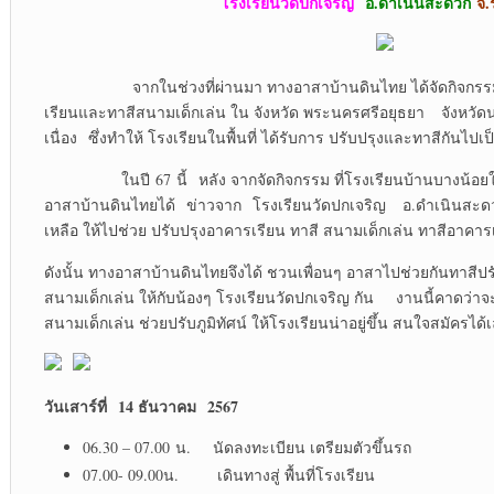
โรงเรียนวัดปกเจริญ
อ.ดำเนินสะดวก
จ.
จากในช่วงที่ผ่านมา ทางอาสาบ้านดินไทย ได้จัดกิจกรรม
เรียนและทาสีสนามเด็กเล่น ใน จังหวัด พระนครศรีอยุธยา จังหวั
เนื่อง ซึ่งทำให้ โรงเรียนในพื้นที่ ได้รับการ ปรับปรุงและทาสีกันไปเป็
ในปี 67 นี้ หลัง จากจัดกิจกรรม ที่โรงเรียนบ้านบางน้อยใน 
อาสาบ้านดินไทยได้ ข่าวจาก โรงเรียนวัดปกเจริญ อ.ดำเนินสะ
เหลือ ให้ไปช่วย ปรับปรุงอาคารเรียน ทาสี สนามเด็กเล่น ทาสีอาคาร
ดังนั้น ทางอาสาบ้านดินไทยจึงได้ ชวนเพื่อนๆ อาสาไปช่วยกันทาสีป
สนามเด็กเล่น ให้กับน้องๆ โรงเรียนวัดปกเจริญ กัน งานนี้คาดว่าจ
สนามเด็กเล่น ช่วยปรับภูมิทัศน์ ให้โรงเรียนน่าอยู่ขึ้น สนใจสมัครได้
วันเสาร์ที่ 14 ธันวาคม 2567
06.30 – 07.00 น. นัดลงทะเบียน เตรียมตัวขึ้นรถ
07.00- 09.00น. เดินทางสู่ พื้นที่โรงเรียน