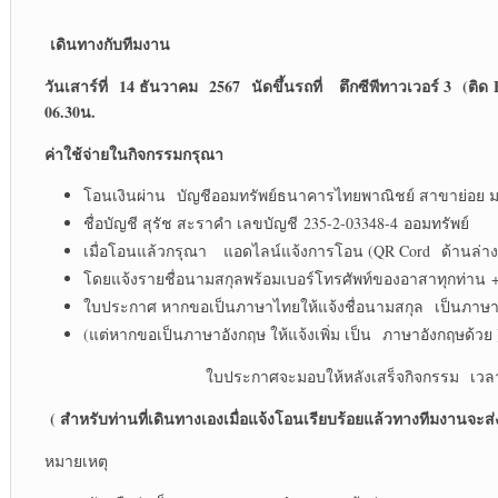
เดินทางกับทีมงาน
วันเสาร์ที่ 14 ธันวาคม 2567
นัดขึ้นรถที่
ตึกซีพีทาวเวอร์ 3 (ติ
06.30น.
ค่าใช้จ่ายในกิจกรรมกรุณา
โอนเงินผ่าน บัญชีออมทรัพย์ธนาคารไทยพาณิชย์ สาขาย่อย 
ชื่อบัญชี สุรัช สะราคำ เลขบัญชี 235-2-03348-4 ออมทรัพย์
เมื่อโอนแล้วกรุณา แอดไลน์แจ้งการโอน (QR Cord ด้านล่าง
โดยแจ้งรายชื่อนามสกุลพร้อมเบอร์โทรศัพท์ของอาสาทุกท่าน 
ใบประกาศ หากขอเป็นภาษาไทยให้แจ้งชื่อนามสกุล เป็นภาษ
(แต่หากขอเป็นภาษาอังกฤษ ให้แจ้งเพิ่ม เป็น ภาษาอังกฤษด้วย 
ใบประกาศจะมอบให้หลังเสร็จกิจกรรม เวลา 15.00 น
( สำหรับท่านที่เดินทางเองเมื่อแจ้งโอนเรียบร้อยแล้วทางทีมงานจะส่งแ
หมายเหตุ