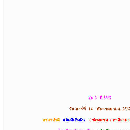
รุ่น 2 ปี 2567
วันเสาร์ที่ 14 ธันวาคม พ.ศ.
256
อาสาทำดี
แต้มสีเติมฝัน
( ซ่อมแซม + ทาสีอาคาร