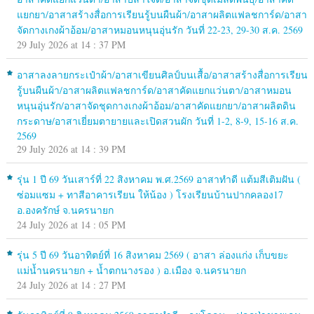
แยกยา/อาสาสร้างสื่อการเรียนรู้บนผืนผ้า/อาสาผลิตแฟลชการ์ด/อาสา
จัดกางเกงผ้าอ้อม/อาสาหมอนหนุนอุ่นรัก วันที่ 22-23, 29-30 ส.ค. 2569
29 July 2026 at 14 : 37 PM
อาสาลงลายกระเป๋าผ้า/อาสาเขียนศิลป์บนเสื้อ/อาสาสร้างสื่อการเรียน
รู้บนผืนผ้า/อาสาผลิตแฟลชการ์ด/อาสาคัดแยกแว่นตา/อาสาหมอน
หนุนอุ่นรัก/อาสาจัดชุดกางเกงผ้าอ้อม/อาสาคัดแยกยา/อาสาผลิตดิน
กระดาษ/อาสาเยี่ยมตายายและเปิดสวนผัก วันที่ 1-2, 8-9, 15-16 ส.ค.
2569
29 July 2026 at 14 : 39 PM
รุ่น 1 ปี 69 วันเสาร์ที่ 22 สิงหาคม พ.ศ.2569 อาสาทำดี แต้มสีเติมฝัน (
ซ่อมแซม + ทาสีอาคารเรียน ให้น้อง ) โรงเรียนบ้านปากคลอง17
อ.องครักษ์ จ.นครนายก
24 July 2026 at 14 : 05 PM
รุ่น 5 ปี 69 วันอาทิตย์ที่ 16 สิงหาคม 2569 ( อาสา ล่องแก่ง เก็บขยะ
แม่น้ำนครนายก + น้ำตกนางรอง ) อ.เมือง จ.นครนายก
24 July 2026 at 14 : 27 PM