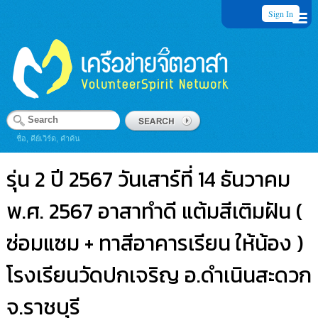
Sign In
ชื่อ, คีย์เวิร์ด, คำค้น
รุ่น 2 ปี 2567 วันเสาร์ที่ 14 ธันวาคม
พ.ศ. 2567 อาสาทำดี แต้มสีเติมฝัน (
ซ่อมแซม + ทาสีอาคารเรียน ให้น้อง )
โรงเรียนวัดปกเจริญ อ.ดำเนินสะดวก
จ.ราชบุรี