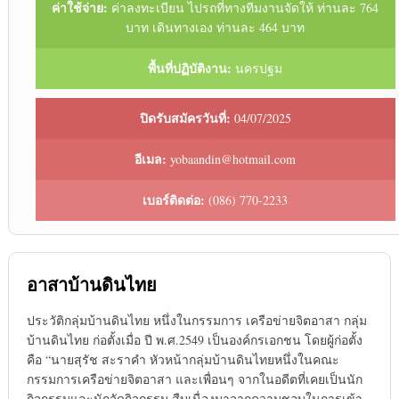
ค่าใช้จ่าย:
ค่าลงทะเบียน ไปรถที่ทางทีมงานจัดให้ ท่านละ 764
บาท เดินทางเอง ท่านละ 464 บาท
พื้นที่ปฏิบัติงาน:
นครปฐม
ปิดรับสมัครวันที่:
04/07/2025
อีเมล:
yobaandin@hotmail.com
เบอร์ติดต่อ:
(086) 770-2233
อาสาบ้านดินไทย
ประวัติกลุ่มบ้านดินไทย หนึ่งในกรรมการ เครือข่ายจิตอาสา กลุ่ม
บ้านดินไทย ก่อตั้งเมื่อ ปี พ.ศ.2549 เป็นองค์กรเอกชน โดยผู้ก่อตั้ง
คือ “นายสุรัช สะราคำ หัวหน้ากลุ่มบ้านดินไทยหนึ่งในคณะ
กรรมการเครือข่ายจิตอาสา และเพื่อนๆ จากในอดีตที่เคยเป็นนัก
กิจกรรมและนักจัดกิจกรรม สืบเนื่องมาจากความชอบในการเข้า