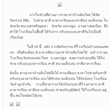
จากในช่วงที่ผ่านมา ทางอาสาบ้านดินไทย ได้จัด
กิจกรรม BBL ไปช่วย ทาสี อาคารเรียนและทาสีสนามเด็กเล่น ใน
จังหวัด พระนครศรีอยุธยา จังหวัด นครปฐม มาอย่างต่อเนื่อง ซึ่ง
ทำให้ โรงเรียนในพื้นที่ ได้รับการ ปรับปรุงและทาสีกันไปเป็นที่
เรียบร้อย
ในปี 68 นี้ หลัง จากจัดกิจกรรม ที่โรงเรียนบ้านหนองพง
นก เมื่อต้นเดือน มิ.ย.ทางทีมงานอาสาบ้านดินไทยได้ เมล์ จาก ผอ.
โรงเรียนวัดหนองปลาไหล จ.นครปฐม ขอความช่วยเหลือ ให้ไป
ช่วย ปรับปรุงอาคารเรียน ทาสี สนามเด็กเล่น ทาสีอาคารเรียน
ดังนั้น ทางอาสาบ้านดินไทยจึงได้ ชวนเพื่อนๆ อาสาไปช่วยกันทาสี
ปรับปรุงอาคารเรียน และได้ทำสนามเด็กเล่น ให้กับน้องๆ โรงเรียน
วัดลำลูกบัวกัน งานนี้คาดว่าจะได้ปรับปรุงทาสีโรงอาหาร ทาสี
อาคารเรียน ทาสีสนามเด็กเล่น ช่วยปรับภูมิทัศน์ ให้โรงเรียนน่าอยู่
ขึ้น สนใจสมัครได้เลย