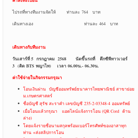
ค่าลงทะเบียน
ไปรถที่ทางทีมงานจัดให้ ท่านละ 764 บาท
เดินทางเอง ท่านละ 464 บาท
เดินทางกับทีมงาน
วันเสาร์ที่ 5 กรกฎาคม 2568
นัดขึ้นรถที่
ตึกซีพีทาวเวอร์
3 (ติด BTS พญาไท) เวลา 06.00น.- 06.30น.
ค่าใช้จ่ายในกิจกรรมกรุณา
โอนเงินผ่าน บัญชีออมทรัพย์ธนาคารไทยพาณิชย์ สาขาย่อย
ม.เกษตรศาสตร์
ชื่อบัญชี สุรัช สะราคำ เลขบัญชี 235-2-03348-4 ออมทรัพย์
เมื่อโอนแล้วกรุณา แอดไลน์แจ้งการโอน (QR Cord ด้าน
ล่าง)
โดยแจ้งรายชื่อนามสกุลพร้อมเบอร์โทรศัพท์ของอาสาทุก
ท่าน +ส่งสลิปการโอน