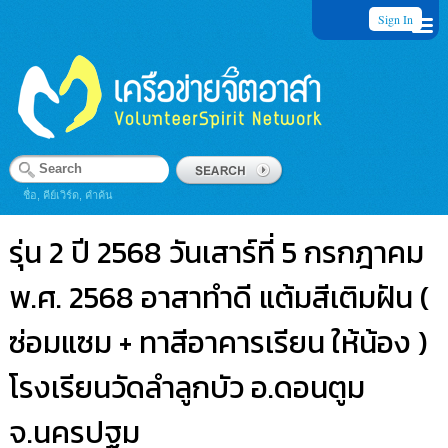
Sign In
ชื่อ, คีย์เวิร์ด, คำค้น
รุ่น 2 ปี 2568 วันเสาร์ที่ 5 กรกฎาคม
พ.ศ. 2568 อาสาทำดี แต้มสีเติมฝัน (
ซ่อมแซม + ทาสีอาคารเรียน ให้น้อง )
โรงเรียนวัดลำลูกบัว อ.ดอนตูม
จ.นครปฐม