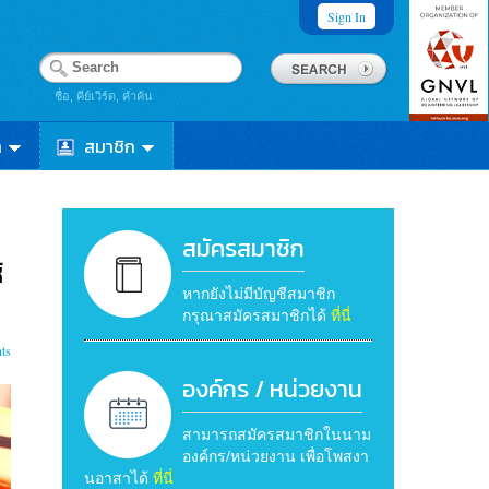
Sign In
ชื่อ, คีย์เวิร์ด, คำค้น
า
สมาชิก
สมัครสมาชิก
้
หากยังไม่มีบัญชีสมาชิก
กรุณาสมัครสมาชิกได้
ที่นี่
ts
องค์กร / หน่วยงาน
สามารถสมัครสมาชิกในนาม
องค์กร/หน่วยงาน เพื่อโพสงา
นอาสาได้
ที่นี่