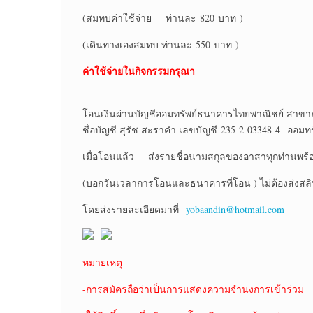
(สมทบค่าใช้จ่าย ท่านละ 820 บาท )
(เดินทางเองสมทบ ท่านละ 550 บาท )
ค่าใช้จ่ายในกิจกรรมกรุณา
โอนเงินผ่านบัญชีออมทรัพย์ธนาคารไทยพาณิชย์ สาขา
ชื่อบัญชี สุรัช สะราคำ เลขบัญชี 235-2-03348-4 ออมทร
เมื่อโอนแล้ว ส่งรายชื่อนามสกุลของอาสาทุกท่านพร้อ
(บอกวันเวลาการโอนและธนาคารที่โอน ) ไม่ต้องส่งสล
โดยส่งรายละเอียดมาที่
yobaandin@hotmail.com
หมายเหตุ
-การสมัครถือว่าเป็นการแสดงความจำนงการเข้าร่วม