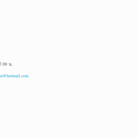
7.00 น.
in@hotmail.com