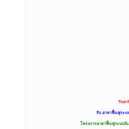
วันอาทิ
รับ อาสาฟื้นฟูระบบ
โครงการอาสาฟื้นฟูระบบนิเ