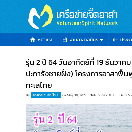
หน้าแรก
งานอาสาสมัคร
ประชา
รุ่น 2 ปี 64 วันอาทิตย์ที่ 19 ธันวา
ปะการังชายฝั่ง) โครงการอาสาฟื้นฟ
ทะเลไทย
By
อาสาบ้านดินไทย
on
May 30, 2022
Total Views: 872
Daily Vi