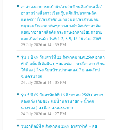
อาสาลงลายกระเป๋าผ้า/อาสาเขียนศิลป์บนเสื้อ/
อาสาสร้างสื่อการเรียนรู้บนผืนผ้า/อาสาผลิต
แฟลชการ์ด/อาสาคัดแยกแว่นตา/อาสาหมอน
หนุนอุ่นรัก/อาสาจัดชุดกางเกงผ้าอ้อม/อาสาคัด
แยกยา/อาสาผลิตดินกระดาษ/อาสาเยี่ยมตายาย
และเปิดสวนผัก วันที่ 1-2, 8-9, 15-16 ส.ค. 2569
29 July 2026 at 14 : 39 PM
รุ่น 1 ปี 69 วันเสาร์ที่ 22 สิงหาคม พ.ศ.2569 อาสา
ทำดี แต้มสีเติมฝัน ( ซ่อมแซม + ทาสีอาคารเรียน
ให้น้อง ) โรงเรียนบ้านปากคลอง17 อ.องครักษ์
จ.นครนายก
24 July 2026 at 14 : 05 PM
รุ่น 5 ปี 69 วันอาทิตย์ที่ 16 สิงหาคม 2569 ( อาสา
ล่องแก่ง เก็บขยะ แม่น้ำนครนายก + น้ำตก
นางรอง ) อ.เมือง จ.นครนายก
24 July 2026 at 14 : 27 PM
วันอาทิตย์ที่ 9 สิงหาคม 2569 อาสาทำดี – ลุย